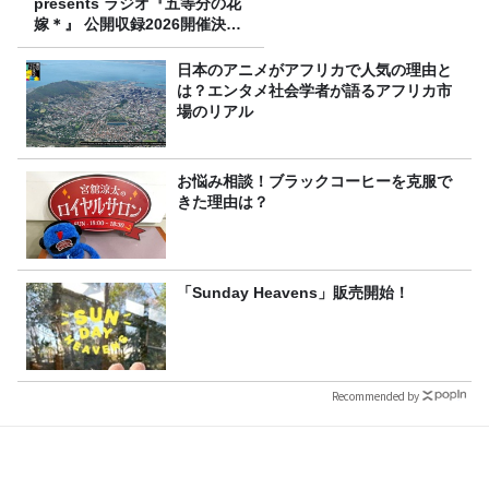
presents ラジオ『五等分の花
嫁＊』 公開収録2026開催決
定！
日本のアニメがアフリカで人気の理由と
は？エンタメ社会学者が語るアフリカ市
場のリアル
お悩み相談！ブラックコーヒーを克服で
きた理由は？
「Sunday Heavens」販売開始！
Recommended by