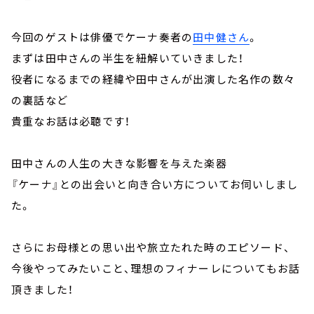
今回のゲストは俳優でケーナ奏者の
田中健さん
。
まずは田中さんの半生を紐解いていきました！
役者になるまでの経緯や田中さんが出演した名作の数々
の裏話など
貴重なお話は必聴です！
田中さんの人生の大きな影響を与えた楽器
『ケーナ』との出会いと向き合い方についてお伺いしまし
た。
さらにお母様との思い出や旅立たれた時のエピソード、
今後やってみたいこと、理想のフィナーレについてもお話
頂きました！