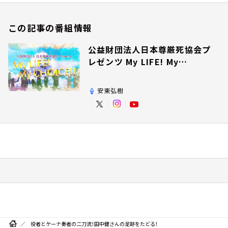
この記事の番組情報
公益財団法人日本尊厳死協会プ
レゼンツ My LIFE! My
CHOICE!!
安東弘樹
役者とケーナ奏者の二刀流！田中健さんの足跡をたどる！