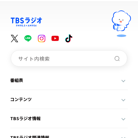
番組表
コンテンツ
TBSラジオ情報
TBSラジオ関連情報