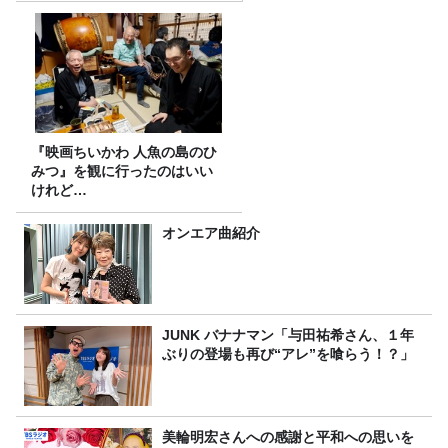
『映画ちいかわ 人魚の島のひ
みつ』を観に行ったのはいい
けれど…
オンエア曲紹介
JUNK バナナマン「与田祐希さん、１年
ぶりの登場も再び“アレ”を喰らう！？」
美輪明宏さんへの感謝と平和への思いを