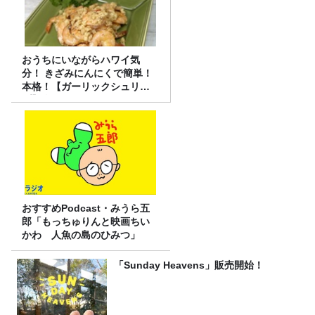
おうちにいながらハワイ気
分！ きざみにんにくで簡単！
本格！【ガーリックシュリン
プ】 桃屋のかんたんレシピ
おすすめPodcast・みうら五
郎「もっちゅりんと映画ちい
かわ 人魚の島のひみつ」
「Sunday Heavens」販売開始！