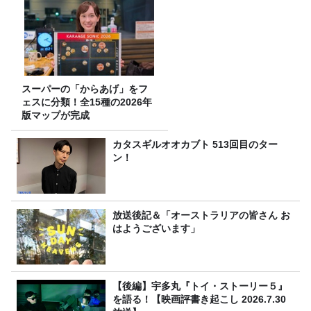
スーパーの「からあげ」をフ
ェスに分類！全15種の2026年
版マップが完成
カタスギルオオカブト 513回目のター
ン！
放送後記＆「オーストラリアの皆さん お
はようございます」
【後編】宇多丸『トイ・ストーリー５』
を語る！【映画評書き起こし 2026.7.30