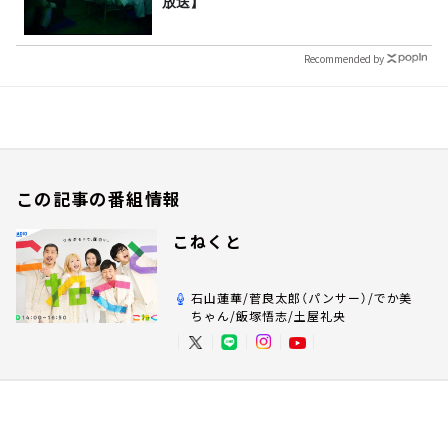
放送】
Recommended by
この記事の番組情報
こねくと
石山蓮華/菅良太郎（パンサー）/でか美
ちゃん/飯塚悟志/土屋礼央