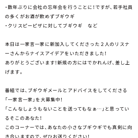
・数年ぶりに会社の忘年会を行うことに！ですが、若手社員
の多くがお酒が飲めずブギウギ
・クリスピーピザに対してブギウギ など
本日は一家言一家に新加入してくださった２人のリスナ
ーさんからナイスアイデアをいただきました！
ありがとうございます！新規の方にはでかれんげ、差し上
げます。
番組では、ブギウギメールとアドバイスをしてくださる
「一家言一家」を大募集中！
「こんなしょうもないことを送ってもなぁ…」と思ってい
るそこのあなた！
このコーナーでは、あなたの小さなブギウギでも真剣に向
き合いますので、ぜひお送りください！