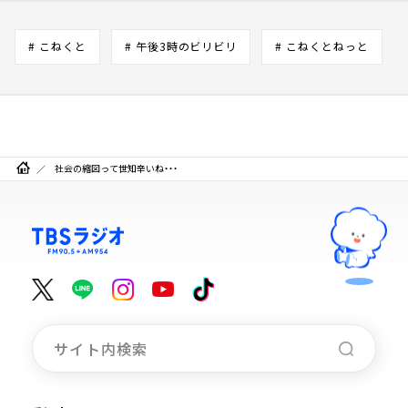
# こねくと
# 午後3時のビリビリ
# こねくとねっと
社会の縮図って世知辛いね・・・