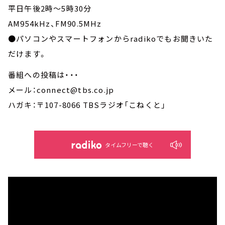
平日午後2時～5時30分
AM954kHz、FM90.5MHz
●パソコンやスマートフォンからradikoでもお聞きいた
だけます。
番組への投稿は・・・
メール：connect@tbs.co.jp
ハガキ：〒107-8066 TBSラジオ「こねくと」
タイムフリーで聴く