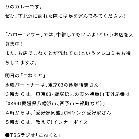
りのカレーです。
ぜひ、下北沢に訪れた際には足を運んでみてください！
「ハロー！アワー」では、中継してもいいよ！というお店を大
募集中！
また、お店でこねくとが流れてた！というタレコミもお待
ちしてますよ。
明日の「こねくと」
水曜パートナーは、東京03の飯塚悟志さん！
３時からは、「東京03・飯塚悟志の市外特番！」市外局番は
「0894（愛媛県八幡浜市、西予市三瓶町など）」
４時からは、「愛好家同盟」CMソング愛好家さん
５時からは、「教えて！インナーボイス」
●TBSラジオ「こねくと」