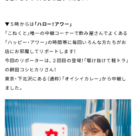
▼５時からは
「ハロー！アワー」
「こねくと」唯一の中継コーナーで飲み屋さんでよくある
「ハッピー・アワー」の時間帯に毎回いろんな方たちがお
店にお邪魔してリポートします！
今回のリポーターは、２回目の登場！「駆け抜けて軽トラ」
の餅田コシヒカリさん！
東京・下北沢にある（通称）「オイシイカレー」から中継し
ました。