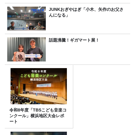
JUNKおぎやはぎ「小木、矢作のお父さ
んになる」
話題沸騰！ギガマート展！
令和8年度「TBSこども音楽コ
ンクール」横浜地区大会レポ
ート