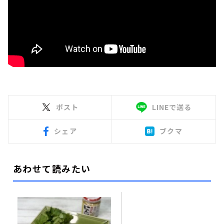
ポスト
LINEで送る
シェア
ブクマ
あわせて読みたい