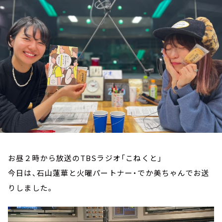
お知らせ
イベント・グッズ
YouTube
会社情報
お昼２時から放送のTBSラジオ「こねくと」
今日は、石山蓮華と火曜パートナー・でか美ちゃんでお送
りしました。