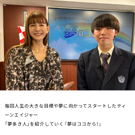
お知らせ
イベント・グッズ
YouTube
会社情報
毎回人生の大きな目標や夢に向かってスタートしたティ
ーンエイジャー
「夢多き人」を紹介していく『夢はココから！』