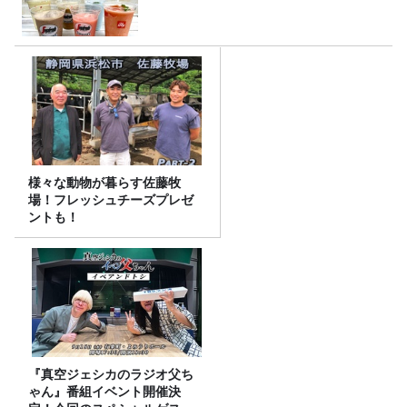
様々な動物が暮らす佐藤牧
場！フレッシュチーズプレゼ
ントも！
『真空ジェシカのラジオ父ち
ゃん』番組イベント開催決