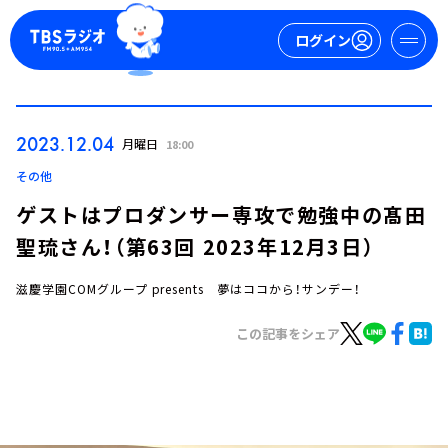
ログイン
マイページ
2023.12.04
月曜日
18:00
新規会員登録
ログイン
その他
ゲストはプロダンサー専攻で勉強中の髙田
聖琉さん！（第63回 2023年12月3日）
滋慶学園COMグループ presents 夢はココから！サンデー！
この記事をシェア
今日の番組表
週間番組表
トピックス
TBS Podcast