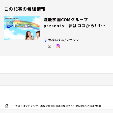
この記事の番組情報
滋慶学園COMグループ
presents 夢はココから！サン
デー！
大神いずみ/スザンヌ
ゲストはプロダンサー専攻で勉強中の髙田聖琉さん！（第63回 2023年12月3日）