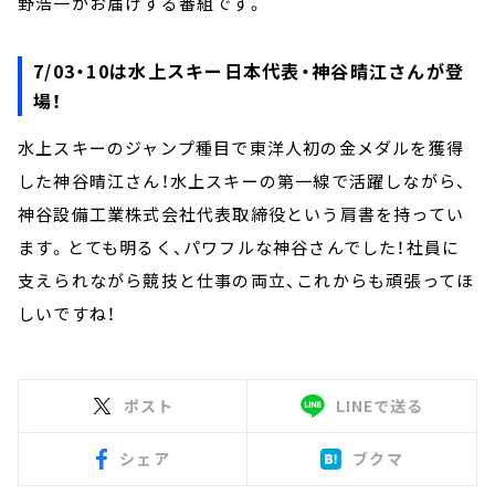
野浩一がお届けする番組です。
7/03・10は水上スキー日本代表・神谷晴江さんが登
場！
水上スキーのジャンプ種目で東洋人初の金メダルを獲得
した神谷晴江さん！水上スキーの第一線で活躍しながら、
神谷設備工業株式会社代表取締役という肩書を持ってい
ます。とても明るく、パワフルな神谷さんでした！社員に
支えられながら競技と仕事の両立、これからも頑張ってほ
しいですね！
ポスト
LINEで送る
シェア
ブクマ