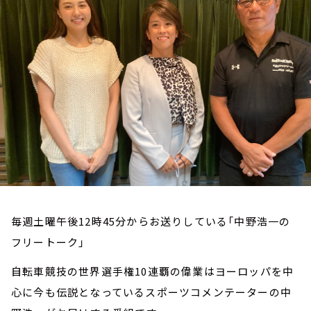
お知らせ
イベント・グッズ
YouTube
会社情報
毎週土曜午後12時45分からお送りしている「中野浩一の
フリートーク」
自転車競技の世界選手権10連覇の偉業はヨーロッパを中
心に今も伝説となっているスポーツコメンテーターの中