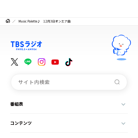
Music Palette♪ 12月3日オンエア曲
番組表
コンテンツ