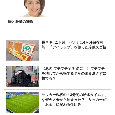
腸と肝臓の関係
長ネギは1ヶ月、バナナは4ヶ月保存可
能！「アイラップ」を使った冷凍スゴ技
【あの‘プチプチ‘が社名に！】プチプチ
を潰してから捨てる？そのまま潰さずに
捨てる？
サッカーW杯の「3分間の給水タイム」、
なぜ今大会から始まった？ サッカーが
「お金」に変わる仕組み