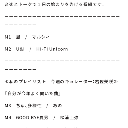
音楽とトークで１日の始まりを告げる番組です。
ーーーーーーーーーーーーーーーーーーーーーーーーー
ーーーーーーー
M1 凪 / マルシィ
M2 U&I / Hi-Fi Un!corn
ーーーーーーーーーーーーーーーーーーーーーーーーー
ーーーーーーー
≪私のプレイリスト 今週のキュレーター：岩佐美咲≫
『自分が今年よく聞いた曲』
M3 ちゅ、多様性 / あの
M4 GOOD BYE夏男 / 松浦亜弥