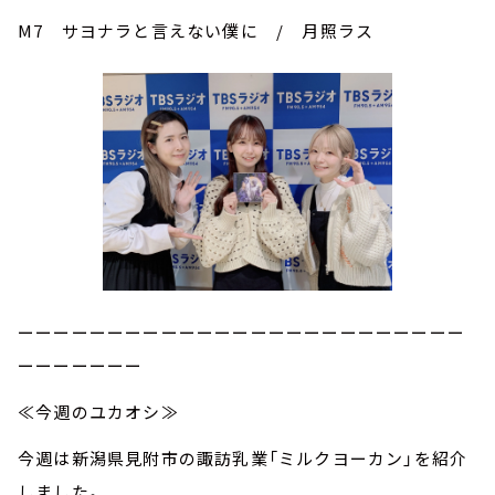
M7 サヨナラと言えない僕に / 月照ラス
ーーーーーーーーーーーーーーーーーーーーーーーーー
ーーーーーーー
≪今週のユカオシ≫
今週は新潟県見附市の諏訪乳業「ミルクヨーカン」を紹介
しました。