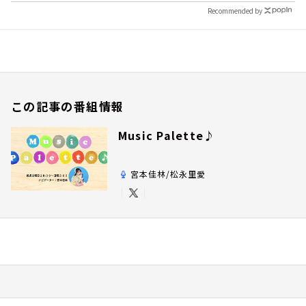
Recommended by
この記事の番組情報
Music Palette♪
宮本佳林/松永里愛