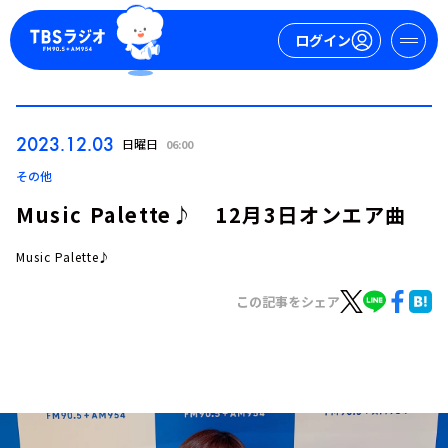
ログイン
マイページ
2023.12.03
日曜日
06:00
新規会員登録
ログイン
その他
Music Palette♪ 12月3日オンエア曲
Music Palette♪
この記事をシェア
今日の番組表
週間番組表
トピックス
TBS Podcast