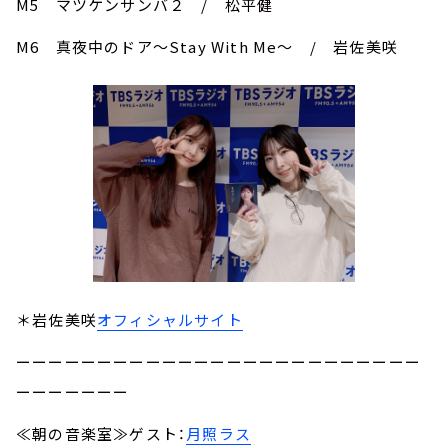
M5 マツケンサンバ２ / 松平健
M6 真夜中のドア～Stay With Me～ / 岩佐美咲
＊岩佐美咲
オフィシャルサイト
ーーーーーーーーーーーーーーーーーーーーーーーーー
ーーーーーーー
≪朝の音楽室≫ゲスト：
月照ラス