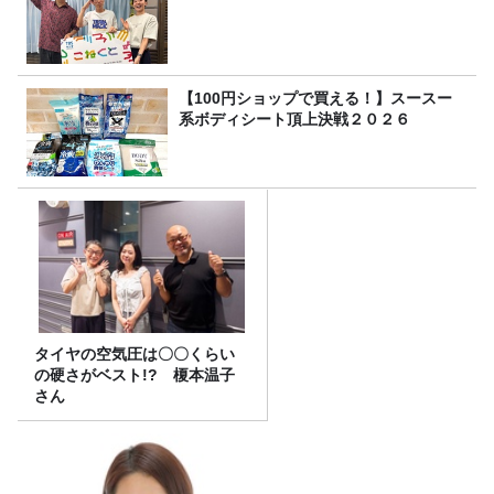
【100円ショップで買える！】スースー
系ボディシート頂上決戦２０２６
タイヤの空気圧は〇〇くらい
の硬さがベスト!? 榎本温子
さん