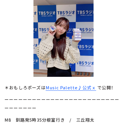
＊おもしろポーズは
Music Palette♪公式ｘ
で公開！
ーーーーーーーーーーーーーーーーーーーーーーーーー
ーーーーーーー
M8 釧路発5時35分根室行き / 三丘翔太