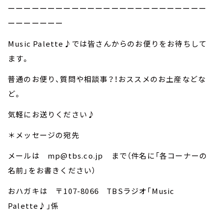
ーーーーーーーーーーーーーーーーーーーーーーーーー
ーーーーーーー
Music Palette♪では皆さんからのお便りをお待ちして
ます。
普通のお便り、質問や相談事？！おススメのお土産などな
ど。
気軽にお送りください♪
＊メッセージの宛先
メールは mp@tbs.co.jp まで（件名に「各コーナーの
名前」をお書きください）
おハガキは 〒107-8066 TBSラジオ「Music
Palette♪」係