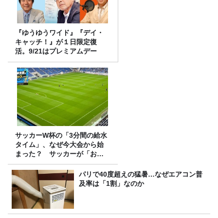
『ゆうゆうワイド』『デイ・
キャッチ！』が１日限定復
活。9/21はプレミアムデー
サッカーW杯の「3分間の給水
タイム」、なぜ今大会から始
まった？ サッカーが「お
金」に変わる仕組み
パリで40度超えの猛暑…なぜエアコン普
及率は「1割」なのか