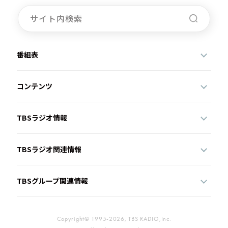
番組表
コンテンツ
TBSラジオ情報
TBSラジオ関連情報
TBSグループ関連情報
Copyright© 1995-2026, TBS RADIO,Inc.