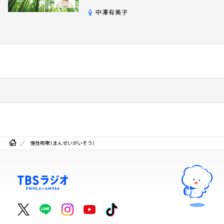
中澤有美子
慢性咳嗽（まんせいがいそう）