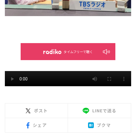
タイムフリーで聴く
ポスト
LINEで送る
シェア
ブクマ