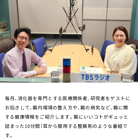
お知らせ
イベント・グッズ
YouTube
会社情報
毎月、消化器を専門とする医療関係者、研究者をゲストに
お招きして、腸内環境の整え方や、腸の病気など、腸に関
する健康情報をご紹介します。腸にいいコトがギュッと
詰まった10分間！耳から服用する整腸剤のような番組で
す。