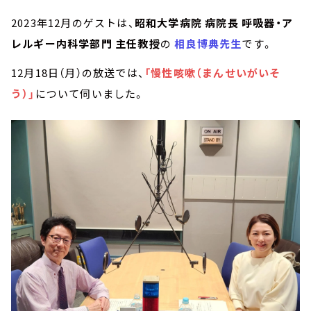
2023年12月のゲストは、
昭和大学病院 病院長 呼吸器・ア
レルギー内科学部門 主任教授
の
相良博典先生
です。
12月18日（月）の放送では、
「慢性咳嗽（まんせいがいそ
う）」
について伺いました。