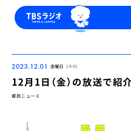
今日の番組表
トピッ
週間番組表
TBS
Podca
お知ら
2023.12.01
金曜日
14:43
12月1日（金）の放送で紹
都民ニュース