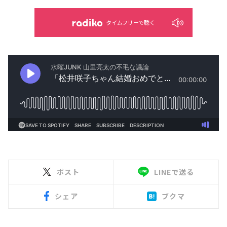
タイムフリーで聴く
ポスト
LINEで送る
シェア
ブクマ