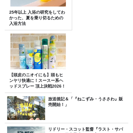
25年以上 入浴の研究をしてわ
かった、夏を乗り切るための
入浴方法
【頭皮のニオイにも】頭もヒ
ンヤリ快適に！スースー系ヘ
ッドスプレー 頂上決戦2026！
放送後記＆「『ねこずみ・うささわ』販
売開始！」
リドリー・スコット監督『ラスト・サバ