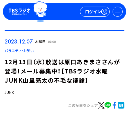
ログイン
マイページ
2023.12.07
木曜日
07:00
新規会員登録
ログイン
バラエティ・お笑い
12月13日（水）放送は原口あきまささんが
登場！メール募集中！【TBSラジオ水曜
JUNK山里亮太の不毛な議論】
JUNK
今日の番組表
この記事をシェア
週間番組表
トピックス
TBS Podcast