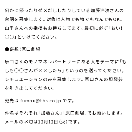
何かに怒ったりダメだししたりしている加藤浩次さんの
台詞を募集します。対象は人物でも物でもなんでもOK。
山里さんへの指摘もお待ちしてます。最初に必ず「おい！
○○」とつけてください。
●妄想！原口劇場
原口さんのモノマネレパートリーにある人をテーマに「も
しも○○さんが××したら」というのを送ってください。
シチュエーションのみを募集します。原口さんの即興芸
を引き出してください。
宛先は fumou@tbs.co.jp です。
件名はそれぞれ「加藤さん」「原口劇場」でお願いします。
メールの〆切は12月12日（火）です。