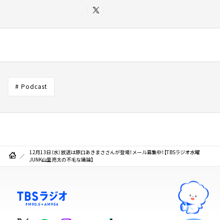
# Podcast
12月13日（水）放送は原口あきまささんが登場！メール募集中！【TBSラジオ水曜
JUNK山里亮太の不毛な議論】