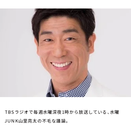
お知らせ
イベント・グッズ
YouTube
会社情報
TBSラジオで毎週水曜深夜1時から放送している、水曜
JUNK山里亮太の不毛な議論。