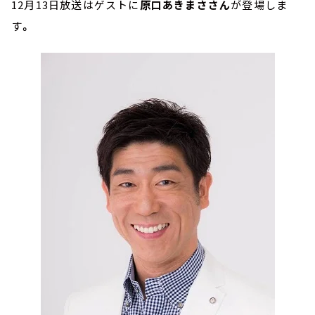
12月13日放送はゲストに
原口あきまささん
が登場しま
す
。