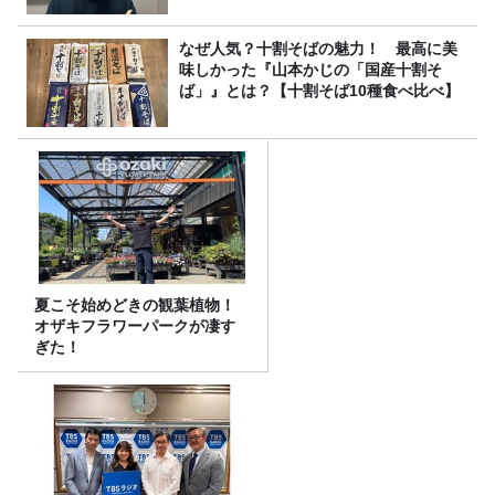
なぜ人気？十割そばの魅力！ 最高に美
味しかった『山本かじの「国産十割そ
ば」』とは？【十割そば10種食べ比べ】
夏こそ始めどきの観葉植物！
オザキフラワーパークが凄す
ぎた！