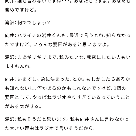
向井：誰も言わないですね・・・。あなたもですよ。あなたも
含めですけど。
滝沢：何ででしょう？
向井：ハライチの岩井くんも、最近で言うとね、知らなかっ
たですけど。いろんな要因があると思いますよ。
滝沢：まあギリギリまで、私みたいな、秘密にしたい人もい
ますもんね。
向井：いますし。急に決まった、とか。もしかしたらあるか
も知れないし、何かあるのかもしれないですけど、1個の
要因として、やっぱねラジオやりすぎているっていうこと
がある気がする。
滝沢：私もそうだと思います。私も向井さんに言わなかっ
た大きい理由はラジオで言いそうだから。