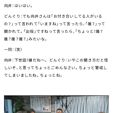
向井：はいはい。
どんぐり：でも向井さんは「お付き合いしてる人がいる
の？」って言われて「いますね」って言ったら、「誰？」って
聞かれて。「出役」ですねって言ったら、「ちょっと！誰？
誰？誰？誰？」みたいな。
一同：（笑）
向井：下世話！嫌だね～。 どんぐり：いやこの聞き方だと怪
しいぞ、と思ってちょっとごめんなさい。ちょっと警戒し
てしまいましたね。ちょっとね。