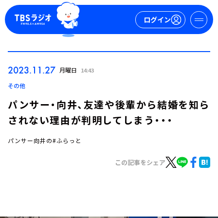
ログイン
マイページ
2023.11.27
月曜日
14:43
新規会員登録
ログイン
その他
パンサー・向井、友達や後輩から結婚を知ら
されない理由が判明してしまう・・・
パンサー向井の#ふらっと
この記事をシェア
今日の番組表
週間番組表
トピックス
TBS Podcast