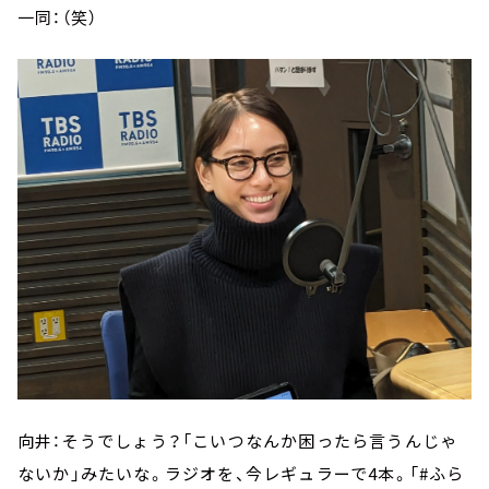
一同：（笑）
向井：そうでしょう？「こいつなんか困ったら言うんじゃ
ないか」みたいな。ラジオを、今レギュラーで4本。「#ふら