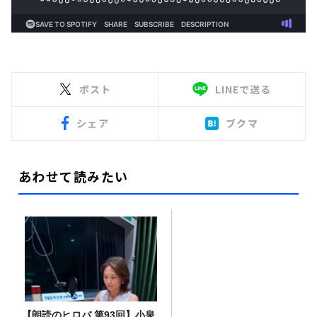
ポスト
LINEで送る
シェア
ブクマ
あわせて読みたい
【朗読のヒロバ 第93回】小泉