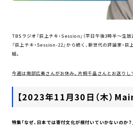
TBSラジオ『荻上チキ・Session』（平日午後3時半～生放
『荻上チキ・Session-22』から続く、新世代の評論
組。
今週は南部広美さんがお休み。片桐千晶さんとお送りし
【2023年11月30日（木）Main
特集「なぜ、日本では寄付文化が根付いていかないのか？