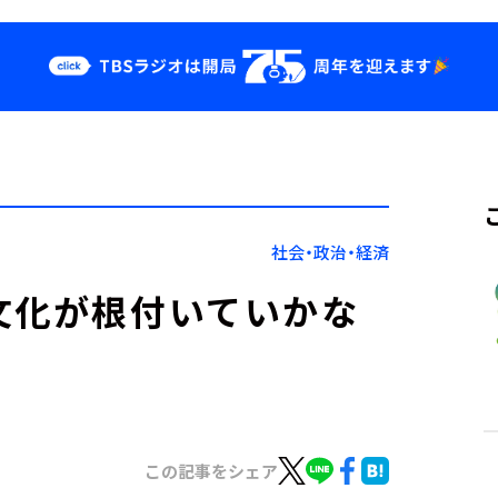
クス
イベント・グッ
ズ
st
YouTube
せ
会社情報
社会・政治・経済
文化が根付いていかな
この記事をシェア