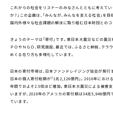
これからの社会をリスナーのみなさんとともに考えてい
か？」この企画は、「みんなが、みんなを支える社会」を目
国内外様々な社会課題の解決に取り組む日本財団とのコ
きょうのテーマは「寄付」です。東日本大震災などの震災
ＰＯやＮＧＯ、研究施設、最近では、ふるさと納税、クラ
めぐる在り方も多様化しています。
日本の寄付市場は、日本ファンドレイジング協会が発行する
日本の個人寄付総額が「1兆2,126億円」。2010年におけ
年間でおよそ2.5倍ほど増加。東日本大震災による被害
いますが、2020年のアメリカの寄付額は34兆5,948
ています。