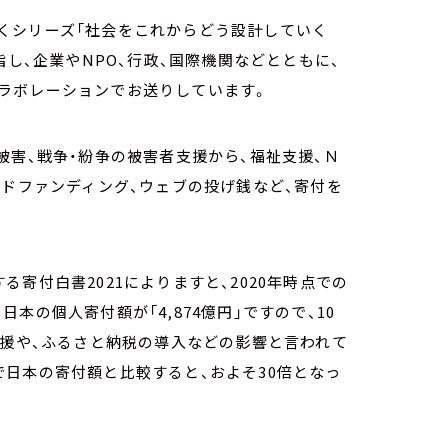
くシリーズ「社会をこれからどう設計していく
指し、企業やNPO、行政、国際機関などとともに、
ラボレーションでお送りしています。
被害、戦争・紛争の被害者支援から、福祉支援、Ｎ
ウドファンディング、ウェブの投げ銭など、寄付を
寄付白書2021によりますと、2020年時点での
る日本の個人寄付額が「4,874億円」ですので、10
支援や、ふるさと納税の導入などの影響と言われて
億円で日本の寄付額と比較すると、およそ30倍となっ