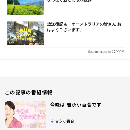
をつなぐ新たな取り組み
放送後記＆「オーストラリアの皆さん お
はようございます」
Recommended by
この記事の番組情報
今晩は 吉永小百合です
吉永小百合