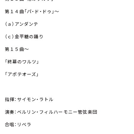
第１４曲「パ・ド・ドゥ」～
（ａ）アンダンテ
（ｃ）金平糖の踊り
第１５曲～
「終幕のワルツ」
「アポテオーズ」
指揮：サイモン・ラトル
演奏：ベルリン・フィルハーモニー管弦楽団
合唱：リベラ