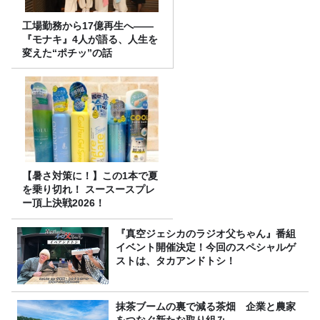
工場勤務から17億再生へ——
『モナキ』4人が語る、人生を
変えた“ポチッ”の話
【暑さ対策に！】この1本で夏
を乗り切れ！ スースースプレ
ー頂上決戦2026！
『真空ジェシカのラジオ父ちゃん』番組
イベント開催決定！今回のスペシャルゲ
ストは、タカアンドトシ！
抹茶ブームの裏で減る茶畑 企業と農家