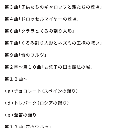
第３曲「子供たちのギャロップと親たちの登場」
第４曲「ドロッセルマイヤーの登場」
第６曲「クララとくるみ割り人形」
第７曲「くるみ割り人形とネズミの王様の戦い」
第９曲「雪のワルツ」
第２幕～第１０曲「お菓子の国の魔法の城」
第１２曲～
（ａ）チョコレート（スペインの踊り）
（ｄ）トレパーク（ロシアの踊り）
（ｅ）葦笛の踊り
第１３曲「花のワルツ」