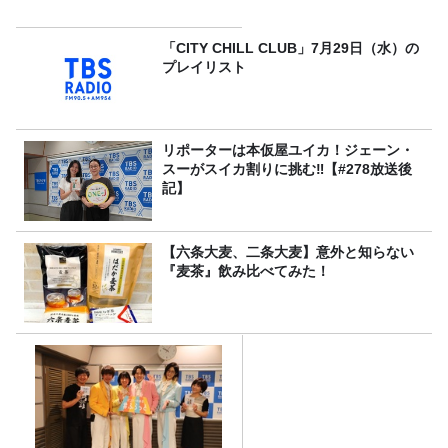
「CITY CHILL CLUB」7月29日（水）の
プレイリスト
リポーターは本仮屋ユイカ！ジェーン・
スーがスイカ割りに挑む‼【#278放送後
記】
【六条大麦、二条大麦】意外と知らない
『麦茶』飲み比べてみた！