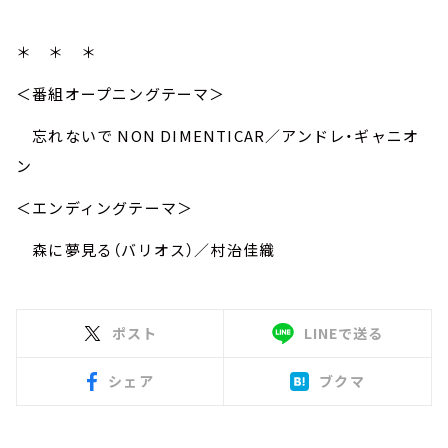
＊ ＊ ＊
＜番組オープニングテーマ＞
忘れないで NON DIMENTICAR／アンドレ・ギャニオ
ン
＜エンディングテーマ＞
森に夢見る（バリオス）／村治佳織
ポスト
LINEで送る
シェア
ブクマ