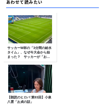
あわせて読みたい
サッカーW杯の「3分間の給水
タイム」、なぜ今大会から始
まった？ サッカーが「お
金」に変わる仕組み
【朗読のヒロバ 第93回】小泉
八雲「お貞の話」