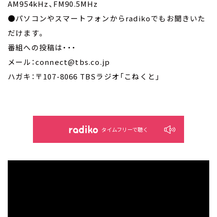
AM954kHz、FM90.5MHz
●パソコンやスマートフォンからradikoでもお聞きいた
だけます。
番組への投稿は・・・
メール：connect@tbs.co.jp
ハガキ：〒107-8066 TBSラジオ「こねくと」
タイムフリーで聴く