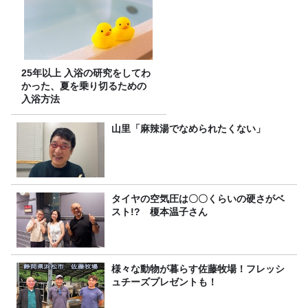
25年以上 入浴の研究をしてわ
かった、夏を乗り切るための
入浴方法
山里「麻辣湯でなめられたくない」
タイヤの空気圧は〇〇くらいの硬さがベ
スト!? 榎本温子さん
様々な動物が暮らす佐藤牧場！フレッシ
ュチーズプレゼントも！