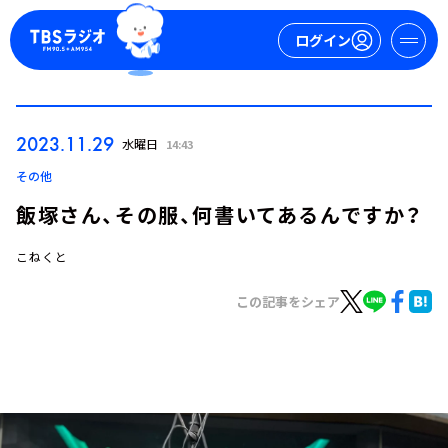
ログイン
マイページ
2023.11.29
水曜日
14:43
新規会員登録
ログイン
その他
飯塚さん、その服、何書いてあるんですか？
こねくと
この記事をシェア
今日の番組表
週間番組表
トピックス
TBS Podcast