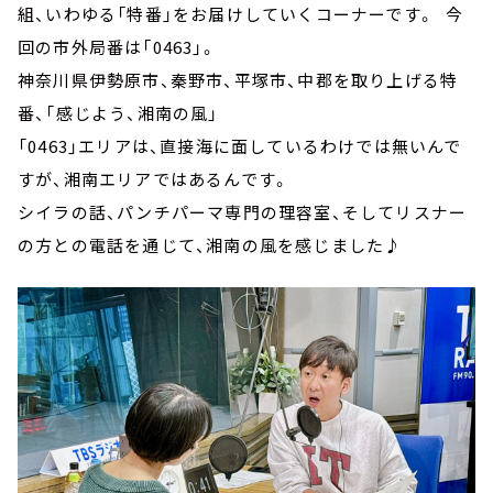
組、いわゆる「特番」をお届けしていくコーナーです。 今
回の市外局番は「0463」。
神奈川県伊勢原市、秦野市、平塚市、中郡を取り上げる特
番、「感じよう、湘南の風」
「0463」エリアは、直接海に面しているわけでは無いんで
すが、湘南エリアではあるんです。
シイラの話、パンチパーマ専門の理容室、そしてリスナー
の方との電話を通じて、湘南の風を感じました♪