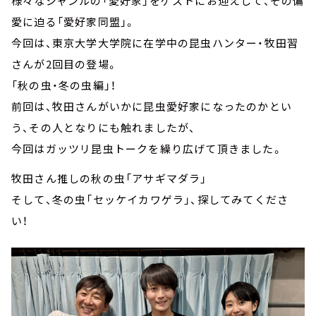
様々なジャンルの「愛好家」をゲストにお迎えして、その偏
愛に迫る「愛好家同盟」。
今回は、東京大学大学院に在学中の昆虫ハンター・牧田習
さんが2回目の登場。
「秋の虫・冬の虫編」！
前回は、牧田さんがいかに昆虫愛好家になったのかとい
う、その人となりにも触れましたが、
今回はガッツリ昆虫トークを繰り広げて頂きました。
牧田さん推しの秋の虫「アサギマダラ」
そして、冬の虫「セッケイカワゲラ」、探してみてくださ
い！