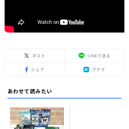
ポスト
LINEで送る
シェア
ブクマ
あわせて読みたい