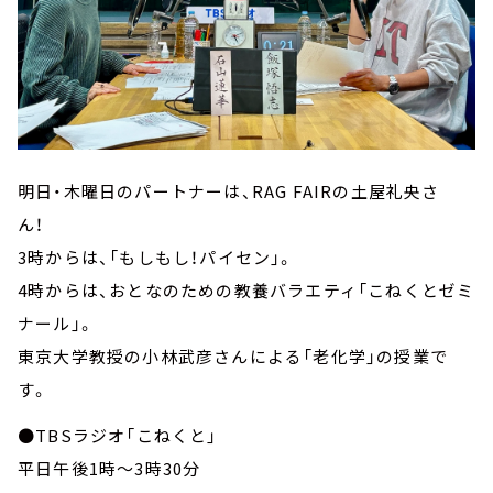
明日・木曜日のパートナーは、RAG FAIRの土屋礼央さ
ん！
3時からは、「もしもし！パイセン」。
4時からは、おとなのための教養バラエティ「こねくとゼミ
ナール」。
東京大学教授の小林武彦さんによる「老化学」の授業で
す。
●TBSラジオ「こねくと」
平日午後1時～3時30分