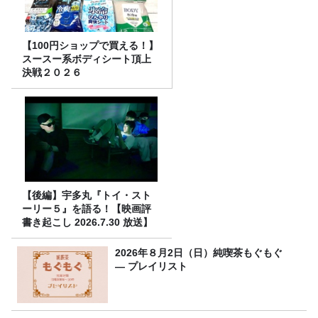
【100円ショップで買える！】
スースー系ボディシート頂上
決戦２０２６
【後編】宇多丸『トイ・スト
ーリー５』を語る！【映画評
書き起こし 2026.7.30 放送】
2026年８月2日（日）純喫茶もぐもぐ
― プレイリスト