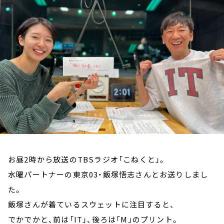
お知らせ
イベント・グッズ
YouTube
会社情報
お昼2時から放送のTBSラジオ「こねくと」。
水曜パートナーの東京03・飯塚悟志さんとお送りしまし
た。
飯塚さんが着ているスウェットに注目すると、
でかでかと、前は「IT」、後ろは「M」のプリント。