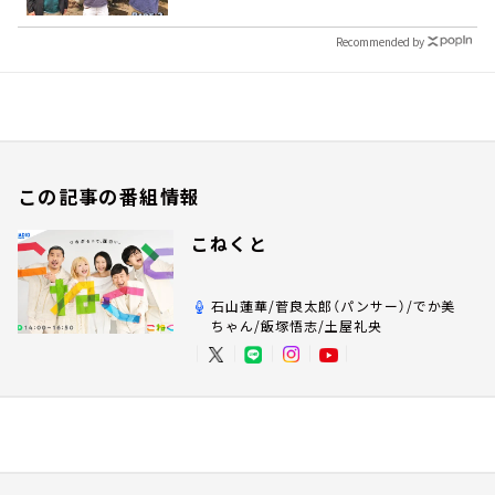
Recommended by
この記事の番組情報
こねくと
石山蓮華/菅良太郎（パンサー）/でか美
ちゃん/飯塚悟志/土屋礼央