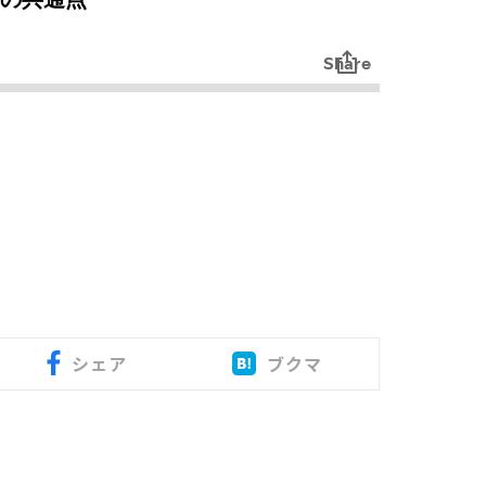
シェア
ブクマ