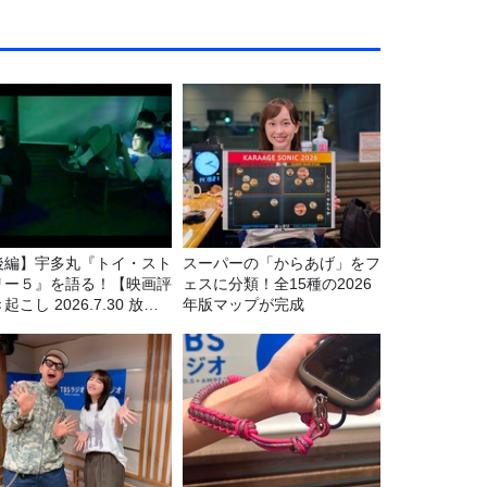
後編】宇多丸『トイ・スト
スーパーの「からあげ」をフ
リー５』を語る！【映画評
ェスに分類！全15種の2026
起こし 2026.7.30 放
年版マップが完成
】