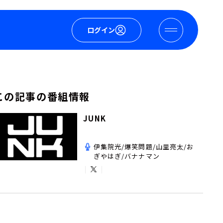
ログイン
この記事の番組情報
JUNK
伊集院光/爆笑問題/山里亮太/お
ぎやはぎ/バナナマン