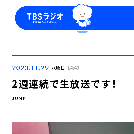
今日の番組表
トピッ
週間番組表
TBS
Podca
お知ら
2023.11.29
水曜日
14:43
2週連続で生放送です！
JUNK