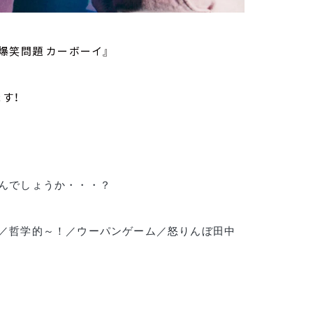
 爆笑問題 カーボーイ』
す！
。
んでしょうか・・・？
／哲学的～！／ウーパンゲーム／怒りんぼ田中