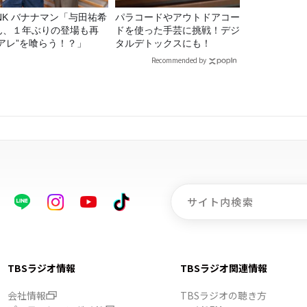
マン「与田祐希
パラコードやアウトドアコー
ん、１年ぶりの登場も再
ドを使った手芸に挑戦！デジ
“アレ”を喰らう！？」
タルデトックスにも！
Recommended by
TBSラジオ情報
TBSラジオ関連情報
会社情報
TBSラジオの聴き方