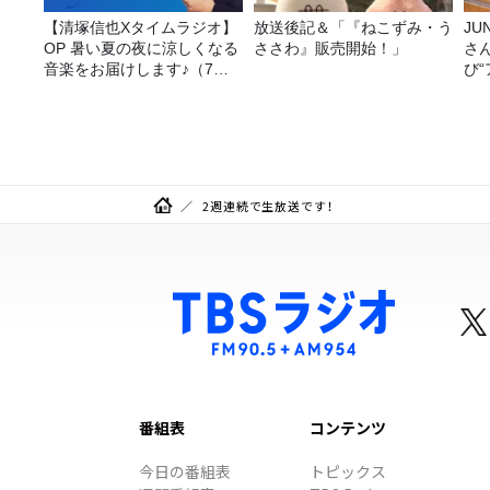
【清塚信也Xタイムラジオ】
放送後記＆「『ねこずみ・う
JUNK バナナ
OP 暑い夏の夜に涼しくなる
ささわ』販売開始！」
さ
音楽をお届けします♪（7月
び
31日放送分）
2週連続で生放送です！
番組表
コンテンツ
今日の番組表
トピックス