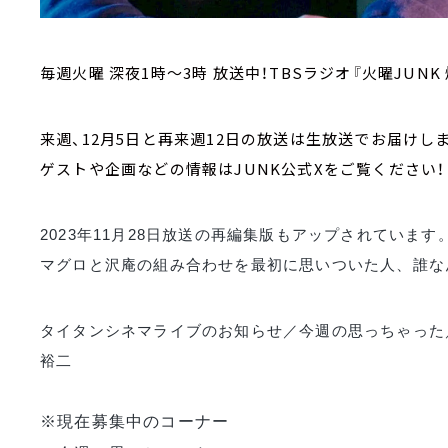
毎週火曜 深夜1時～3時 放送中！TBSラジオ『火曜JUNK
来週、12月5日と再来週12日の放送は生放送でお届けしま
ゲストや企画などの情報はJUNK公式Xをご覧ください！
2023年11月28日放送の再編集版もアップされています
マグロと沢庵の組み合わせを最初に思いついた人、誰な
タイタンシネマライブのお知らせ／今週の思っちゃった
裕二
※現在募集中のコーナー 