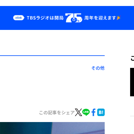
クス
イベント・グッ
ズ
st
YouTube
せ
会社情報
その他
この記事をシェア