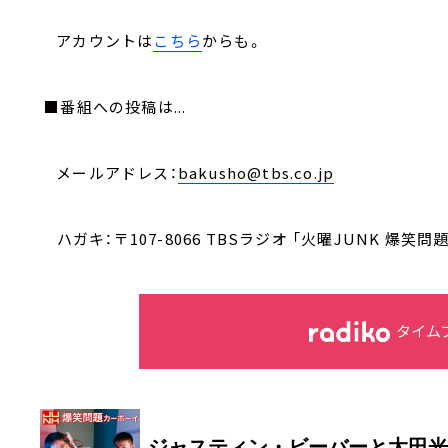
アカウントは
こちら
からも。
■番組への投稿は...
メールアドレス：
bakusho@tbs.co.jp
ハガキ：〒107-8066 TBSラジオ 「火曜JUNK 爆
タイム