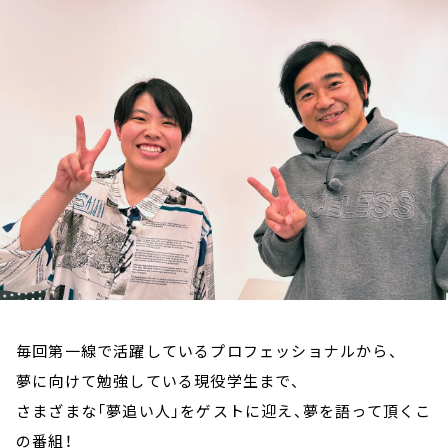
お知らせ
イベント・グッズ
YouTube
会社情報
毎回第一線で活躍しているプロフェッショナルから、
夢に向けて勉強している現役学生まで、
さまざまな「夢追い人」をゲストに迎え、夢を語って頂くこ
の番組！