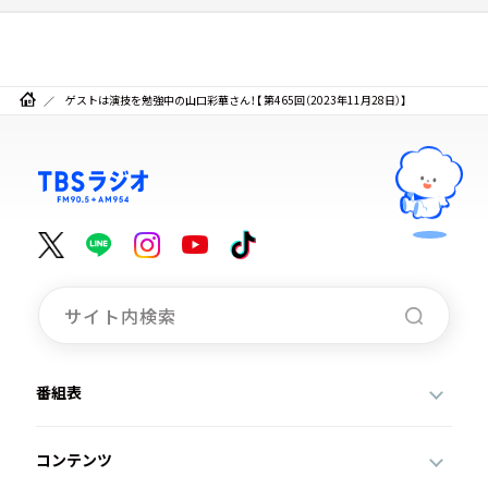
ゲストは演技を勉強中の山口彩華さん！【 第465回（2023年11月28日）】
番組表
コンテンツ