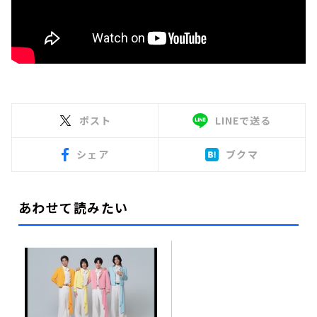
ポスト
LINEで送る
シェア
ブクマ
あわせて読みたい