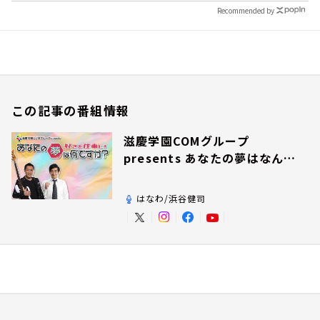
Recommended by
この記事の番組情報
滋慶学園COMグループ
presents あなたの夢はなんで
すか？
はなわ/浜谷健司