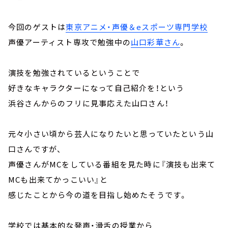
今回のゲストは
東京アニメ・声優＆eスポーツ専門学校
声優アーティスト専攻で勉強中の
山口彩華さん
。
演技を勉強されているということで
好きなキャラクターになって自己紹介を！という
浜谷さんからのフリに見事応えた山口さん！
元々小さい頃から芸人になりたいと思っていたという山
口さんですが、
声優さんがMCをしている番組を見た時に『演技も出来て
MCも出来てかっこいい』と
感じたことから今の道を目指し始めたそうです。
学校では基本的な発声・滑舌の授業から