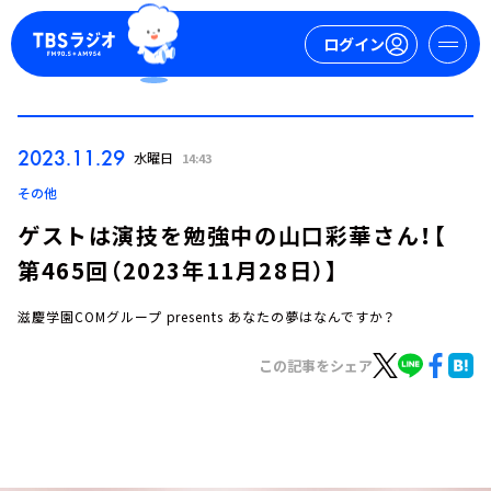
ログイン
マイページ
2023.11.29
水曜日
14:43
新規会員登録
ログイン
その他
ゲストは演技を勉強中の山口彩華さん！【
第465回（2023年11月28日）】
滋慶学園COMグループ presents あなたの夢はなんですか？
この記事をシェア
今日の番組表
週間番組表
トピックス
TBS Podcast