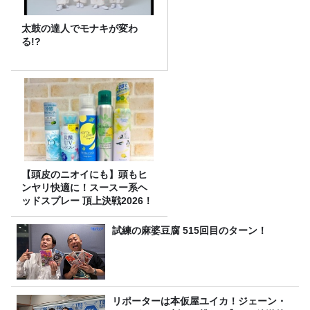
太鼓の達人でモナキが変わ
る!?
【頭皮のニオイにも】頭もヒ
ンヤリ快適に！スースー系ヘ
ッドスプレー 頂上決戦2026！
試練の麻婆豆腐 515回目のターン！
リポーターは本仮屋ユイカ！ジェーン・