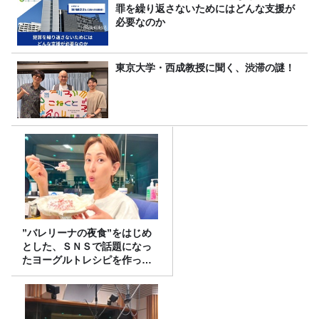
罪を繰り返さないためにはどんな支援が
必要なのか
東京大学・西成教授に聞く、渋滞の謎！
”バレリーナの夜食”をはじめ
とした、ＳＮＳで話題になっ
たヨーグルトレシピを作って
みた！