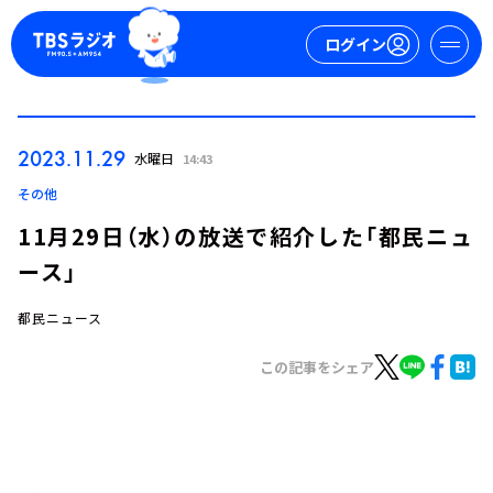
ログイン
マイページ
2023.11.29
水曜日
14:43
新規会員登録
ログイン
その他
11月29日（水）の放送で紹介した「都民ニュ
ース」
都民ニュース
この記事をシェア
今日の番組表
週間番組表
トピックス
TBS Podcast