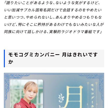
「語りたいことがあるような、ないような気がするけど、
いい加減サブカル固有名詞だけで会話するのをやめたい
と思いつつ、やめられないし、あんまりやめるつもりもな
いけど、特にそこに矜持があるわけでもないみたいな人が
同族に向けて話しかける、実験的ラジオドラマ番組です」
モモコグミカンパニー 月はきれいです
か