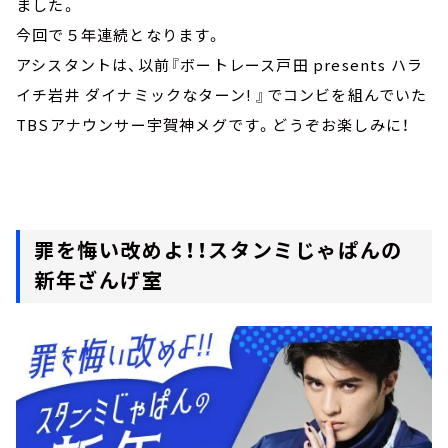
ました。
今回で５年連続となります。
アシスタントは、以前『ボートレース戸田 presents ハラ
イチ岩井 ダイナミックなターン! 』でコンビを組んでいた
TBSアナウンサー宇賀神メグです。どうぞお楽しみに！
罪を悔い改めよ！！スタンミじゃぱんの
新年ざんげ室