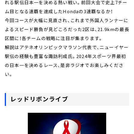
れる駅伝日本一を決める熱い戦い。前回大会で史上7チー
ム目となる連覇を達成したHondaの3連覇なるか！
今回コースが大幅に見直され、これまで外国人ランナーに
よるスピード勝負が見どころだった2区は、21.9kmの最長
区間に！各チームの戦略に注目が集まります。
解説はアテネオリンピックマラソン代表で、ニューイヤー
駅伝の経験も豊富な諏訪利成氏。2024年スポーツ界最初
の日本一を決めるレース、是非ラジオでお楽しみくださ
い。
レッドリボンライブ