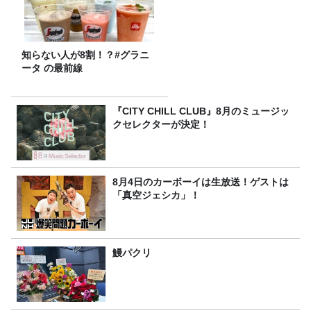
知らない人が8割！？#グラニ
ータ の最前線
『CITY CHILL CLUB』8月のミュージッ
クセレクターが決定！
8月4日のカーボーイは生放送！ゲストは
「真空ジェシカ」！
鰻パクリ