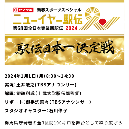
2024年1月1日（月）8:30～14:30
実況：土井敏之(TBSアナウンサー)
解説：諏訪利成（上武大学駅伝部監督）
リポート：御手洗菜々（TBSアナウンサー）
スタジオキャスター：石川伸子
群馬県庁発着の全7区間100キロを舞台として繰り広げら