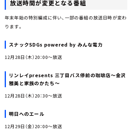
放送時間が変更となる番組
年末年始の特別編成に伴い、一部の番組の放送日時が変わ
ります。
スナックSDGs powered by みんな電力
12月28日（木）20：00～放送
リンレイpresents 三丁目バス停前の珈琲店～金沢
雅美と家族のかたち～
12月28日（木）20：30～放送
明日へのエール
12月29日（金）20：00～放送