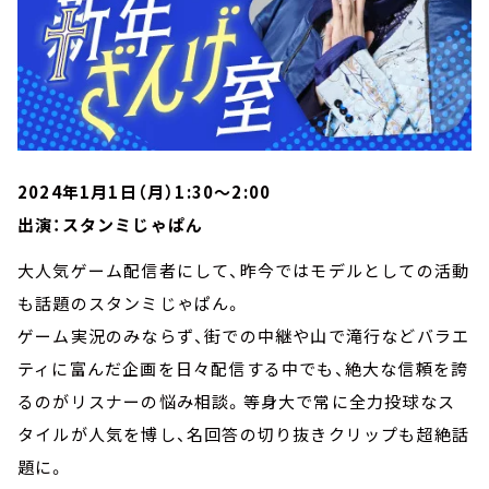
2024年1月1日（月）1:30～2:00
出演：スタンミじゃぱん
大人気ゲーム配信者にして、昨今ではモデルとしての活動
も話題のスタンミじゃぱん。
ゲーム実況のみならず、街での中継や山で滝行などバラエ
ティに富んだ企画を日々配信する中でも、絶大な信頼を誇
るのがリスナーの悩み相談。等身大で常に全力投球なス
タイルが人気を博し、名回答の切り抜きクリップも超絶話
題に。