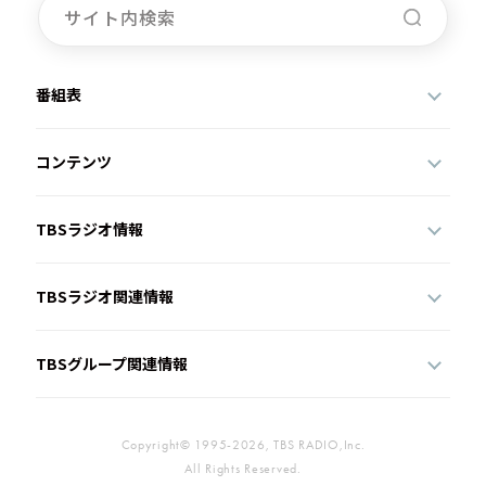
番組表
コンテンツ
TBSラジオ情報
TBSラジオ関連情報
TBSグループ関連情報
Copyright© 1995-2026, TBS RADIO,Inc.
All Rights Reserved.