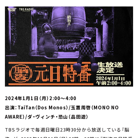
2024年1月1日（月）2:00～4:00
出演：TaiTan（Dos Monos）/玉置周啓（MONO NO
AWARE）/ダ・ヴィンチ・恐山（品田遊）
TBSラジオで毎週日曜日23時30分から放送している『脳