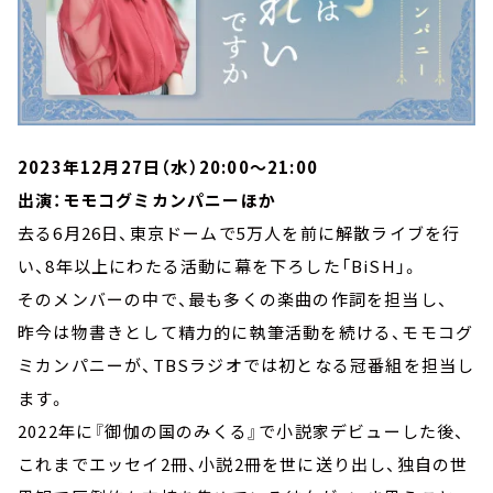
2023年12月27日（水）20:00～21:00
出演：モモコグミカンパニーほか
去る6月26日、東京ドームで5万人を前に解散ライブを行
い、8年以上にわたる活動に幕を下ろした「BiSH」。
そのメンバーの中で、最も多くの楽曲の作詞を担当し、
昨今は物書きとして精力的に執筆活動を続ける、モモコグ
ミカンパニーが、TBSラジオでは初となる冠番組を担当し
ます。
2022年に『御伽の国のみくる』で小説家デビューした後、
これまでエッセイ2冊、小説2冊を世に送り出し、独自の世