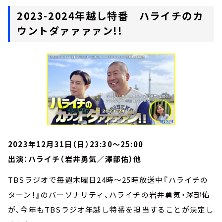
2023-2024年越し特番 ハライチのカ
ウントダァァァァン!!
2023年12月31日（日）23:30～25:00
出演：ハライチ（岩井勇気／澤部佑）他
TBSラジオで毎週木曜日24時～25時放送中『ハライチの
ターン！』のパーソナリティ、ハライチの岩井勇気・澤部佑
が、今年もTBSラジオ年越し特番を担当することが決定し