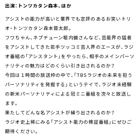
出演：トンツカタン森本、ほか
アシストの能力が高いと業界でも定評のあるお笑いトリ
オ・トンツカタン森本晋太郎。
フワちゃん、ネプチューン堀内健さんなど、芸能界の猛者
をアシストしてきた若手ツッコミ芸人界のエースが、ラジ
オ番組の「アシスタント」をやったら、相手のメインパーソ
ナリティの魅力はどのくらい引き出されるのか？
今回は１時間の放送枠の中で、「TBSラジオの未来を担う
パーソナリティを発掘する」というテイで、ラジオ未経験
の新米パーソナリティによる冠ミニ番組を次々と放送し
ます。
果たしてどんな名アシストが繰り出されるのか？
ラジオ史上稀にみる「アシスト能力の検証番組」にぜひご
期待ください。