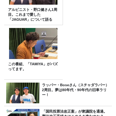
アルピニスト・野口健さん1周
目。これまで愛した
「JAGUAR」について語る
この番組、「TAMIYA」がバズ
ってます。
ラッパー・Boseさん（スチャダラパー）
2周目。夢は80年代・90年代の旧車ラリ
ー！
「国民投票法改正案」が衆議院を通過。