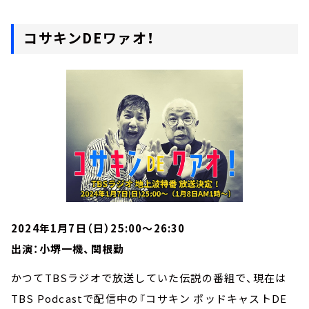
コサキンDEワァオ！
2024年1月7日（日）25:00～26:30
出演：小堺一機、関根勤
かつてTBSラジオで放送していた伝説の番組で、現在は
TBS Podcastで配信中の『コサキン ポッドキャストDE