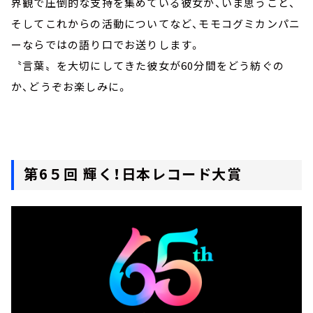
界観で圧倒的な支持を集めている彼女が、いま思うこと、
そしてこれからの活動についてなど、モモコグミカンパニ
ーならではの語り口でお送りします。
〝言葉〟を大切にしてきた彼女が60分間をどう紡ぐの
か、どうぞお楽しみに。
第6５回 輝く！日本レコード大賞