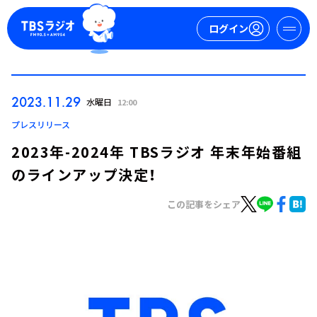
ログイン
マイページ
2023.11.29
水曜日
12:00
新規会員登録
ログイン
プレスリリース
2023年-2024年 TBSラジオ 年末年始番組
のラインアップ決定！
この記事をシェア
今日の番組表
週間番組表
トピックス
TBS Podcast