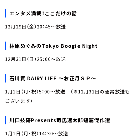
エンタメ満載！ここだけの話
12月29日（金）20：45～放送
林原めぐみのTokyo Boogie Night
12月31日（日）25：00～放送
石川實 DAIRY LIFE ～お正月ＳＰ～
1月1日（月・祝）5：00～放送 （※12月31日の通常放送も
ございます）
川口技研Presents司馬遼太郎短篇傑作選
1月1日（月・祝）14：30～放送