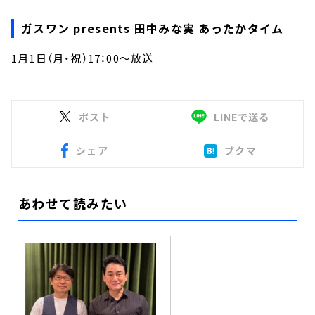
ガスワン presents 田中みな実 あったかタイム
1月1日（月・祝）17：00～放送
ポスト
LINEで送る
シェア
ブクマ
あわせて読みたい