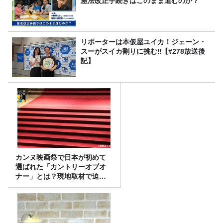
憲法改正手続きはこのまま進むのか？
リポーターは本仮屋ユイカ！ジェーン・
スーがスイカ割りに挑む‼【#278放送後
記】
カンヌ映画祭で日本が初めて
選ばれた「カントリーオブオ
ナー」とは？現地取材で迫る
選出の意味