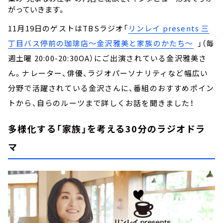
がっていきます。
11月19日のゲストはTBSラジオ「
リンレイ presents 三
丁目バス停前の珈琲店～金沢雅美と家族のかたち～
」（毎
週土曜 20:00-20:30OA）にご出演されている金沢雅美さ
ん。ナレーター、俳優、ラジオパーソナリティなど幅広い
分野で活躍されている金沢さんに、番組のおすすめポイン
トから、自らのルーツまで詳しくお話を聞きました！
多様化する「家族」を考える30分のラジオドラ
マ