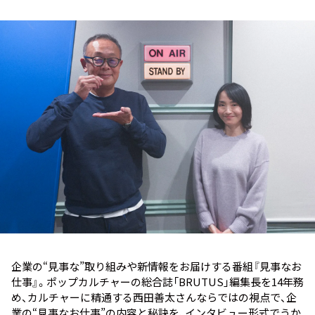
お知らせ
イベント・グッズ
YouTube
会社情報
企業の“見事な”取り組みや新情報をお届けする番組『見事なお
仕事』。ポップカルチャーの総合誌「BRUTUS」編集長を14年務
め、カルチャーに精通する西田善太さんならではの視点で、企
業の“見事なお仕事”の内容と秘訣を、インタビュー形式でうか