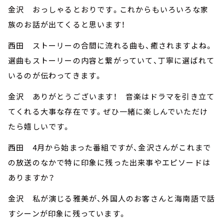
金沢 おっしゃるとおりです。これからもいろいろな家
族のお話が出てくると思います！
西田 ストーリーの合間に流れる曲も、癒されますよね。
選曲もストーリーの内容と繋がっていて、丁寧に選ばれて
いるのが伝わってきます。
金沢 ありがとうございます！ 音楽はドラマを引き立て
てくれる大事な存在です。ぜひ一緒に楽しんでいただけ
たら嬉しいです。
西田 4月から始まった番組ですが、金沢さんがこれまで
の放送のなかで特に印象に残った出来事やエピソードは
ありますか？
金沢 私が演じる雅美が、外国人のお客さんと海南語で話
すシーンが印象に残っています。