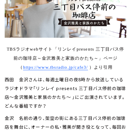
TBSラジオwebサイト「リンレイpresents 三丁目バス停
前の珈琲店～金沢雅美と家族のかたち～」ページ
（
https://www.tbsradio.jp/cafe3/
）より引用
西田 金沢さんは、毎週土曜日の夜8時から放送している
ラジオドラマ「リンレイ presents 三丁目バス停前の珈琲
店～金沢雅美と家族のかたち～ 」にご出演されています。
どんな番組ですか？
金沢 名前の通り、架空の街にある三丁目バス停前の珈琲
店を舞台に、オーナーの私・雅美が聞き役となって、毎回お