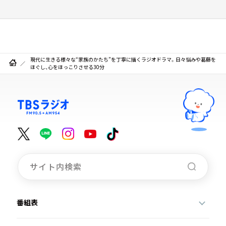
現代に生きる様々な“家族のかたち”を丁寧に描くラジオドラマ。日々悩みや葛藤を
ほぐし、心をほっこりさせる30分
番組表