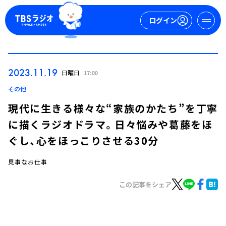
ログイン
マイページ
2023.11.19
日曜日
17:00
新規会員登録
ログイン
その他
現代に生きる様々な“家族のかたち”を丁寧
に描くラジオドラマ。日々悩みや葛藤をほ
ぐし、心をほっこりさせる30分
見事なお仕事
今日の番組表
この記事をシェア
週間番組表
トピックス
TBS Podcast