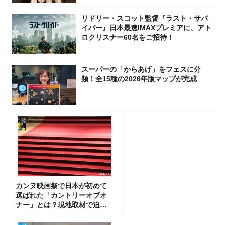
リドリー・スコット監督『ラスト・サバ
イバー』日本最速IMAXプレミアに、アト
ロクリスナー60名をご招待！
スーパーの「からあげ」をフェスに分
類！全15種の2026年版マップが完成
カンヌ映画祭で日本が初めて
選ばれた「カントリーオブオ
ナー」とは？現地取材で迫る
選出の意味