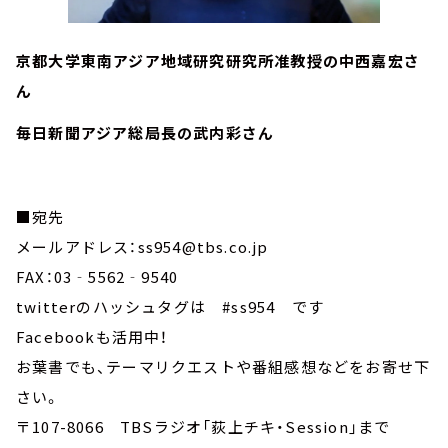
京都大学東南アジア地域研究研究所准教授の中西嘉宏さ
ん
毎日新聞アジア総局長の武内彩さん
■宛先
メールアドレス：ss954@tbs.co.jp
FAX：03‐5562‐9540
twitterのハッシュタグは #ss954 です
Facebookも活用中！
お葉書でも、テーマリクエストや番組感想などをお寄せ下
さい。
〒107-8066 TBSラジオ「荻上チキ・Session」まで