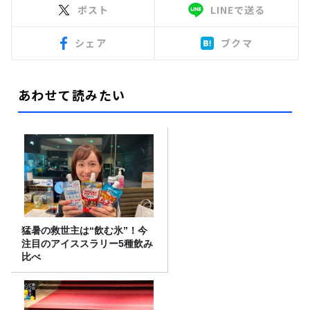
ポスト
LINEで送る
シェア
ブクマ
あわせて読みたい
猛暑の救世主は“飲む氷”！今
注目のアイススラリー5種飲み
比べ