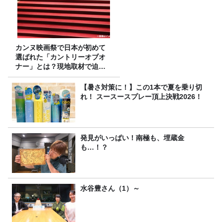
カンヌ映画祭で日本が初めて
選ばれた「カントリーオブオ
ナー」とは？現地取材で迫る
選出の意味
【暑さ対策に！】この1本で夏を乗り切
れ！ スースースプレー頂上決戦2026！
発見がいっぱい！南極も、埋蔵金
も…！？
水谷豊さん（1）～