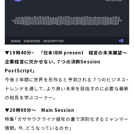
▼19時40分~ 「日本IBM present 経営の未来展望～
企業経営に欠かせない、７つの決断Session
PostScript」
今後３年間に世界を形作ると予測される７つのビジネス・
トレンドを通して、より良い未来を目指すのに必要な最新
の知見を学ぶコーナー。
▼20時00分～ Main Session
特集「ガザやウクライナ侵攻の裏で深刻化するミャンマー
情勢。今、どうなっているのか」