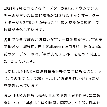
2021年2月に軍によるクーデターが起き、アウンサンスー
チー氏が率いた民主的政権が倒されたミャンマー。クー
デターから2年9カ月が経った今、最大規模かつ広範囲で
情勢が悪化しています。
各地で少数民族の武装勢力が軍に一斉攻撃を行い、軍の支
配地域を一部制圧。民主派組織NUG=国民統一政府は2年
前のクーデター以降、「軍が支配する都市を初めて制圧し
た」としています。
しかし、UNHCR＝国連難民高等弁務官事務所によります
と、この衝突により20万人以上が避難を強いられるほか、
死傷者も出ています。
また、NUGの幹部は先週、日本で記者会見を開き、軍事政
権について「崩壊はもはや時間の問題だ」と主張。日本を