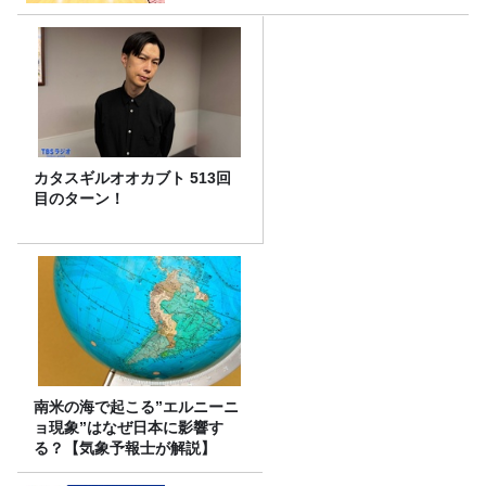
カタスギルオオカブト 513回
目のターン！
南米の海で起こる”エルニーニ
ョ現象”はなぜ日本に影響す
る？【気象予報士が解説】