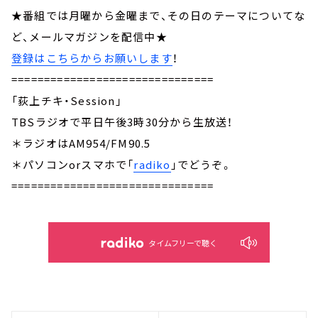
★番組では月曜から金曜まで、その日のテーマについてな
ど、メールマガジンを配信中★
登録はこちらからお願いします
！
===============================
「荻上チキ・Session」
TBSラジオで平日午後3時30分から生放送！
＊ラジオはAM954/FM90.5
＊パソコンorスマホで「
radiko
」でどうぞ。
===============================
タイムフリーで聴く