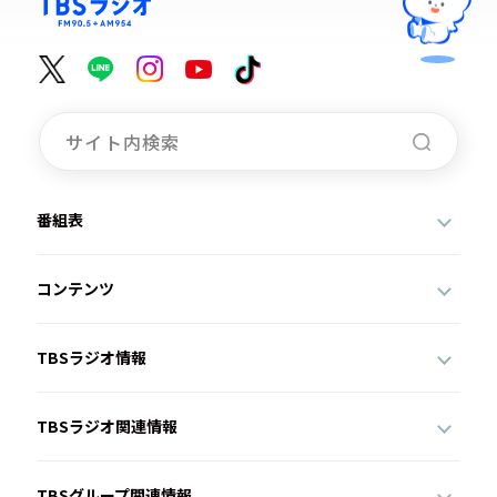
番組表
コンテンツ
TBSラジオ情報
TBSラジオ関連情報
TBSグループ関連情報