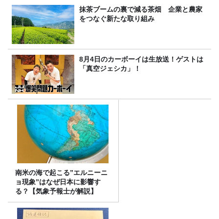
抹茶ブームの裏で減る茶畑 企業と農家
をつなぐ新たな取り組み
8月4日のカーボーイは生放送！ゲストは
「真空ジェシカ」！
南米の海で起こる”エルニーニ
ョ現象”はなぜ日本に影響す
る？【気象予報士が解説】