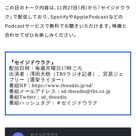
この日のトーク内容は、11月27日（月）から『セイジドウラ
ク』で配信しており、SpotifyやApplePodcastなどの
Podcastサービスで無料でお聴きいただけます。映画と
合わせてぜひお楽しみください。
『セイジドウラク』
配信日時：毎週月曜日17時ごろ　　　　
出演者：澤田大樹（TBSラジオ記者）、宮原ジェ
フリー（選挙ライター）
番組HP：https://www.tbsradio.jp/sd/
番組メールアドレス：sd-tbsradio@tbs.co.jp
番組Twitter：sd_tbsradio
番組ハッシュタグ：＃セイジドウラク