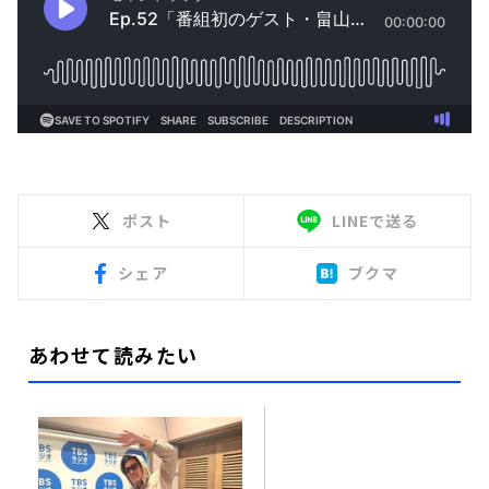
ポスト
LINEで送る
シェア
ブクマ
あわせて読みたい