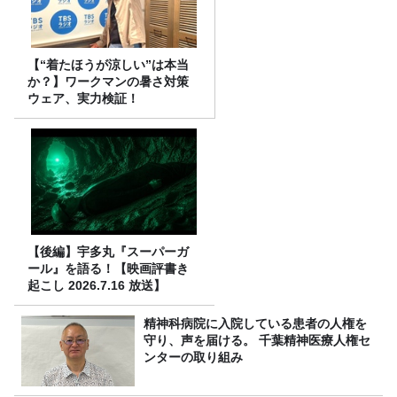
【“着たほうが涼しい”は本当
か？】ワークマンの暑さ対策
ウェア、実力検証！
【後編】宇多丸『スーパーガ
ール』を語る！【映画評書き
起こし 2026.7.16 放送】
精神科病院に入院している患者の人権を
守り、声を届ける。 千葉精神医療人権セ
ンターの取り組み