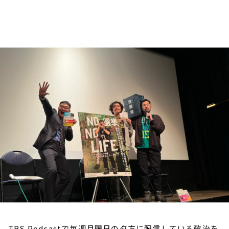
お知らせ
イベント・グッズ
YouTube
会社情報
TBS Podcastで毎週月曜日の夕方に配信している政治を