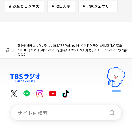
# お金とビジネス
# 澤田大樹
# 宮原ジェフリー
政治を趣味のように楽しく語るTBS Podcast『セイジドウラク』が 映画『NO 選挙 ,
NO LIFE』とのコラボイベントを開催！ チケットが即完売したトークイベントの内容
とは？