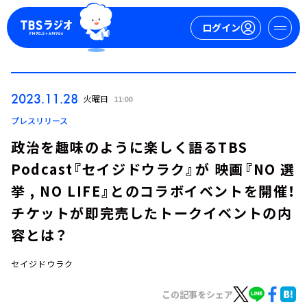
ログイン
マイページ
2023.11.28
火曜日
11:00
新規会員登録
ログイン
プレスリリース
政治を趣味のように楽しく語るTBS
Podcast『セイジドウラク』が 映画『NO 選
挙 , NO LIFE』とのコラボイベントを開催！
チケットが即完売したトークイベントの内
容とは？
今日の番組表
週間番組表
セイジドウラク
トピックス
この記事をシェア
TBS Podcast