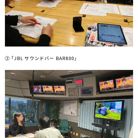
② 「JBL サウンドバー BAR800」