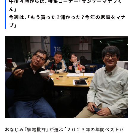
午後４時からは、特集コーナー「サンデーマナブく
ん」
今週は、「もう買った？儲かった？今年の家電をマナ
ブ」
おなじみ『家電批評』が選ぶ「２０２３年の年間ベストバ