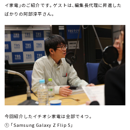
イ家電」のご紹介です。ゲストは、編集長代理に昇進した
ばかりの阿部淳平さん。
今回紹介したイチオシ家電は全部で４つ。
① 「Samsung Galaxy Z Flip 5」