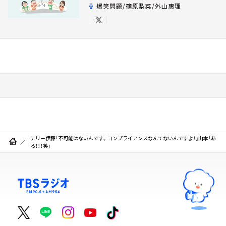
爆笑問題/篠原梨菜/外山惠理
テリー伊藤「不可能はないんです。コンプライアンスなんてないんですよ！」山本「あ
る！！！笑」