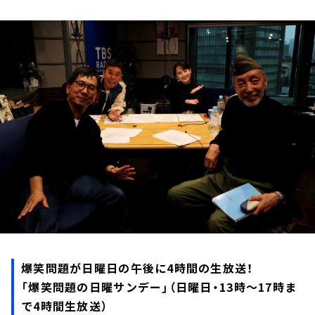
お知らせ
イベント・グッズ
YouTube
会社情報
爆笑問題が日曜日の午後に4時間の生放送！
「爆笑問題の日曜サンデー」（日曜日・13時～17時ま
で4時間生放送）