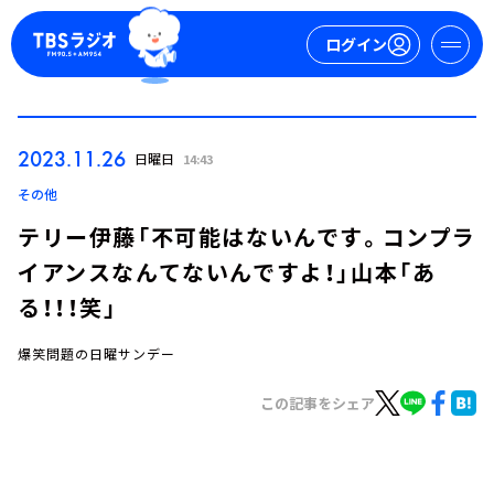
ログイン
マイページ
2023.11.26
日曜日
14:43
新規会員登録
ログイン
その他
テリー伊藤「不可能はないんです。コンプラ
イアンスなんてないんですよ！」山本「あ
る！！！笑」
爆笑問題の日曜サンデー
今日の番組表
この記事をシェア
週間番組表
トピックス
TBS Podcast