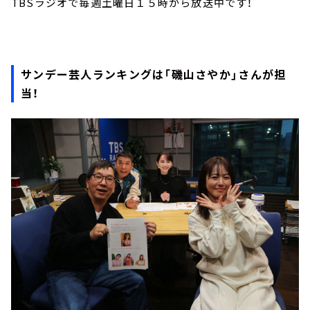
TBSラジオで毎週土曜日１５時から放送中です！
サンデー芸人ランキングは「磯山さやか」さんが担
当！