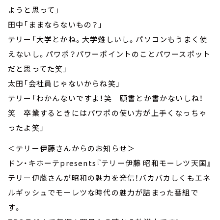
ようと思って」
田中「ままならないもの？」
テリー「大学とかね。大学難しいし。パソコンもうまく使
えないし。パワポ？パワーポイントのことパワースポット
だと思ってた笑」
太田「会社員じゃないからね笑」
テリー「わかんないですよ！笑 願書とか書かないしね！
笑 卒業するときにはパワポの使い方が上手くなっちゃ
ったよ笑」
＜テリー伊藤さんからのお知らせ＞
ドン・キホーテpresents『テリー伊藤 昭和モーレツ天国』
テリー伊藤さんが昭和の魅力を発信！バカバカしくもエネ
ルギッシュでモーレツな時代の魅力が詰まった番組で
す。