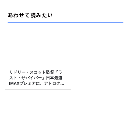
あわせて読みたい
リドリー・スコット監督『ラ
スト・サバイバー』日本最速
IMAXプレミアに、アトロクリ
スナー60名をご招待！