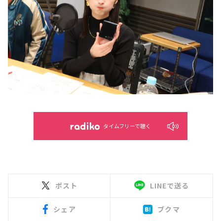
タイムフリーで聴く
ポスト
LINEで送る
シェア
ブクマ