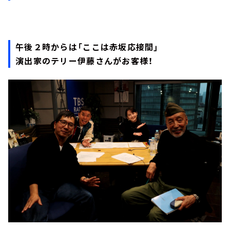
午後２時からは「ここは赤坂応接間」
演出家のテリー伊藤さんがお客様！