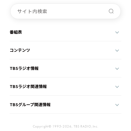
番組表
コンテンツ
TBSラジオ情報
TBSラジオ関連情報
TBSグループ関連情報
Copyright© 1995-2026, TBS RADIO,Inc.