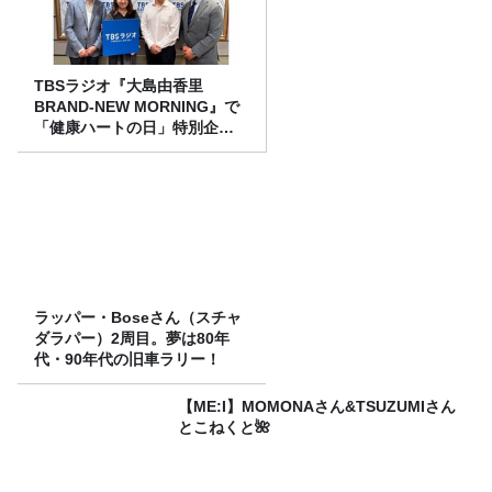
TBSラジオ『大島由香里
BRAND-NEW MORNING』で
「健康ハートの日」特別企画
を8/10（月）に放送
ラッパー・Boseさん（スチャ
ダラパー）2周目。夢は80年
代・90年代の旧車ラリー！
【ME:I】MOMONAさん&TSUZUMIさん
とこねくと🌺