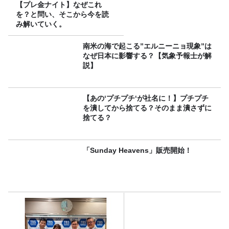
【プレ金ナイト】なぜこれ
を？と問い、そこから今を読
み解いていく。
南米の海で起こる”エルニーニョ現象”は
なぜ日本に影響する？【気象予報士が解
説】
【あの‘プチプチ‘が社名に！】プチプチ
を潰してから捨てる？そのまま潰さずに
捨てる？
「Sunday Heavens」販売開始！