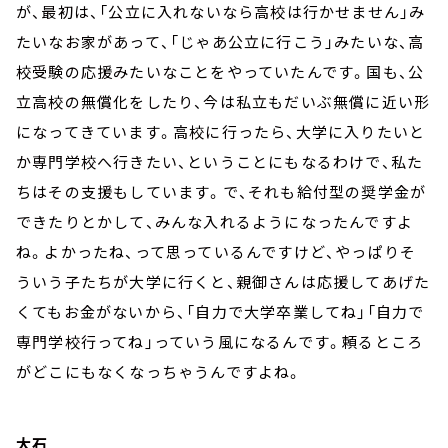
が、最初は、「公立に入れないなら高校は行かせません」み
たいなお家があって、「じゃあ公立に行こう」みたいな、高
校受験の応援みたいなことをやっていたんです。国も、公
立高校の無償化をしたり、今は私立もだいぶ無償に近い形
になってきています。高校に行ったら、大学に入りたいと
か専門学校へ行きたい、ということにもなるわけで、私た
ちはその支援もしています。で、それも給付型の奨学金が
できたりとかして、みんな入れるようになったんですよ
ね。よかったね、って思っているんですけど、やっぱりそ
ういう子たちが大学に行くと、親御さんは応援してあげた
くてもお金がないから、「自力で大学卒業してね」「自力で
専門学校行ってね」っていう風になるんです。頼るところ
がどこにもなくなっちゃうんですよね。
大石