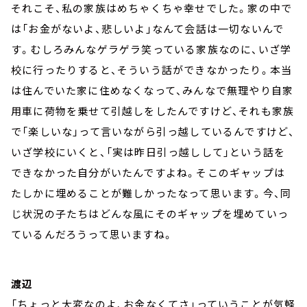
それこそ、私の家族はめちゃくちゃ幸せでした。家の中で
は「お金がないよ、悲しいよ」なんて会話は一切ないんで
す。むしろみんなゲラゲラ笑っている家族なのに、いざ学
校に行ったりすると、そういう話ができなかったり。本当
は住んでいた家に住めなくなって、みんなで無理やり自家
用車に荷物を乗せて引越しをしたんですけど、それも家族
で「楽しいな」って言いながら引っ越しているんですけど、
いざ学校にいくと、「実は昨日引っ越しして」という話を
できなかった自分がいたんですよね。そこのギャップは
たしかに埋めることが難しかったなって思います。今、同
じ状況の子たちはどんな風にそのギャップを埋めていっ
ているんだろうって思いますね。
渡辺
「ちょっと大変なのよ、お金なくてさ」っていうことが気軽