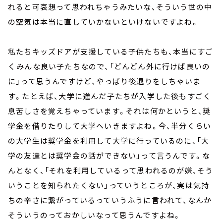
れると可哀想って思われちゃうみたいな、そういう世の中
の空気は本当に直していかないといけないですよね。
私たちキッズドアが支援している子供たちも、本当にすご
くみんな良い子たちなので、「どんどん外に行けば良いの
に」って思うんですけど、やっぱり後退りをしちゃいま
す。たとえば、大学に進んだ子たちが入学した後もすごく
息苦しさを覚えちゃっています。それは何かというと、奨
学金を借りたりして大学へいきますよね。今、半分くらい
の大学生は奨学金を利用して大学に行っているのに、「大
学の友達とは奨学金の話ができない」って言うんです。な
んとなく、「それを利用しているって思われるのが嫌、そう
いうことを知られたくない」っていうところが、実は気持
ちの辛さに繋がっているっていうふうに言われて、なんか
そういうのっておかしいなって思うんですよね。