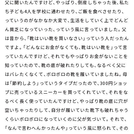
父に聞いたんですけど、やっぱり、倒産しちゃった後、私た
ち子ども4人を学校に通わせたり、ご飯を食べさせたり、
っていうのがなかなか大変で、生活をしていく上でどんど
ん貧乏になっていった、っていう風に言っていました。父
は昔から、「靴はいい靴を買いなさい」っていう人だったん
ですよ。「どんなにお金がなくても、靴はいい靴を」って言
っていたんですけど、それでもやっぱりお金がないことを
知っていたので、靴の底が破れたりしても、なるべく父に
はバレたくなくて、ボロボロの靴を履いていましたね。母
は「節約しよう」っていうタイプだったので、300円ショッ
プに売っているスニーカーを買ってくれていて、それをな
るべく長く使っていたんですけど、やっぱり靴の底に穴が
空いちゃったりして、自分が履いていた靴下も破れちゃう
くらいボロボロになっていくのに父が気づいて。それで、
「なんで言わへんかったんや」っていう風に怒られて、その