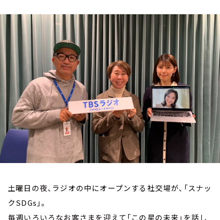
お知らせ
イベント・グッズ
YouTube
会社情報
土曜日の夜、ラジオの中にオープンする社交場が、「スナッ
クSDGs」。
毎週いろいろなお客さまを迎えて「この星の未来」を話し