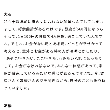
大石
私も十数年前に身の丈に合わない起業なんてしてしまい
まして、紆余曲折があるわけです。残高が560円になっち
ゃって、1日100円の食費で4人家族、過ごしていたんです
ね。でもね、お金がない時とある時、どっちが幸せかって
考えると、意外とお金がある時の方が喧嘩とかしたり、
「あそこ行きたい、ここ行きたい」みたいな話になったり
して。お金がなければないで、みんな一体感があって、家
族が結束しているみたいな感じがあるんですよね。今、渡
辺さんと高橋さんの話を聞きながら、自分のことも振り返
っていました。
高橋