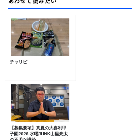
あわせて読みたい
チャリピ
【募集要項】真夏の大喜利甲
子園2026 水曜JUNK山里亮太
の不毛な議論