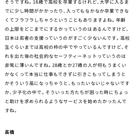
そうですね。18歳で高校を卒業するけれど、大学に入るま
でに少し時間がかかったり、入ってもなかなか卒業できな
くてフラフラしちゃうということもありますよね。年齢
の上限をどこまでにするかっていうのはあるんですけど、
日本は若者の支援っていうのがすごく少ないんです。高校
生ぐらいまでは高校の枠の中でやっているんですけど、そ
れを出た後の社会的なセーフティーネットっていうのは
非常に薄いんですね。28歳とか27歳の人が何もうまくい
かなくって本当に仕事もできずに引きこもってしまうと
かそういう風になっちゃうと、もったいないじゃないです
か、少子化の中で。そういった方たちが困った時にちょっ
と助けを求められるようなサービスを始めたかったんで
すね。
高橋