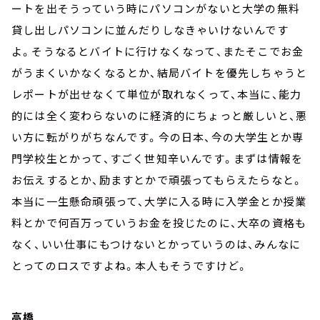
ートを出そうっていう時にパソコンがないと大学の無料
貸し出しパソコンに並んだりしなきゃいけないんです
よ。そうなるとバイトに行けなくなって、またそこでお金
がうまくいかなくなるとか、結局バイトを優先しちゃうと
レポートが出せなくて単位が取れなくって、本当に、能力
的には全く変わらないのに経済的にちょっと厳しいと、悪
い方に転がりがちなんです。今の日本、今の大学生とか専
門学校生とかって、すごく世知辛いんです。まずは情報を
お伝えするとか、励ますとかで頑張ってもらえたらなと。
本当に一生懸命頑張って、大学に入る時に入学金とか授業
料とかで何百万っていうお金を投じたのに、大卒の資格も
なく、いい仕事にもつけないとかっていうのは、みんなに
とってのロスですよね。本人もそうですけど。
高橋