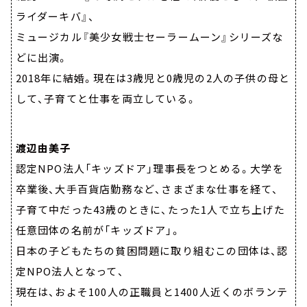
ライダーキバ』、
ミュージカル『美少女戦士セーラームーン』シリーズな
どに出演。
2018年に結婚。現在は3歳児と0歳児の2人の子供の母と
して、子育てと仕事を両立している。
渡辺由美子
認定NPO法人「キッズドア」理事長をつとめる。大学を
卒業後、大手百貨店勤務など、さまざまな仕事を経て、
子育て中だった43歳のときに、たった1人で立ち上げた
任意団体の名前が「キッズドア」。
日本の子どもたちの貧困問題に取り組むこの団体は、認
定NPO法人となって、
現在は、およそ100人の正職員と1400人近くのボランテ