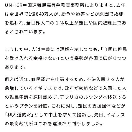
UNHCR＝国連難民高等弁務官事務所によりますと、去年
は全世界で1億840万人が、紛争や迫害などが原因で故郷
を追われ、全世界人口の１％以上が難民や国内避難民であ
るとされています。
こうした中、人道主義には理解を示しつつも、「自国に難民
を受け入れる余裕はない」という姿勢が各国で広がりつつ
あります。
例えば近年、難民認定を申請するため、不法入国する人が
急増しているイギリスでは、政府が密航などで入国した人
の難民申請を原則認めず、アフリカのルワンダへ移送する
というプランを計画。これに対し、難民の支援団体などが
「非人道的だ」として中止を求めて提訴し、先日、イギリス
の最高裁判所はこれを違法だと判断しました。