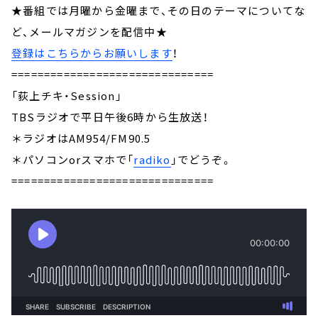
★番組では月曜から金曜まで、その日のテーマについてな
ど、メールマガジンを配信中★
登録はこちらからお願いします
！
===============================
「荻上チキ・Session」
TBSラジオで平日午後6時から生放送！
＊ラジオはAM954/FM90.5
＊パソコンorスマホで「
radiko
」でどうぞ。
===============================