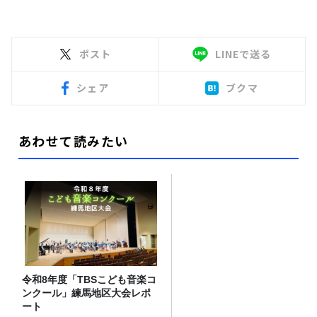
ポスト
LINEで送る
シェア
ブクマ
あわせて読みたい
令和8年度「TBSこども音楽コ
ンクール」練馬地区大会レポ
ート