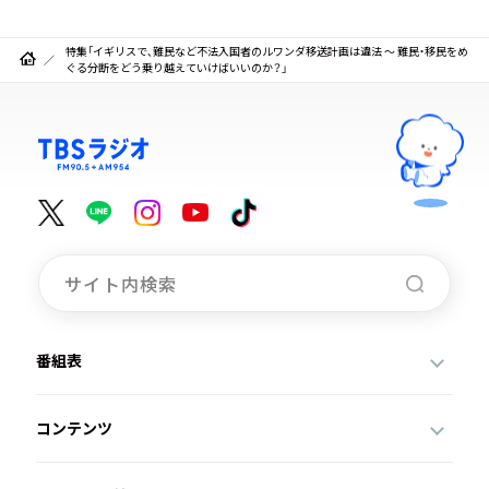
特集「イギリスで、難民など不法入国者のルワンダ移送計画は違法 ～ 難民・移民をめ
ぐる分断をどう乗り越えていけばいいのか？」
番組表
コンテンツ