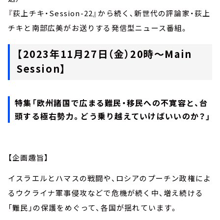
『荻上チキ・Session-22』から続く、新世代の評論家・荻上
チキと南部広美がお送りする発信型ニュース番組。
【2023年11月27日（金）20時～Main
Session】
特集「欧州諸国で広まる難民・移民への不寛容と、台
頭する極右勢力。どう乗り越えていけばいいのか？」
【企画趣旨】
イスラエルとハマスの戦闘や、ロシアのプーチン政権によ
るウクライナ軍事侵攻などで危機が続く中、増え続ける
「難民」の保護をめぐって、各国が揺れています。