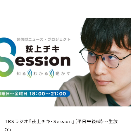
お知らせ
イベント・グッズ
YouTube
会社情報
TBSラジオ『荻上チキ・Session』（平日午後6時～生放
送）