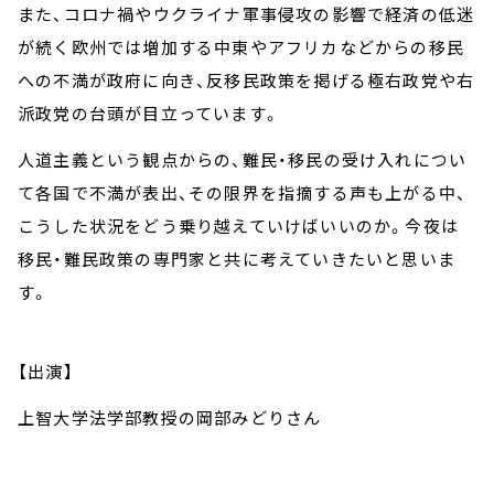
また、コロナ禍やウクライナ軍事侵攻の影響で経済の低迷
が続く欧州では増加する中東やアフリカなどからの移民
への不満が政府に向き、反移民政策を掲げる極右政党や右
派政党の台頭が目立っています。
人道主義という観点からの、難民・移民の受け入れについ
て各国で不満が表出、その限界を指摘する声も上がる中、
こうした状況をどう乗り越えていけばいいのか。今夜は
移民・難民政策の専門家と共に考えていきたいと思いま
す。
【出演】
上智大学法学部教授の岡部みどりさん