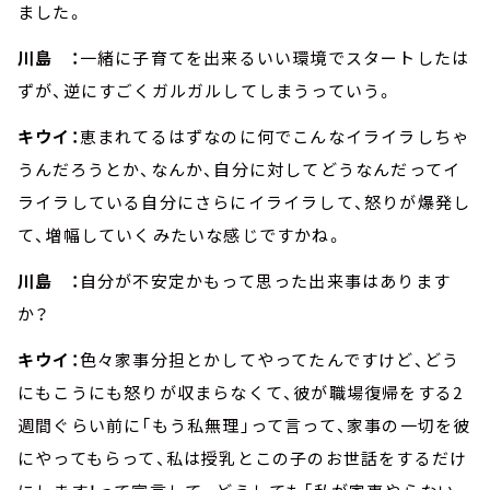
ました。
川島 ：
一緒に子育てを出来るいい環境でスタートしたは
ずが、逆にすごくガルガルしてしまうっていう。
キウイ：
恵まれてるはずなのに何でこんなイライラしちゃ
うんだろうとか、なんか、自分に対してどうなんだってイ
ライラしている自分にさらにイライラして、怒りが爆発し
て、増幅していくみたいな感じですかね。
川島 ：
自分が不安定かもって思った出来事はあります
か？
キウイ：
色々家事分担とかしてやってたんですけど、どう
にもこうにも怒りが収まらなくて、彼が職場復帰をする2
週間ぐらい前に「もう私無理」って言って、家事の一切を彼
にやってもらって、私は授乳とこの子のお世話をするだけ