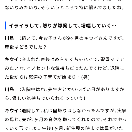
ないなみたいな、そういうところで特に悩んでましたね。
イライラして、怒りが爆発して、増幅していく…
川島 ：
続いて、今お子さんが9ヶ月のキウイさんですが、
産後はどうでした？
キウイ：
産まれた直後はめちゃくちゃハイで、聖母マリア
みたいな、イノセントな気持ちだったんですけど、退院し
た後からは怒涛の子育てが始まり…(笑)
川島 ：
入院中はね、先生方とかいっぱい目がありますか
ら、優しい気持ちでいられるっていう！
キウイ：
退院して、私は里帰りはしなかったんですが、実家
の母と、夫が2ヶ月の育休を取ってくれたので、それでやっ
ていく形でした。生後1ヶ月、新生児の時までは母がいた