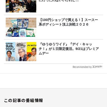
に行ったのはいいけれど…
【100円ショップで買える！】スースー
系ボディシート頂上決戦２０２６
『ゆうゆうワイド』『デイ・キャッ
チ！』が１日限定復活。9/21はプレミア
ムデー
Recommended by
この記事の番組情報