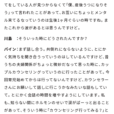
てをしている人が見つからなくて「僕、産後うつになりそ
う」って言われたことがあって、お互いにちょっとメンタ
ル来てるなっていうのは生後1ヶ月ぐらいの時ですね。ま
たこれから波があるとは思うんですけど。
川島 ：
そういった時にどうされたんですか？
パイン：
まず話し合う。共倒れにならないように、とにか
く気持ちを聞き合うっていうのはしているんですけど、昔
うちの夫婦関係がちょっと微妙だなって思った時に、カッ
プルカウンセリングっていうのに行ったことがあって。今
回育児始めてからは行ってないんですけど、カウンセラー
さんにお願いして話しに行こうかなみたいな話もしてい
て。とにかく会話の時間を増やすようにしています。私
も、知らない間にホルモンのせいで涙がばーっと出ること
があって、そういう時に「カウンセリング行ってみる？」と