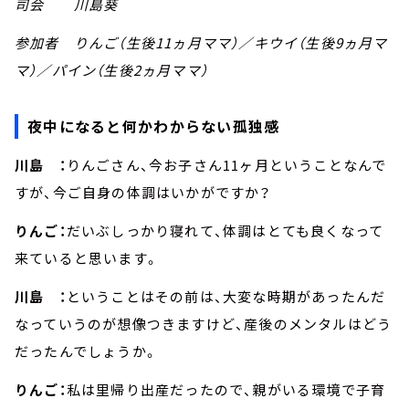
司会 川島葵
参加者 りんご（生後11ヵ月ママ）／キウイ（生後9ヵ月マ
マ）／パイン（生後2ヵ月ママ）
夜中になると何かわからない孤独感
川島 ：
りんごさん、今お子さん11ヶ月ということなんで
すが、今ご自身の体調はいかがですか？
りんご：
だいぶしっかり寝れて、体調はとても良くなって
来ていると思います。
川島 ：
ということはその前は、大変な時期があったんだ
なっていうのが想像つきますけど、産後のメンタルはどう
だったんでしょうか。
りんご：
私は里帰り出産だったので、親がいる環境で子育