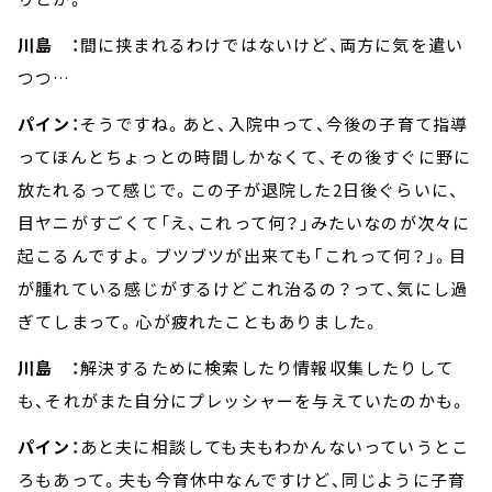
川島 ：
間に挟まれるわけではないけど、両方に気を遣い
つつ…
パイン：
そうですね。あと、入院中って、今後の子育て指導
ってほんとちょっとの時間しかなくて、その後すぐに野に
放たれるって感じで。この子が退院した2日後ぐらいに、
目ヤニがすごくて「え、これって何？」みたいなのが次々に
起こるんですよ。ブツブツが出来ても「これって何？」。目
が腫れている感じがするけどこれ治るの？って、気にし過
ぎてしまって。心が疲れたこともありました。
川島 ：
解決するために検索したり情報収集したりして
も、それがまた自分にプレッシャーを与えていたのかも。
パイン：
あと夫に相談しても夫もわかんないっていうとこ
ろもあって。夫も今育休中なんですけど、同じように子育