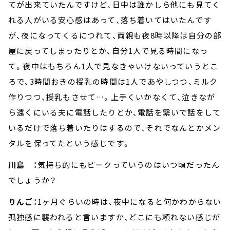
てが出来ていたんですけど、日中は誰かしら他にも見てく
れる人がいる安心感はあって、落ち着いてはいたんです
が、夜になってくるにつれて、両親も夜8時以降は自分の部
屋に戻ってしまったりとか、自分1人で見る時間になっ
て。夜中はもちろん1人で見なきゃいけないっていうとこ
ろで、3時間おきの授乳の時間は1人であやしつつ、ミルク
作りつつ、授乳もさせて…。上手くいかなくて、泣きなが
ら遠くにいる夫に電話したりとか、電話を繋いで話をして
いるだけで落ち着いたりはするので、それでなんとかメン
タルを保ってたという感じです。
川島 ：
気持ち的にもピークっていうのはいつ頃だったん
でしょうか？
りんご：
1ヶ月ぐらいの時は、夜中になると何かわからない
孤独感に襲われると言いますか、どこにも頼れない感じが