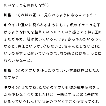
たいなことを共有しながら…
川島 ：
それはお互いに見られるようになるんですか？
キウイ：
お互いに見られるようにして。私のイライラを下
げるような体制を整えていったっていう感じですね。正直
まだガルガル期は続いているんです。赤ちゃんがいるって
なると、責任というか、守らないと、ちゃんとしないと！と
いうのがずっと続いているので、前の感じにはちょっと戻
れないかなーと。
川島 ：
そのアプリを使ったりで、いい方法は見出せたん
ですか？
キウイ：
そうですね、ただそのアプリも彼が職場復帰をし
たら使わなくなりましたけど。一緒にずっと家に缶詰で
いるっていうしんどい状況の中だとすごく役立ってくれ