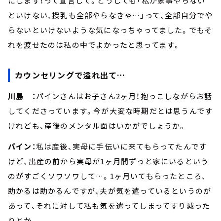
にします！って宣言して。どうしても「私が家事やらない
といけない、授乳も全部やらなきゃ…」って、全部自分でや
らないといけないような気になっちゃってました。でもそ
れを渡せたのは私の中でよかったと思ってます。
カウンセリングで溢れ出て…
川島 ：
パインさんはお子さん2ヶ月！抱っこしながらお話
してくださっています。今が大変な時期だとは思うんです
けれども、産後のメンタル面はいかがでしょうか。
パイン：
私は産後、実母に手伝いに来てもらってたんです
けど、出産の前から実母が1ヶ月間ずっと家にいるという
のがすごくソワソワして…。1ヶ月いてもらったところ、
助かるは助かるんですが、夫が気を遣っているというのが
あって、それに対して私も気を遣ってしまってすり減った
りとか。