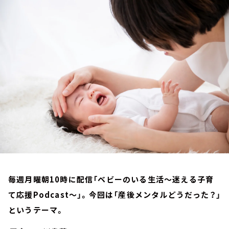
お知らせ
イベント・グッズ
YouTube
会社情報
毎週月曜朝10時に配信「ベビーのいる生活～迷える子育
て応援Podcast～」。今回は「産後メンタルどうだった？」
というテーマ。