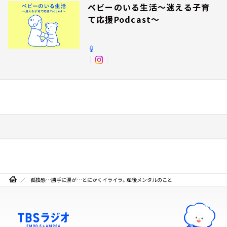
ベビーのいる生活～迷える子育
て応援Podcast～
孤独感…勝手に涙が…とにかくイライラ。産後メンタルのこと