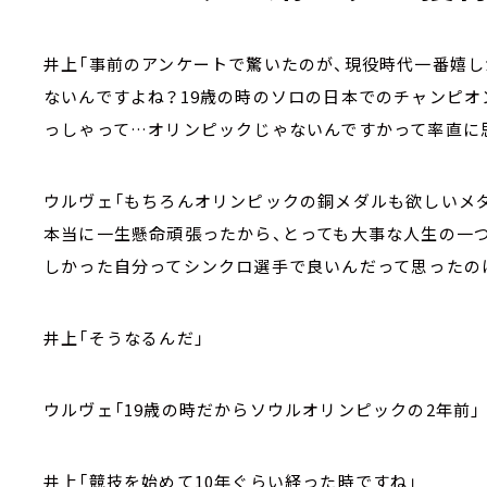
井上「事前のアンケートで驚いたのが、現役時代一番嬉
ないんですよね？19歳の時のソロの日本でのチャンピ
っしゃって…オリンピックじゃないんですかって率直に
ウルヴェ「もちろんオリンピックの銅メダルも欲しいメ
本当に一生懸命頑張ったから、とっても大事な人生の一
しかった自分ってシンクロ選手で良いんだって思ったの
井上「そうなるんだ」
ウルヴェ「19歳の時だからソウルオリンピックの2年前」
井上「競技を始めて10年ぐらい経った時ですね」