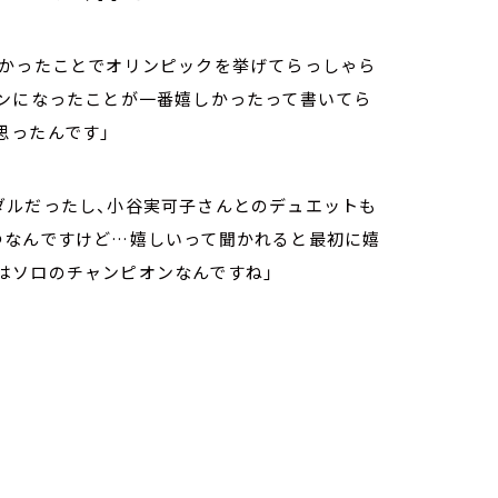
しかったことでオリンピックを挙げてらっしゃら
オンになったことが一番嬉しかったって書いてら
思ったんです」
ダルだったし、小谷実可子さんとのデュエットも
つなんですけど…嬉しいって聞かれると最初に嬉
はソロのチャンピオンなんですね」