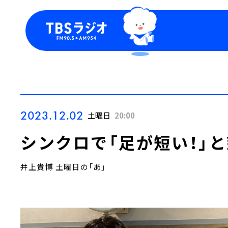
今日の番組表
トピッ
週間番組表
TBS
Podca
お知ら
2023.12.02
土曜日
20:00
シンクロで「足が短い！」
井上貴博 土曜日の「あ」