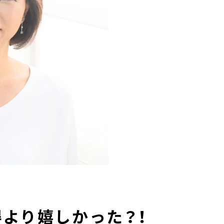
より嬉しかった？！