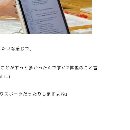
みたいな感じで」
いことがずっと多かったんですか？体型のこと言
るし」
りスポーツだったりしますよね」