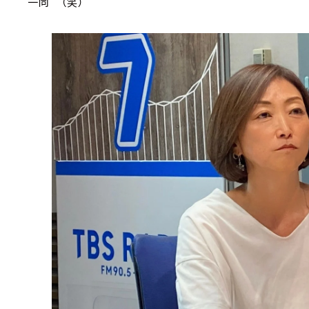
一同 （笑）