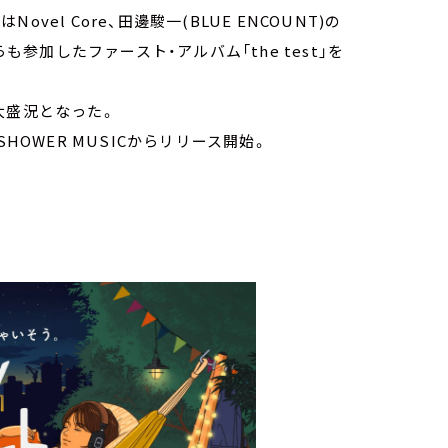
ovel Core、田邊駿一(BLUE ENCOUNT)の
iらも参加したファースト・アルバム「the test」を
大盛況となった。
CE SHOWER MUSICからリリース開始。