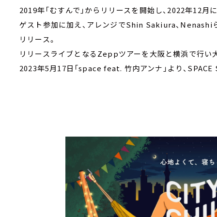
2019年「むすんで」からリリースを開始し、2022年12月にはN
ゲスト参加に加え、アレンジでShin Sakiura、Nenash
リリース。
リリースライブとなるZeppツアーを大阪と横浜で行い
2023年5月17日「space feat. 竹内アンナ」より、SPA