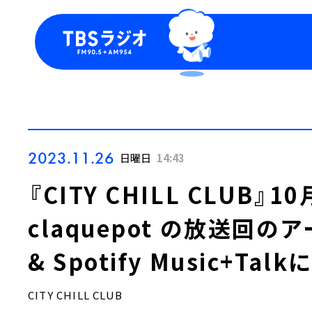
今日の番組表
トピッ
週間番組表
TBS
Podca
お知ら
2023.11.26
日曜日
14:43
『CITY CHILL CLUB』
claquepot の放送回のア
& Spotify Music+T
CITY CHILL CLUB