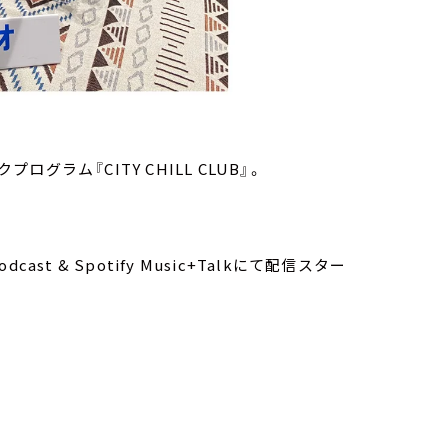
ラム『CITY CHILL CLUB』。
ast & Spotify Music+Talkにて配信スター