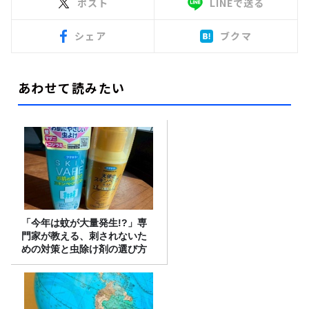
ポスト
LINEで送る
シェア
ブクマ
あわせて読みたい
「今年は蚊が大量発生!?」専
門家が教える、刺されないた
めの対策と虫除け剤の選び方