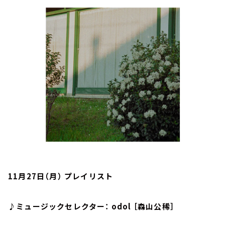
お知らせ
イベント・グッズ
YouTube
会社情報
11月27日（月） プレイリスト
♪ミュージックセレクター： odol ［森山公稀］