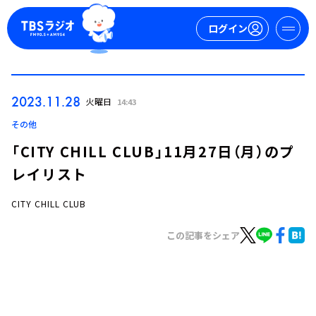
ログイン
マイページ
2023.11.28
火曜日
14:43
新規会員登録
ログイン
その他
「CITY CHILL CLUB」11月27日（月）のプ
レイリスト
CITY CHILL CLUB
この記事をシェア
今日の番組表
週間番組表
トピックス
TBS Podcast