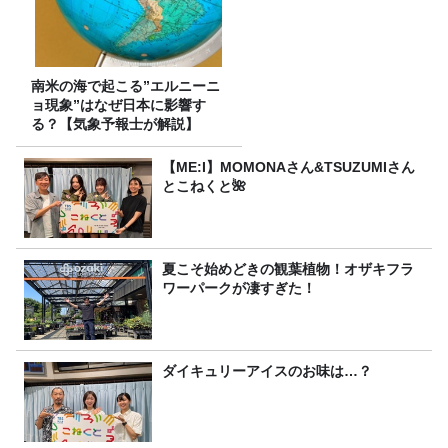
南米の海で起こる”エルニーニ
ョ現象”はなぜ日本に影響す
る？【気象予報士が解説】
【ME:I】MOMONAさん&TSUZUMIさん
とこねくと🌺
夏こそ始めどきの観葉植物！オザキフラ
ワーパークが凄すぎた！
ダイキュリーアイスのお味は…？