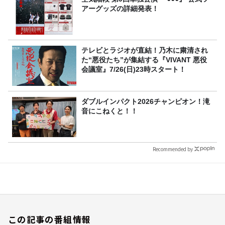
アーグッズの詳細発表！
テレビとラジオが直結！乃木に粛清され
た“悪役たち”が集結する『VIVANT 悪役
会議室』7/26(日)23時スタート！
ダブルインパクト2026チャンピオン！滝
音にこねくと！！
Recommended by
この記事の番組情報