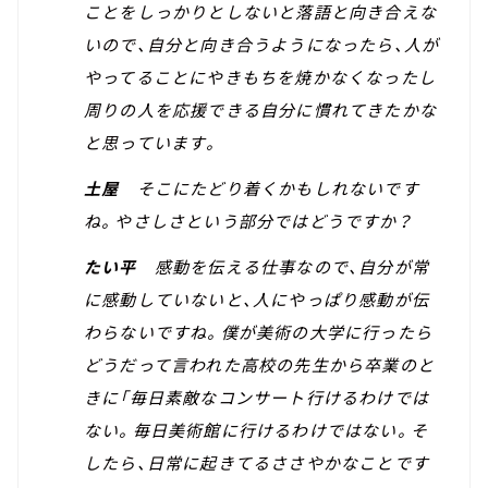
ことをしっかりとしないと落語と向き合えな
いので、自分と向き合うようになったら、人が
やってることにやきもちを焼かなくなったし
周りの人を応援できる自分に慣れてきたかな
と思っています。
土屋
そこにたどり着くかもしれないです
ね。やさしさという部分ではどうですか？
たい平
感動を伝える仕事なので、自分が常
に感動していないと、人にやっぱり感動が伝
わらないですね。僕が美術の大学に行ったら
どうだって言われた高校の先生から卒業のと
きに「毎日素敵なコンサート行けるわけでは
ない。毎日美術館に行けるわけではない。そ
したら、日常に起きてるささやかなことです