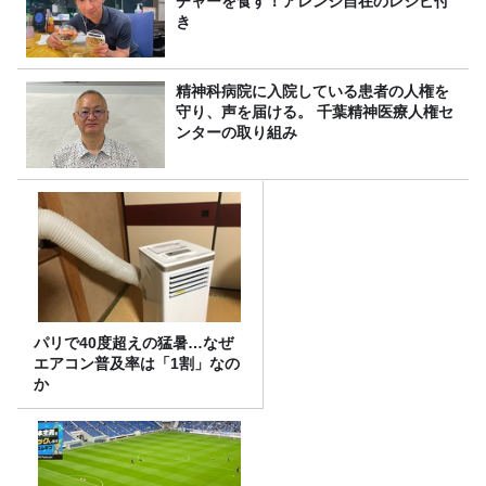
チャーを食す！アレンジ自在のレシピ付
き
精神科病院に入院している患者の人権を
守り、声を届ける。 千葉精神医療人権セ
ンターの取り組み
パリで40度超えの猛暑…なぜ
エアコン普及率は「1割」なの
か