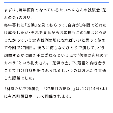
まずは、毎年恒例となっているたいへんさんの独演会「芝
浜の会」のお話。
毎年暮れに「芝浜」を見てもらって、自身が1年間でどれだ
け成長したか・それを見ながらお客様もこの1年はどうだ
ったかっていう定点観測の場になればいいと思って始め
て今回で27回目。 後ろに何もなくひとりで演じて、どう
想像するかは聞き手に委ねるという点で“落語は究極のア
カペラ”という礼央さん。「芝浜の会」で、落語と向き合う
ことで自分自身を振り返られるというのはおふたり共通
した認識でした。
『林家たい平独演会 「27年目の芝浜」』は、12月14日（木）
に有楽町朝日ホールで開催されます。