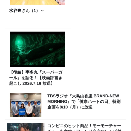
水谷豊さん（1）～
【後編】宇多丸『スーパーガ
ール』を語る！【映画評書き
起こし 2026.7.16 放送】
TBSラジオ『大島由香里 BRAND-NEW
MORNING』で「健康ハートの日」特別
企画を8/10（月）に放送
コンビニのヒット商品！モーモーチャー