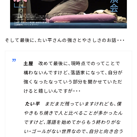
そして最後に、たい平さんの強さとやさしさのお話・・・
土屋
改めて最後に、現時点でのってことで
構わないんですけど、落語家になって、自分が
強くなったなっていう部分を聞かせていただ
けると嬉しいんですが・・・
たい平
まだまだ残っていますけれども、僕
やきもち焼きで人と比べることが多かったん
ですけど、落語を始めてからもう終わりがな
い・ゴールがない世界なので、自分と向き合う