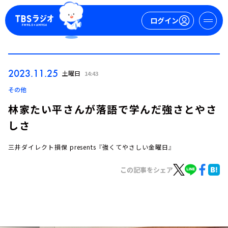
ログイン
マイページ
2023.11.25
土曜日
14:43
新規会員登録
ログイン
その他
林家たい平さんが落語で学んだ強さとやさ
しさ
三井ダイレクト損保 presents 『強くてやさしい金曜日』
この記事をシェア
今日の番組表
週間番組表
トピックス
TBS Podcast