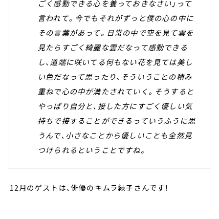
ごく感動できる心を養っておきなさい」って
言われて。今でもそれがずっと僕の心の中に
その言葉があって。日常の中で空を見て雲を
見たらすごく綺麗な雲だなって感動できる
し、道端に咲いてる何もない花を見ては美し
い色だなって思ったり、そういうことの積み
重ねで心の中が満たされていく。そうすると
やっぱり自分と、接した方にすごく優しい気
持ちで接することができるっていうふうに思
うんで、小さなことから優しいことも全然見
つけられるということですね。
12月のゲストは、俳優のキムラ緑子さんです！