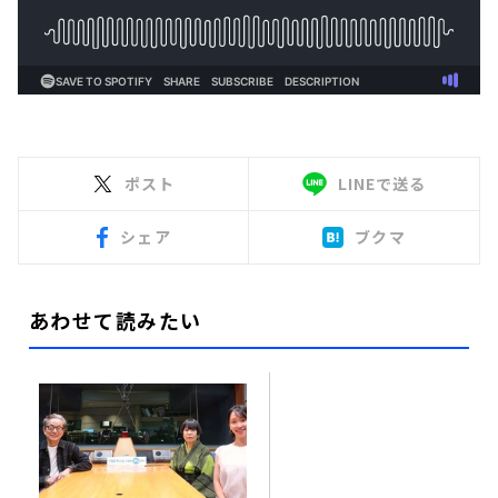
ポスト
LINEで送る
シェア
ブクマ
あわせて読みたい