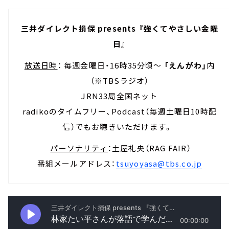
三井ダイレクト損保 presents 『強くてやさしい金曜
日』
放送日時
： 毎週金曜日・16時35分頃～
「えんがわ」
内
（※TBSラジオ）
JRN33局全国ネット
radikoのタイムフリー、Podcast（毎週土曜日10時配
信）でもお聴きいただけます。
パーソナリティ
：土屋礼央（RAG FAIR）
番組メールアドレス：
tsuyoyasa@tbs.co.jp