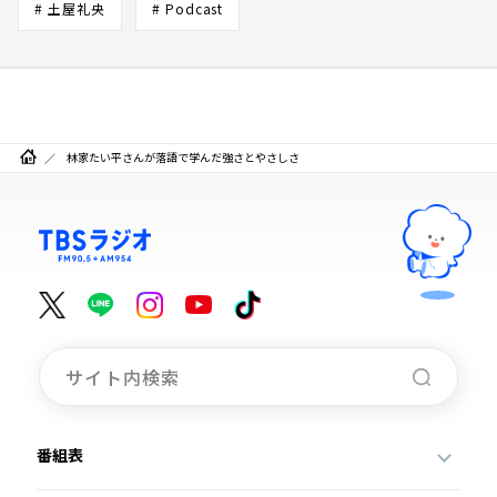
# 土屋礼央
# Podcast
林家たい平さんが落語で学んだ強さとやさしさ
番組表