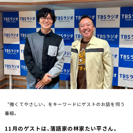
お知らせ
イベント・グッズ
YouTube
会社情報
〝強くてやさしい〟をキーワードにゲストのお話を伺う
番組。
11月のゲストは、落語家の林家たい平さん。