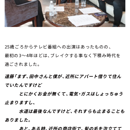
25歳ごろからテレビ番組への出演はあったものの、
最初の3～4年ほどは、ブレイクする事なく下積み時代を
過ごされました。
遠藤「まず、田中さんと僕が、近所にアパート借りて住ん
でいたんですけど
とにかくお金が無くて、電気・ガスはしょっちゅう
止まりますし、
水道は最後なんですけど、それすらも止まることも
ありました。
あと、ある時、近所の商店街で、髪の毛を泡立てて