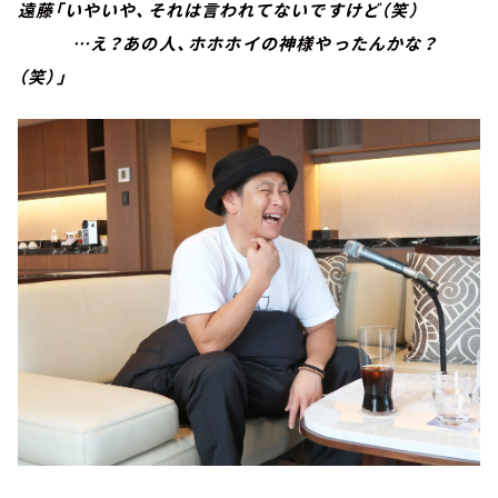
遠藤「いやいや、それは言われてないですけど（笑）
…え？あの人、ホホホイの神様やったんかな？
（笑）」