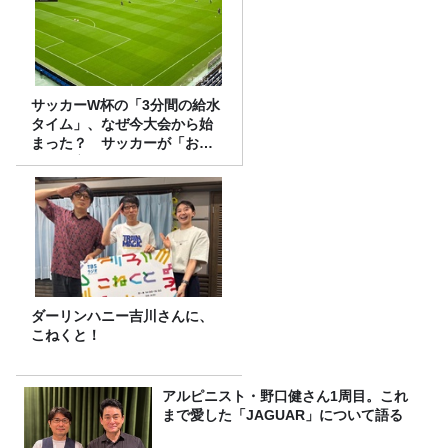
サッカーW杯の「3分間の給水
タイム」、なぜ今大会から始
まった？ サッカーが「お
金」に変わる仕組み
ダーリンハニー吉川さんに、
こねくと！
アルピニスト・野口健さん1周目。これ
まで愛した「JAGUAR」について語る