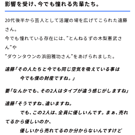
影響を受け、今でも憧れる先輩たち。
20代後半から芸人として活躍の場を広げてこられた遠藤
さん。
今でも憧れている存在には、”とんねるずの木梨憲武さ
ん”や
”ダウンタウンの浜田雅功さん”をあげられました。
遠藤「その人たちと今でも同じ空気を吸えている事は
今でも僕の財産ですね。」
要「なんかでも、その2人はタイプが違う感じがしますね」
遠藤「そうですね、違いますね。
でも、この2人は、全員に優しいんです。まぁ、売れ
てるから優しいのか、
優しいから売れてるのか分からないんですけど