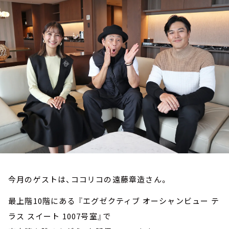
お知らせ
イベント・グッズ
YouTube
会社情報
今月のゲストは、ココリコの遠藤章造さん。
最上階10階にある 『エグゼクティブ オーシャンビュー テ
ラス スイート 1007号室』で