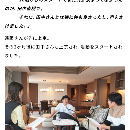
のが、田中直樹で。
それに、田中さんとは特に仲も良かったし、声をか
けました。」
遠藤さんが先に上京。
その2ヶ月後に田中さんも上京され、活動をスタートされ
ました。