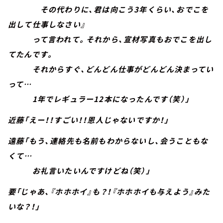
その代わりに、君は向こう3年くらい、おでこを
出して仕事しなさい』
って言われて。それから、宣材写真もおでこを出し
てたんです。
それからすぐ、どんどん仕事がどんどん決まってい
って…
1年でレギュラー12本になったんです（笑）」
近藤「えー！！すごい！！恩人じゃないですか！」
遠藤「もう、連絡先も名前もわからないし、会うこともな
くて…
お礼言いたいんですけどね（笑）」
要「じゃあ、『ホホホイ』も？！『ホホホイも与えよう』みた
いな？！」