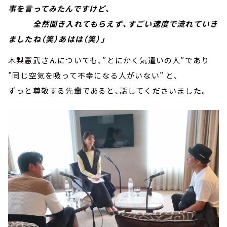
事を言ってみたんですけど、
全然聞き入れてもらえず、すごい速度で流れていき
ましたね（笑）あはは（笑）」
木梨憲武さんについても、”とにかく気遣いの人”であり
”同じ空気を吸って不幸になる人がいない” と、
ずっと尊敬する先輩であると、話してくださいました。