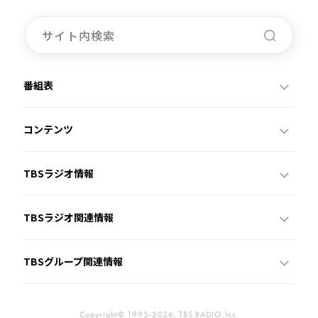
番組表
コンテンツ
TBSラジオ情報
TBSラジオ関連情報
TBSグループ関連情報
Copyright© 1995-2026, TBS RADIO,Inc.