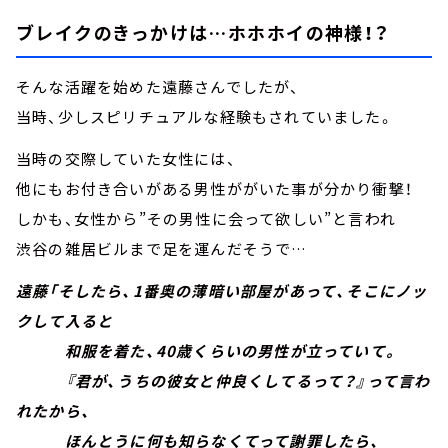
ブレイクのきっかけは…ホホホイの神様！？
そんな活躍を始めた遠藤さんでしたが、
当時、少しスピリチュアルな経験もされていました。
当時の交際していた女性には、
他にもお付き合いがある男性ががいた事が分かり衝撃！
しかも、女性から”その男性に会って欲しい”と言われ
渋谷の雑居ビルまで足を運んだそうで…
遠藤「そしたら、1番奥の薄暗い部屋があって、そこにノッ
クして入ると
和服を着た、40歳くらいの男性が立っていて。
『君が、うちの彼女と仲良くしてるって？』って言わ
れたから、
ほんとうに何も知らなくてって謝罪したら、