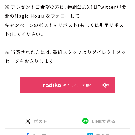
※ プレゼントご希望の方は、番組公式X（旧Twitter）『要
潤のMagic Hour』をフォローして
キャンペーンのポストをリポスト(もしくは引用リポス
ト)してください。
※ 当選された方には、番組スタッフよりダイレクトメッ
セージをお送りします。
タイムフリーで聴く
ポスト
LINEで送る