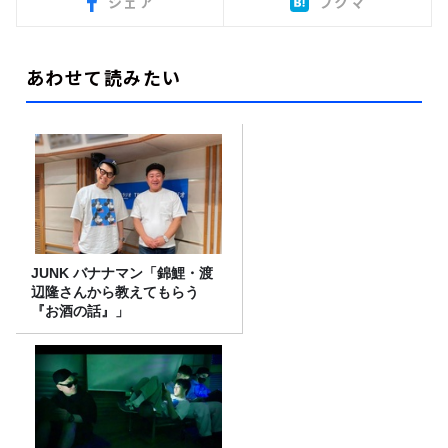
シェア
ブクマ
あわせて読みたい
JUNK バナナマン「錦鯉・渡
辺隆さんから教えてもらう
『お酒の話』」