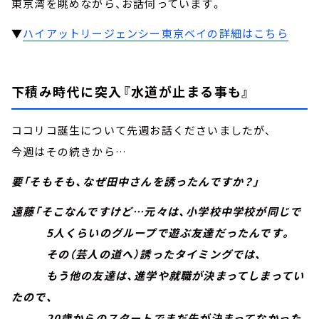
東京湾を眺めながら、お話伺っています。
▼
ハイアットリージェンシー東京ベイの詳細はこちら
下積み時代に突入『水道が止まる事も』
ココリコ誕生について先週お話くださいましたが、
今週はその続きから…
要「そもそも、なぜ田中さんを誘ったんですか？」
遠藤「そこなんですけど…元々は、小学校中学校が同じで
5人くらいのグループで遊ぶ友達だったんです。
その（芸人の道へ）誘ったタイミングでは、
もう他の友達は、進学や就職が決まってしまってい
たので、
20歳からのスタートでまだ先が決まってなかった