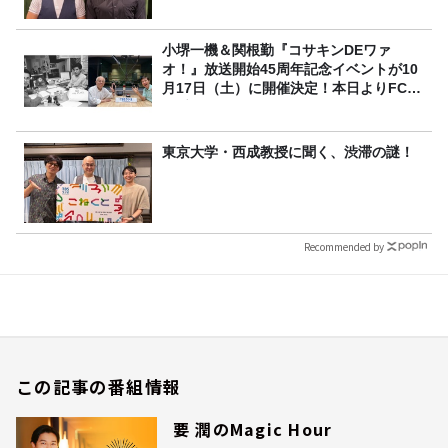
小堺一機＆関根勤『コサキンDEワァ
オ！』放送開始45周年記念イベントが10
月17日（土）に開催決定！本日よりFC先
行受付スタート！
東京大学・西成教授に聞く、渋滞の謎！
Recommended by
この記事の番組情報
要 潤のMagic Hour