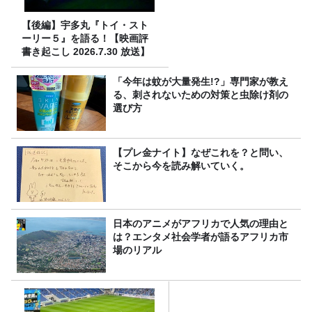
【後編】宇多丸『トイ・スト
ーリー５』を語る！【映画評
書き起こし 2026.7.30 放送】
「今年は蚊が大量発生!?」専門家が教え
る、刺されないための対策と虫除け剤の
選び方
【プレ金ナイト】なぜこれを？と問い、
そこから今を読み解いていく。
日本のアニメがアフリカで人気の理由と
は？エンタメ社会学者が語るアフリカ市
場のリアル