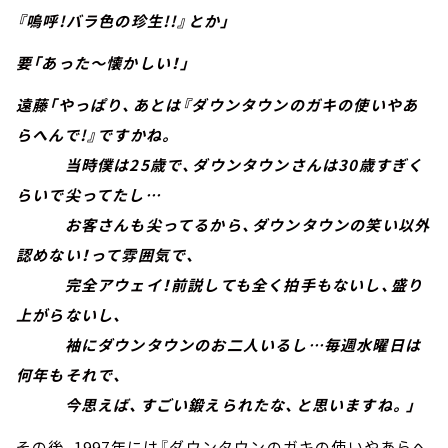
『嗚呼!バラ色の珍生!!』とか」
要「あった～懐かしい！」
遠藤「やっぱり、あとは『ダウンタウンのガキの使いやあ
らへんで!』ですかね。
当時僕は25歳で、ダウンタウンさんは30歳すぎく
らいで尖ってたし…
お客さんも尖ってるから、ダウンタウンの笑い以外
認めない！って雰囲気で、
完全アウェイ！前説しても全く拍手もないし、盛り
上がらないし、
袖にダウンタウンのお二人いるし…毎週水曜日は
何年もそれで、
今思えば、すごい鍛えられたな、と思いますね。」
その後、1997年には『ダウンタウンのガキの使いやあらへ