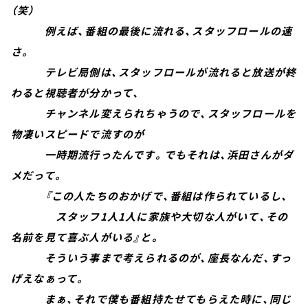
（笑）
例えば、番組の最後に流れる、スタッフロールの速
さ。
テレビ局側は、スタッフロールが流れると放送が終
わると視聴者が分かって、
チャンネル変えられちゃうので、スタッフロールを
物凄いスピードで流すのが
一時期流行ったんです。でもそれは、浜田さんがダ
メだって。
『この人たちのおかげで、番組は作られているし、
スタッフ1人1人に家族や大切な人がいて、その
名前を見て喜ぶ人がいる』と。
そういう事まで考えられるのが、座長なんだ、すっ
げえなぁって。
まぁ、それで僕も番組持たせてもらえた時に、同じ