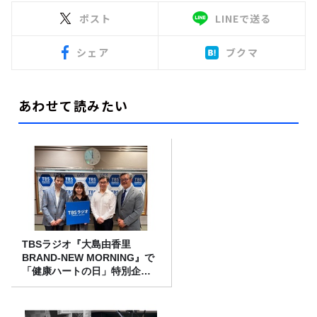
ポスト
LINEで送る
シェア
ブクマ
あわせて読みたい
TBSラジオ『大島由香里
BRAND-NEW MORNING』で
「健康ハートの日」特別企画
を8/10（月）に放送