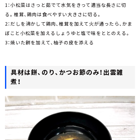
1：小松菜はさっと茹でて水気をきって適当な長さに切
る。椎茸、鶏肉は食べやすい大きさに切る。
2：だしを沸かして鶏肉、椎茸を加えて火が通ったら、かま
ぼこと小松菜を加えるしょうゆと塩で味をととのえる。
3：焼いた餅を加えて、柚子の皮を添える
具材は餅、のり、かつお節のみ！出雲雑
煮！