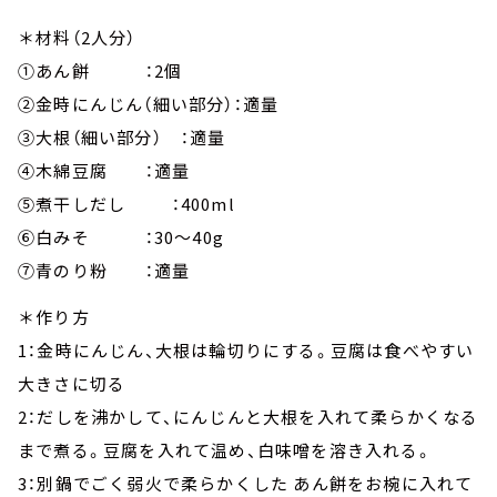
＊材料（2人分）
①あん餅 ：2個
②金時にんじん（細い部分）：適量
③大根（細い部分） ：適量
④木綿豆腐 ：適量
⑤煮干しだし ：400ml
⑥白みそ ：30～40g
⑦青のり粉 ：適量
＊作り方
1：金時にんじん、大根は輪切りにする。豆腐は食べやすい
大きさに切る
2：だしを沸かして、にんじんと大根を入れて柔らかくなる
まで煮る。豆腐を入れて温め、白味噌を溶き入れる。
3：別鍋でごく弱火で柔らかくした あん餅をお椀に入れて