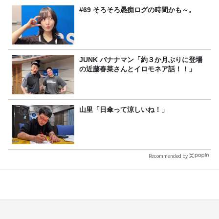
#69 そろそろ愚痴ログの時間かも～。
JUNK バナナマン「約３か月ぶりに登場
の近藤春菜さんとイロモネア話！！」
山里「日傘って涼しいね！」
Recommended by