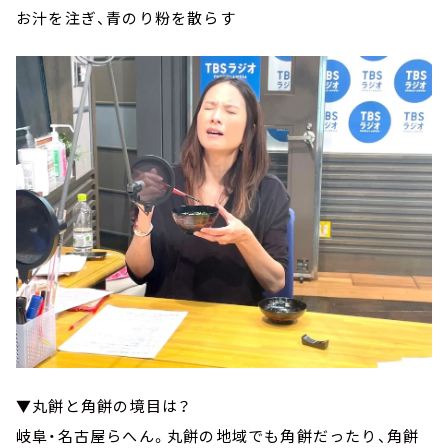
お汁を注ぎ、青のり粉を散らす
▼丸餅と角餅の境目は？
岐阜・名古屋らへん。丸餅の地域でも角餅だったり、角餅