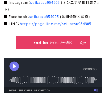
■ Instagram：
seikatsu954905
(オンエアや取材裏フォ
ト）
■ Facebook：
seikatsu954905
(番組情報と写真)
■ LINE：
https://page.line.me/seikatsu954905
タイムフリーで聴く