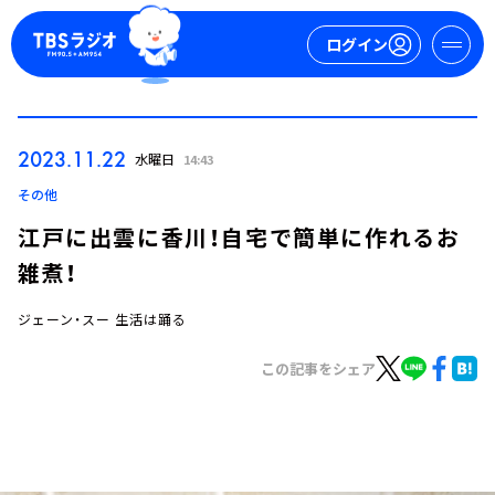
ログイン
マイページ
2023.11.22
水曜日
14:43
新規会員登録
ログイン
その他
江戸に出雲に香川！自宅で簡単に作れるお
雑煮！
ジェーン・スー 生活は踊る
この記事をシェア
今日の番組表
週間番組表
トピックス
TBS Podcast