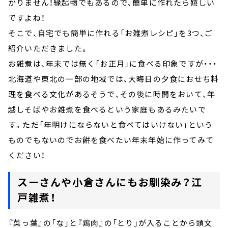
かりません！縁起物でもあるので、簡単に作れたら嬉しい
ですよね！
そこで、自宅でも簡単に作れる「お雑煮レシピ」を3つ、ご
紹介いただきました。
お雑煮は、年末では無く「お正月」に食べる印象ですが・・・
北海道や東北の一部の地域では、大晦日の夕食におせち料
理を食べる文化があるそうで、その後に時間をおいて、年
越しそばやお雑煮を食べるという家庭もあるみたいで
す。ただ「年明けにならないと食べてはいけない」という
ものでもないのでお餅を食べたい年末年始に作ってみて
ください！
スーさんや小倉さんにもお馴染み？江
戸雑煮！
『菜っ葉』の「な」と『鶏肉』の「とり」が入ることから頭文