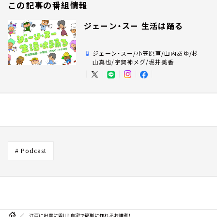
この記事の番組情報
ジェーン・スー 生活は踊る
ジェーン・スー/小笠原亘/山内あゆ/杉
山真也/宇賀神メグ/堀井美香
# Podcast
江戸に出雲に香川！自宅で簡単に作れるお雑煮！