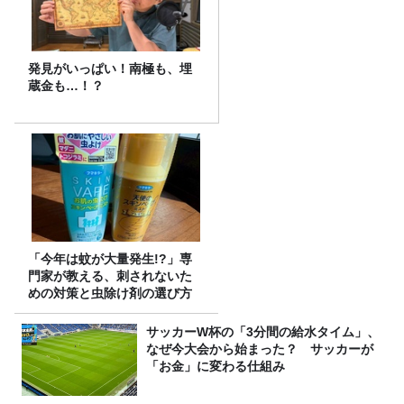
発見がいっぱい！南極も、埋
蔵金も…！？
「今年は蚊が大量発生!?」専
門家が教える、刺されないた
めの対策と虫除け剤の選び方
サッカーW杯の「3分間の給水タイム」、
なぜ今大会から始まった？ サッカーが
「お金」に変わる仕組み