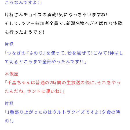
ころなんですよ！」
片桐さんチョイスの酒蔵！気になっちゃいますね！
そして、ツアー参加者全員で、新潟名物へぎそば作り体験
も行ったようです！
片桐
「つなぎの『ふのり』を使って、粉を混ぜて！こねて！伸ばし
て切るところまで全部やったんです！！」
本仮屋
「千晶ちゃんは普通の2時間の生放送の後に、それをやっ
たんだね。ホントに凄いね！」
片桐
「1番盛り上がったのはウルトラクイズですよ！夕食の時
の！」