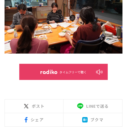
タイムフリーで聴く
ポスト
LINEで送る
シェア
ブクマ