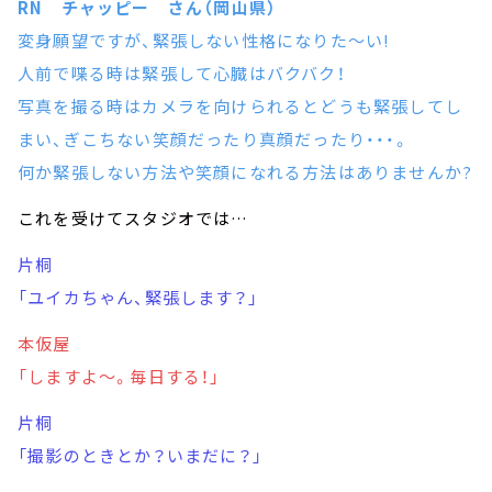
RN チャッピー さん（岡山県）
変身願望ですが、緊張しない性格になりた～い!
人前で喋る時は緊張して心臓はバクバク！
写真を撮る時はカメラを向けられるとどうも緊張してし
まい、ぎこちない笑顔だったり真顔だったり・・・。
何か緊張しない方法や笑顔になれる方法はありませんか?
これを受けてスタジオでは…
片桐
「ユイカちゃん、緊張します？」
本仮屋
「しますよ～。毎日する！」
片桐
「撮影のときとか？いまだに？」