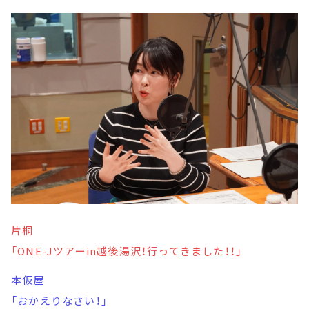
片桐
「ONE-Jツアーin越後湯沢！行ってきました！！」
本仮屋
「おかえりなさい！」