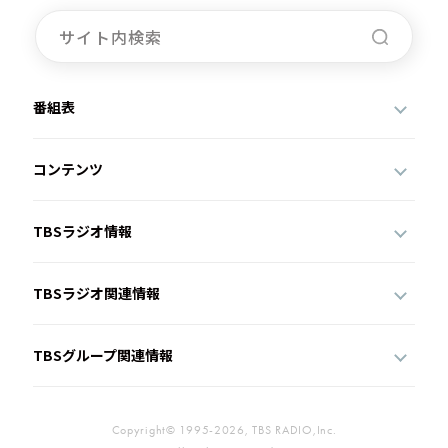
番組表
コンテンツ
TBSラジオ情報
TBSラジオ関連情報
TBSグループ関連情報
Copyright© 1995-2026, TBS RADIO,Inc.