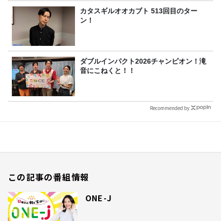
カタスギルオオカブト 513回目のター
ン！
ダブルインパクト2026チャンピオン！滝
音にこねくと！！
Recommended by
この記事の番組情報
ONE-J