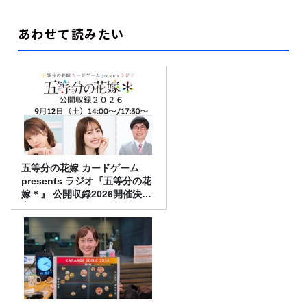
あわせて読みたい
五等分の花嫁 カードゲーム
presents ラジオ『五等分の花
嫁＊』 公開収録2026開催決
定！