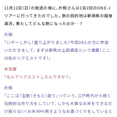
11月12日（日）の放送の後に、片桐さんは1泊2日のONE-J
ツアーに行ってきたのでした。旅の目的地は新潟県の越後
湯沢。果たしてどんな旅になったのか…？
片桐
「いやーしかし！盛り上がりました！今回24人の方に参加
いただきまして、まずは群馬の土田酒造という酒蔵！ここ
は私のリクエストです！」
本仮屋
「なんでリクエストしたんですか？」
片桐
「ここは『生酛（きもと）造り』っていう、江戸時代から続く
伝統的な作り方をしていて、しかも大事なお米をできるだ
け削らない！お米99％残すようなお酒づくりをしていると