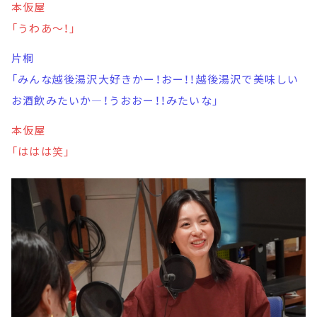
本仮屋
「うわあ～！」
片桐
「みんな越後湯沢大好きかー！おー！！越後湯沢で美味しい
お酒飲みたいか―！うおおー！！みたいな」
本仮屋
「ははは笑」