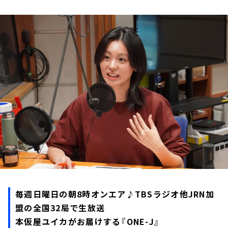
お知らせ
イベント・グッズ
YouTube
会社情報
毎週日曜日の朝8時オンエア♪TBSラジオ他JRN加
盟の全国32局で生放送
本仮屋ユイカがお届けする『ONE-J』