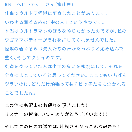
RN ヘビトカゲ さん（富山県）
仕事でウルトラ怪獣に変身したことがあります。
いわゆる着ぐるみの「中の人｣ というやつです。
本当はウルトラマンのほうをやりたかったのですが、私の
ワガママボディーがそれを許してくれませんでした。
怪獣の着ぐるみは先人たちの汗がたっぷりと沁み込んで
重く、そしてクサイのです。
剣道をやっていた人は小手の臭いを強烈にして、 それを
全身にまとっていると思ってください。ここでもいちばん
ツラいのは、どれだけ頑張ってもチビっ子たちに泣かれる
ことでしたね。
この他にも沢山のお便りを頂きました！
リスナーの皆様、いつもありがとうございます！！
そしてこの日の放送では、片桐さんからこんな報告も！