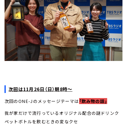
次回は11月26日（日）朝8時～
次回のONE-Jのメッセージテーマは
「飲み物の話」
我が家だけで流行っているオリジナル配合の謎ドリンク
ペットボトルを飲むときの変なクセ