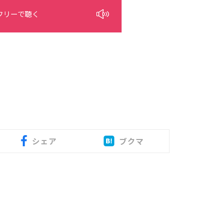
フリーで聴く
シェア
ブクマ