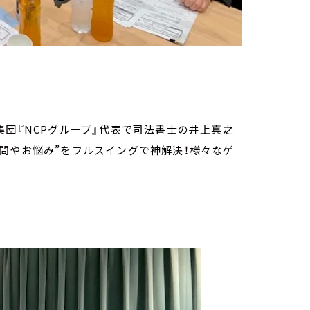
集団『NCPグループ』代表で司法書士の井上真之
問やお悩み”をフルスイングで神解決！様々なゲ