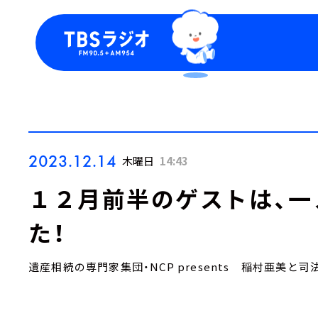
今日の番組表
トピッ
週間番組表
TBS
Podca
お知ら
2023.12.14
木曜日
14:43
１２月前半のゲストは、一
た！
遺産相続の専門家集団・NCP presents 稲村亜美と司