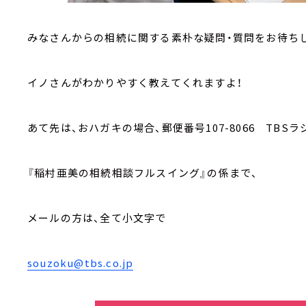
みなさんからの相続に関する素朴な疑問・質問をお待ち
イノさんがわかりやすく教えてくれますよ！
あて先は、おハガキの場合、郵便番号107-8066 TBSラ
『稲村亜美の相続相談フルスイング』の係まで、
メールの方は、全て小文字で
souzoku@tbs.co.jp