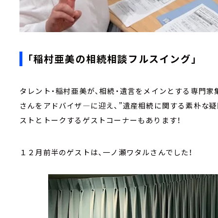
「稲村亜美の相続相談フルスイング」
タレント・稲村亜美が、相続・遺言をメインとする専門家
さんをアドバイザ―に迎え、”遺産相続に関する素朴な疑
ストとトークするゲストコーナーもあります！
１２月前半のゲストは、一ノ瀬ワタルさんでした！