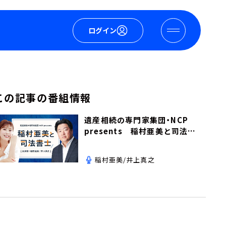
ログイン
この記事の番組情報
遺産相続の専門家集団・NCP
presents 稲村亜美と司法書
士
稲村亜美/井上真之