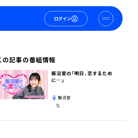
ログイン
この記事の番組情報
飯沼愛の「明日、恋するため
に…」
飯沼愛