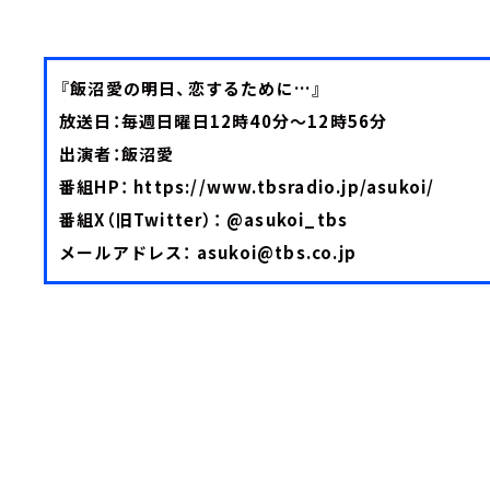
『飯沼愛の明日、恋するために…』
放送日：毎週日曜日12時40分～12時56分
出演者：飯沼愛
番組HP：
https://www.tbsradio.jp/asukoi/
番組X（旧Twitter）：
@asukoi_tbs
メールアドレス：
asukoi@tbs.co.jp