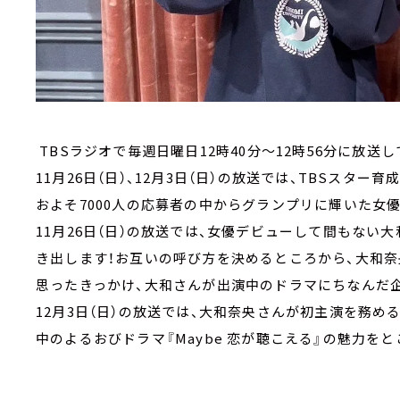
TBSラジオで毎週日曜日12時40分～12時56分に放送
11月26日（日）、12月3日（日）の放送では、TBSスター
およそ7000人の応募者の中からグランプリに輝いた女
11月26日（日）の放送では、女優デビューして間もない
き出します！お互いの呼び方を決めるところから、大和奈
思ったきっかけ、大和さんが出演中のドラマにちなんだ
12月3日（日）の放送では、大和奈央さんが初主演を務め
中のよるおびドラマ『Maybe 恋が聴こえる』の魅力を