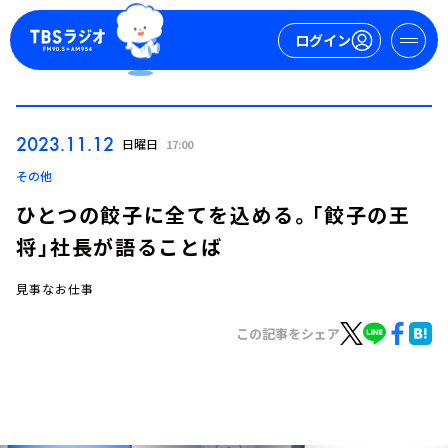
ログイン
マイページ
2023.11.12
日曜日
17:00
新規会員登録
ログイン
その他
ひとつの餃子に全てを込める。「餃子の王
将」社長が語ることば
見事なお仕事
この記事をシェア
今日の番組表
週間番組表
トピックス
TBS Podcast