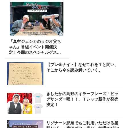
『真空ジェシカのラジオ父ち
ゃん』番組イベント開催決
定！今回のスペシャルゲスト
は、タカアンドトシ！
【プレ金ナイト】なぜこれを？と問い、
そこから今を読み解いていく。
きしたかの高野のキラーフレーズ「ビッ
グサンダー喝！！」Ｔシャツ新作が発売
決定！
リゾナーレ那須でもご利用いただける星