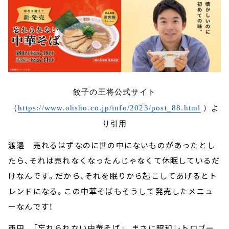
餃子の王将公式サイト
（
https://www.ohsho.co.jp/info/2023/post_88.html
）よ
り引用
渡邊 売れるはずなのに世の中にないものがあったとし
たら、それは売れなくなったんじゃなくて休眠しているだ
けなんです。だから、それを眠りから起こしてあげるとト
レンドになる。この中華そばもそうして発売したメニュ
ーなんです！
西田 「忘れられない中華そば」。まさに昭和レトロブー