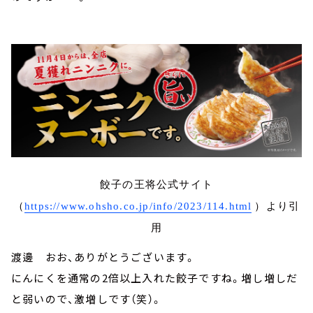
餃子の王将公式サイト
（
https://www.ohsho.co.jp/info/2023/114.html
）より引
用
渡邊 おお、ありがとうございます。
にんにくを通常の2倍以上入れた餃子ですね。増し増しだ
と弱いので、激増しです（笑）。