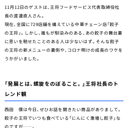
11月12日のゲストは、王将フードサービス代表取締役社
長の渡邊直人さん。
現在、全国に729店舗を構えている中華チェーン店「餃子
の王将」。しかし、誰もが馴染みのある、あの餃子の舞台裏
に思いを馳せたことのある人は少ないはず。そんな餃子
の王将の新メニューの裏側や、コロナ明けの成長のワケを
うかがいました。
「発展とは、螺旋をのぼること。」王将社長のト
レンド観
西田 僕は今日、ぜひお話を聞きたい商品がありまして。
餃子の王将でいつも食べている「にんにく激増し餃子」な
のですが……。