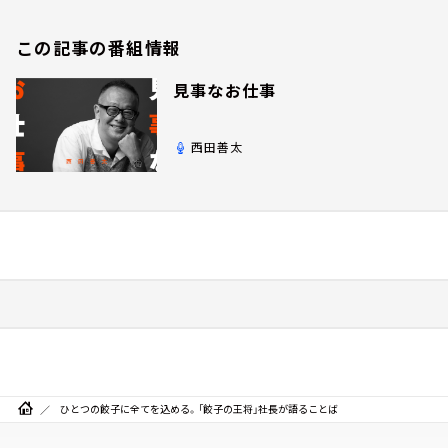
この記事の番組情報
見事なお仕事
西田善太
ひとつの餃子に全てを込める。「餃子の王将」社長が語ることば