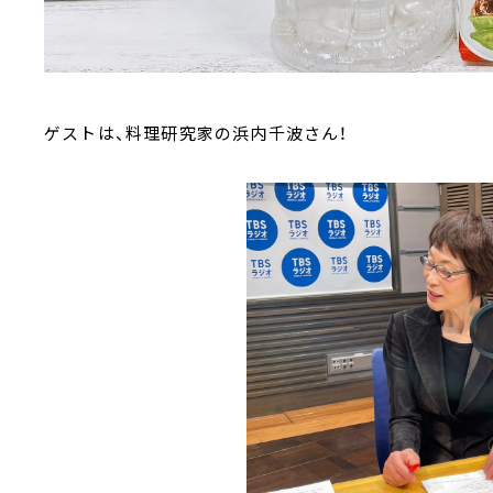
ゲストは、料理研究家の浜内千波さん！