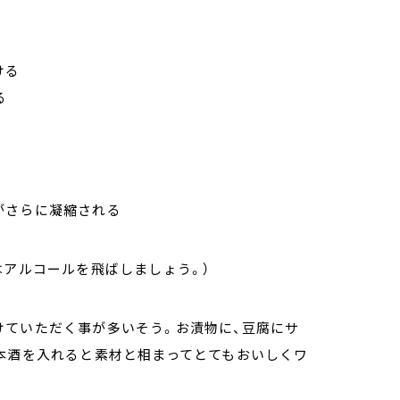
ける
る
がさらに凝縮される
はアルコールを飛ばしましょう。）
けていただく事が多いそう。お漬物に、豆腐にサ
日本酒を入れると素材と相まってとてもおいしくワ