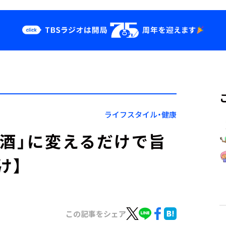
クス
イベント・グッ
ズ
st
YouTube
せ
会社情報
ライフスタイル・健康
本酒」に変えるだけで旨
け】
この記事をシェア