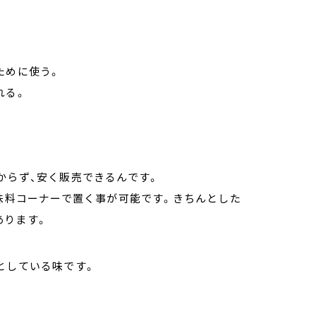
ために使う。
れる。
からず、安く販売できるんです。
味料コーナーで置く事が可能です。きちんとした
あります。
としている味です。