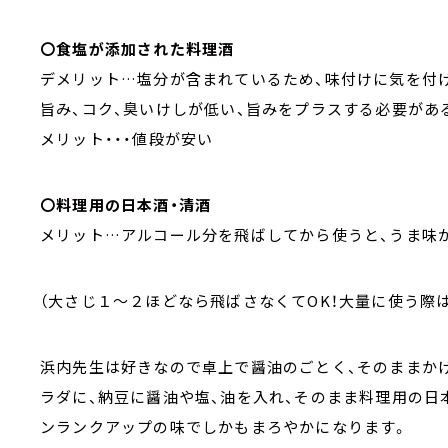
〇食塩が添加された料理酒
デメリット…塩分が含まれているため、味付けに気を付
旨み、コク、臭いけしが低い、旨みをプラスする必要があ
メリット・・・値段が安い
〇料理用の日本酒・清酒
メリット…アルコール分を飛ばしてから使うと、うま味
（大さじ１～２ほどなら飛ばさなくてOK！大量に使う際
浜内先生は好きなので卓上で醤油のごとく、そのままか
ラダに、納豆に醤油や塩、油を入れ、そのまま料理用の
ンランクアップの味でしかもまろやかになります。