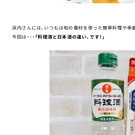
浜内さんには、いつもは旬の食材を使った簡単料理や季
今回は・・・
「料理酒と日本酒の違い、です！」