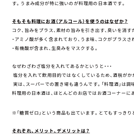
す。うまみ成分が特に強いのが料理用の日本酒です。
そもそも料理にお酒（アルコール）を使うのはなぜか？
コク、旨みをプラス、素材の旨みを引き出す、臭いを消す
・アミノ酸が多く含まれており、うま味、コクがプラスさ
・有機酸が含まれ、生臭みをマスクする。
なぜわざわざ塩分を入れてあるかというと・・・
塩分を入れて飲用目的ではなくしているため、酒税がか
実は、スーパーでの置き場も違うんです。「料理酒」は調
料理用の日本酒は、ほとんどのお店ではお酒コーナーに
※「糖質ゼロ」という商品も出ています。とてもすっきり
それぞれ、メリット、デメリットは？