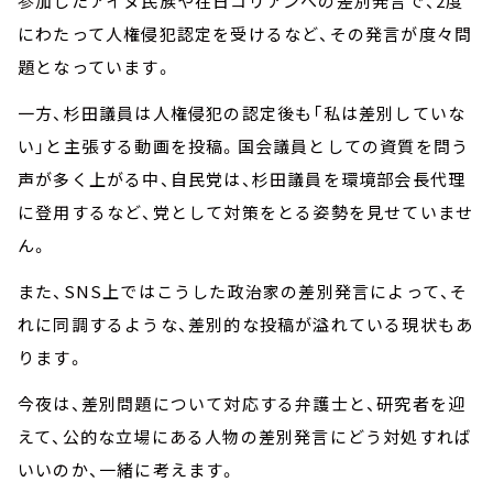
参加したアイヌ民族や在日コリアンへの差別発言で、2度
にわたって人権侵犯認定を受けるなど、その発言が度々問
題となっています。
一方、杉田議員は人権侵犯の認定後も「私は差別していな
い」と主張する動画を投稿。国会議員としての資質を問う
声が多く上がる中、自民党は、杉田議員を環境部会長代理
に登用するなど、党として対策をとる姿勢を見せていませ
ん。
また、SNS上ではこうした政治家の差別発言によって、そ
れに同調するような、差別的な投稿が溢れている現状もあ
ります。
今夜は、差別問題について対応する弁護士と、研究者を迎
えて、公的な立場にある人物の差別発言にどう対処すれば
いいのか、一緒に考えます。