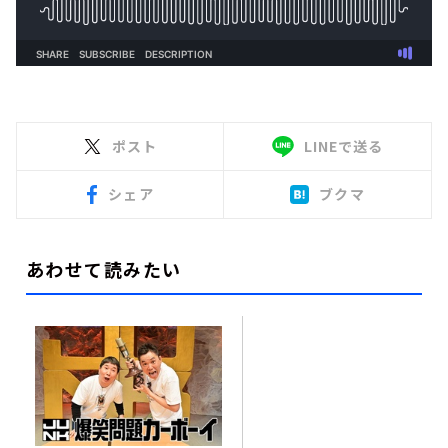
ポスト
LINEで送る
シェア
ブクマ
あわせて読みたい