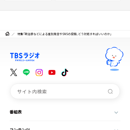
特集「政治家などによる差別発言やSNSの投稿、どう対処すればいいのか」
番組表
コンテンツ