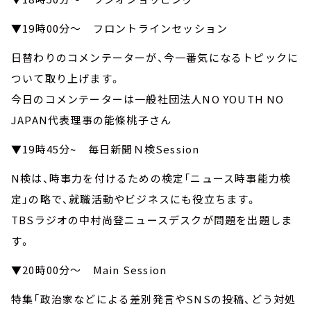
▼19時00分～ フロントラインセッション
日替わりのコメンテーターが、今一番気になるトピックに
ついて取り上げます。
今日のコメンテーターは一般社団法人NO YOUTH NO
JAPAN代表理事の能條桃子さん
▼19時45分~ 毎日新聞Ｎ検Session
N検は、時事力を付けるための検定「ニュース時事能力検
定」の略で、就職活動やビジネスにも役立ちます。
TBSラジオの中村尚登ニュースデスクが問題を出題しま
す。
▼20時00分～ Main Session
特集「政治家などによる差別発言やSNSの投稿、どう対処