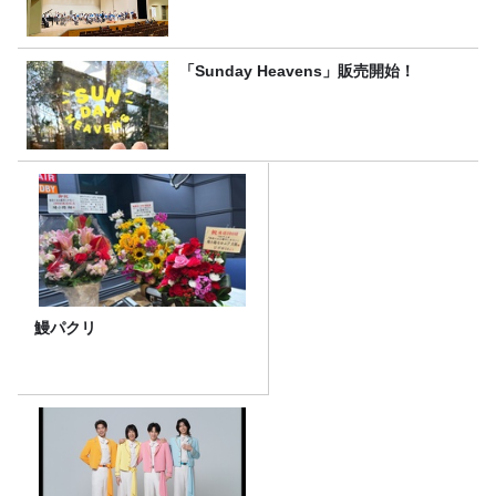
「Sunday Heavens」販売開始！
鰻パクリ