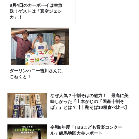
8月4日のカーボーイは生放
送！ゲストは「真空ジェシ
カ」！
ダーリンハニー吉川さんに、
こねくと！
なぜ人気？十割そばの魅力！ 最高に美
味しかった『山本かじの「国産十割そ
ば」』とは？【十割そば10種食べ比べ】
令和8年度「TBSこども音楽コンクー
ル」練馬地区大会レポート