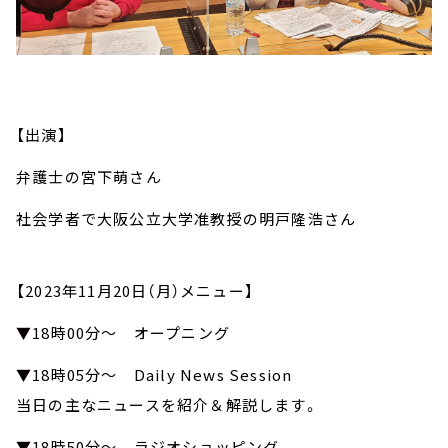
【出演】
弁護士の宮下萌さん
社会学者で大阪公立大学准教授の明戸隆浩さん
【2023年11月20日（月）メニュー】
▼18時00分～ オープニング
▼18時05分～ Daily News Session
当日の主なニュースを紹介＆解説します。
▼18時50分～ ラジオショッピング