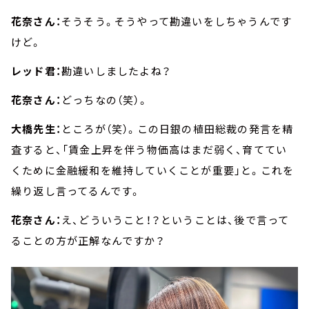
花奈さん：
そうそう。そうやって勘違いをしちゃうんです
けど。
レッド君：
勘違いしましたよね？
花奈さん：
どっちなの（笑）。
大橋先生：
ところが（笑）。この日銀の植田総裁の発言を精
査すると、「賃金上昇を伴う物価高はまだ弱く、育ててい
くために金融緩和を維持していくことが重要」と。これを
繰り返し言ってるんです。
花奈さん：
え、どういうこと！？ということは、後で言って
ることの方が正解なんですか？