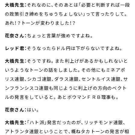
大橋先生：
それなのに、そのあとは「必要と判断すれば一段
の政策引き締めをちゅうちょしない」って言ったりして。
あれ！？トーンが変わりました！？
花奈さん：
ちょっと言葉が強めですよね。
レッド君：
そうなったらドル円は下がらないですよね。
大橋先生：
そうですね。また利上げがあるかもしれないと
いうようなトーンの話をしました。その他にもミネアポ
リス連銀、シカゴ連銀、ダラス連銀、セントルイス連銀、サ
ンフランシスコ連銀も同じように利上げの方向のベクト
ルの発言をしていると。あとボウマンＦＲＢ理事も。
花奈さん：
はい。
大橋先生：
「ハト派」発言だったのが、リッチモンド連銀、
アトランタ連銀ということで、概ねタカトーンの発言が相