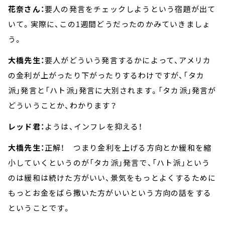
花奈さん：
要人の発言をチェックしようという宿題が出て
いて。実際に、この1週間どうだったのかみていきましょ
う。
大橋先生：
要人がどういう発言するかによって、アメリカ
の金利が上がったり下がったりするわけですが、「タカ
派」発言と「ハト派」発言に大別されます。「タカ派」発言が
どういうことか、わかります？
レッド君：
ようは、インフレを抑える！
大橋先生：
正解！ つまり金利を上げる方向とか緩和を縮
小していくというのが「タカ派」発言で、「ハト派」という
のは緩和は続けた方がいい、景気をもっとよくするために
もっとお金をばら撒いた方がいいという方向の話をする
ということです。