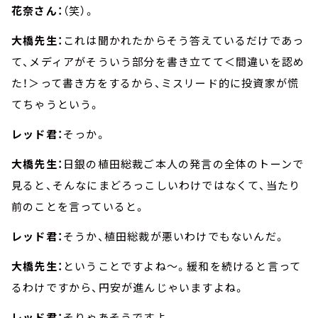
花奈さん：
（笑）。
大橋先生：
これは聞かれたからそう答えているだけであっ
て、メディアがそういう部分を書き立てて＜間違いを認め
た！＞って書き方をするから、ミスリード的に投資家が慌
てちゃうという。
レッド君：
そっか。
大橋先生：
日銀の植田総裁ご本人の発言の全体のトーンで
見ると、そんなにまどろっこしいわけではなくて、当たり
前のことを言っていると。
レッド君：
そうか、植田総裁が悪いわけでもないんだ。
大橋先生：
ということですよね～。緩和を続けると言って
るわけですから、円安が進んじゃいますよね。
レッド君：
そりゃあそうですよ。