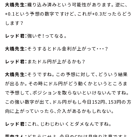
大橋先生：
織り込み済みという可能性があります。逆に、
+0.1という予想の数字ですけど、これが+0.3だったらどう
します？
レッド君：
強いぞ！ってなる。
大橋先生：
そうするとドル金利が上がって・・・？
レッド君：
またドル円が上がるかも？
大橋先生：
そうですね。この予想に対して、どういう結果
が出るか。その時にドル円がどう動くかというところま
で予想して、ポジションを取らないといけないんですね。
この強い数字が出て、ドル円がもし今日152円、153円の方
向に上がっていったら、介入があるかもしれない。
レッド君：
これ、じわじわいくとダメなんですね。
花奈さん：
どちらにせよ、今日のCPIは見守り注意ですよ