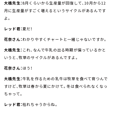
大橋先生：
8月くらいから生産量が回復して、10月から12
月に生産量がすごく増えるというサイクルがあるんです
よ。
レッド君：
夏だ！
花奈さん：
わかりやすくチャートと一緒じゃないですか。
大橋先生：
これ、なんで牛乳の出る時期が偏っているかと
いうと、牧草のサイクルがあるんですよ。
花奈さん：
ほう！
大橋先生：
牛乳を作るための乳牛は牧草を食べて育つんで
すけど、牧草は春から夏にかけて。冬は食べられなくなっ
ちゃって。
レッド君：
枯れちゃうからね。