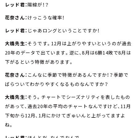
レッド君：
陽線が！？
花奈さん：
けっこうな確率！
レッド君：
じゃあロングということですか！
大橋先生：
そうです。12月は上がりやすいというのが過去
20年のデータで出ています。逆に、8月は6勝14敗で8月は
下がるという特徴があります。
花奈さん：
こんなに季節で特徴があるんですか！？季節で
ばらついてわかりやすくなるものなんですか？
大橋先生：
そう。チャートでシーズナリティを表したもの
があって、過去20年の平均のチャートなんですけど、11月
下旬から12月、1月にかけてぎゅいんと上がってますよ
ね。
レッド君：
ほんとだ、なんでなんで。