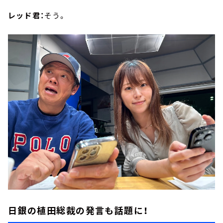
レッド君：
そう。
日銀の植田総裁の発言も話題に！