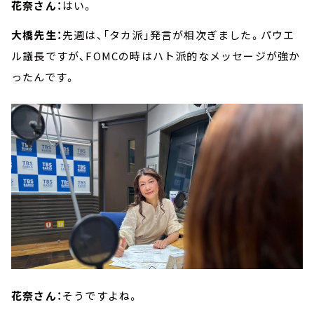
花奈さん：
はい。
大橋先生：
先週は、「タカ派」発言が相次ぎました。パウエ
ル議長ですが、FOMCの時はハト派的なメッセージが強か
ったんです。
花奈さん：
そうですよね。