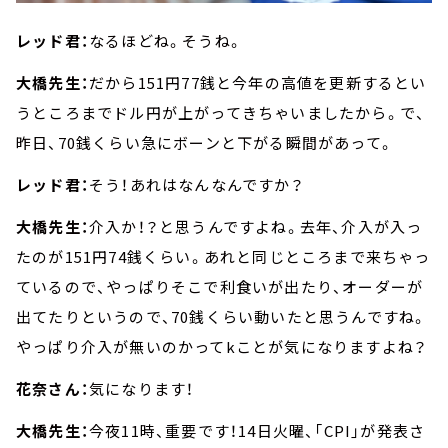
レッド君：
なるほどね。そうね。
大橋先生：
だから151円77銭と今年の高値を更新するとい
うところまでドル円が上がってきちゃいましたから。で、
昨日、70銭くらい急にボーンと下がる瞬間があって。
レッド君：
そう！あれはなんなんですか？
大橋先生：
介入か！？と思うんですよね。去年、介入が入っ
たのが151円74銭くらい。あれと同じところまで来ちゃっ
ているので、やっぱりそこで利食いが出たり、オーダーが
出てたりというので、70銭くらい動いたと思うんですね。
やっぱり介入が無いのかってkことが気になりますよね？
花奈さん：
気になります！
大橋先生：
今夜11時、重要です！14日火曜、「CPI」が発表さ