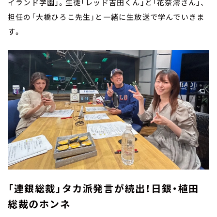
イランド学園」。生徒「レッド吉田くん」と「花奈澪さん」、
担任の「大橋ひろこ先生」と一緒に生放送で学んでいきま
す。
「連銀総裁」タカ派発言が続出！日銀・植田
総裁のホンネ