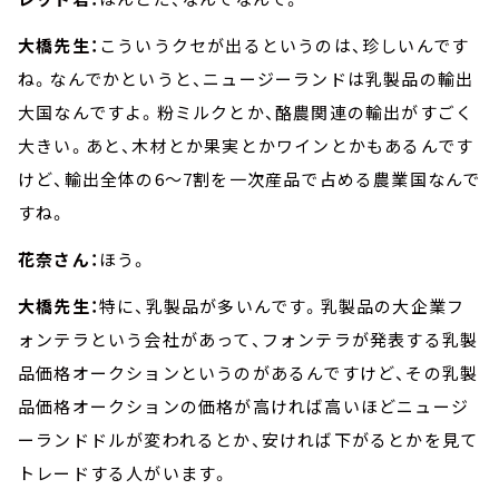
大橋先生：
こういうクセが出るというのは、珍しいんです
ね。なんでかというと、ニュージーランドは乳製品の輸出
大国なんですよ。粉ミルクとか、酪農関連の輸出がすごく
大きい。あと、木材とか果実とかワインとかもあるんです
けど、輸出全体の6～7割を一次産品で占める農業国なんで
すね。
花奈さん：
ほう。
大橋先生：
特に、乳製品が多いんです。乳製品の大企業フ
ォンテラという会社があって、フォンテラが発表する乳製
品価格オークションというのがあるんですけど、その乳製
品価格オークションの価格が高ければ高いほどニュージ
ーランドドルが変われるとか、安ければ下がるとかを見て
トレードする人がいます。