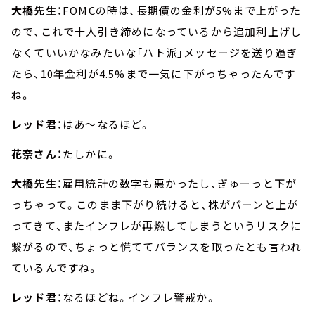
大橋先生：
FOMCの時は、長期債の金利が5%まで上がった
ので、これで十人引き締めになっているから追加利上げし
なくていいかなみたいな「ハト派」メッセージを送り過ぎ
たら、10年金利が4.5%まで一気に下がっちゃったんです
ね。
レッド君：
はあ～なるほど。
花奈さん：
たしかに。
大橋先生：
雇用統計の数字も悪かったし、ぎゅーっと下が
っちゃって。このまま下がり続けると、株がバーンと上が
ってきて、またインフレが再燃してしまうというリスクに
繋がるので、ちょっと慌ててバランスを取ったとも言われ
ているんですね。
レッド君：
なるほどね。インフレ警戒か。