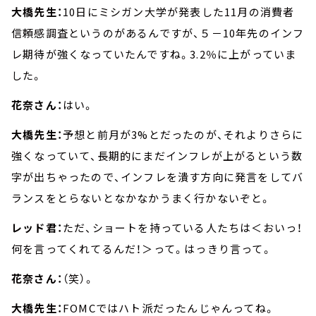
大橋先生：
10日にミシガン大学が発表した11月の消費者
信頼感調査というのがあるんですが、５－10年先のインフ
レ期待が強くなっていたんですね。3.2％に上がっていま
した。
花奈さん：
はい。
大橋先生：
予想と前月が3%とだったのが、それよりさらに
強くなっていて、長期的にまだインフレが上がるという数
字が出ちゃったので、インフレを潰す方向に発言をしてバ
ランスをとらないとなかなかうまく行かないぞと。
レッド君：
ただ、ショートを持っている人たちは＜おいっ！
何を言ってくれてるんだ！＞って。はっきり言って。
花奈さん：
（笑）。
大橋先生：
FOMCではハト派だったんじゃんってね。