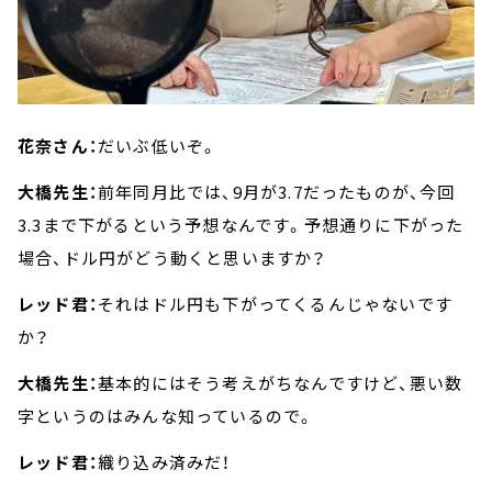
花奈さん：
だいぶ低いぞ。
大橋先生：
前年同月比では、9月が3.7だったものが、今回
3.3まで下がるという予想なんです。予想通りに下がった
場合、ドル円がどう動くと思いますか？
レッド君：
それはドル円も下がってくるんじゃないです
か？
大橋先生：
基本的にはそう考えがちなんですけど、悪い数
字というのはみんな知っているので。
レッド君：
織り込み済みだ！