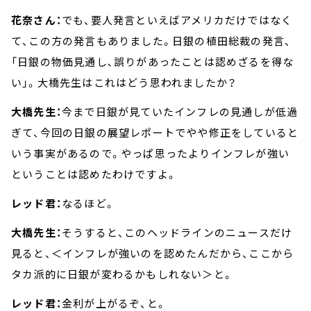
花奈さん：
でも、要人発言といえばアメリカだけではなく
て、この方の発言もありました。日銀の植田総裁の発言、
「日銀の物価見通し､誤りがあったことは認めざるを得な
い」。大橋先生はこれはどう思われましたか？
大橋先生：
今まで日銀が見ていたインフレの見通しが低過
ぎて、今回の日銀の展望レポートでやや修正をしていると
いう事実があるので。やっぱ思ったよりインフレが強い
ということは認めたわけですよ。
レッド君：
なるほど。
大橋先生：
そうすると、このヘッドラインのニュースだけ
見ると、＜インフレが強いのを認めたんだから、ここから
タカ派的に日銀が変わるかもしれない＞と。
レッド君：
金利が上がるぞ、と。