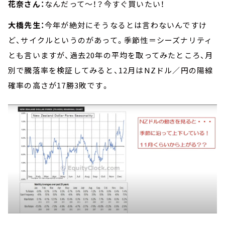
花奈さん：
なんだって～！？今すぐ買いたい！
大橋先生：
今年が絶対にそうなるとは言わないんですけ
ど、サイクルというのがあって。季節性＝シーズナリティ
とも言いますが、過去20年の平均を取ってみたところ、月
別で騰落率を検証してみると、12月はNZドル／円の陽線
確率の高さが17勝3敗です。