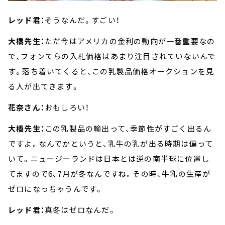
レッド君：
そうなんだ。すごい！
大橋先生：
ただ今はアメリカの金利の動向が一番重要なの
で、フォンてらの入札価格はあまり注目されていないんで
す。落ち着いてくると、この乳製品価格オークションを見
る人が出てきます。
花奈さん：
おもしろい！
大橋先生：
この乳製品の輸出って、季節性がすごく出るん
ですよ。なんでかというと、乳牛の乳が出る時期は偏って
いて。ニュージーランドは日本とは逆の南半球に位置し
てますので6、7月が冬なんですね。その時、牛乳の生産が
ゼロになっちゃうんです。
レッド君：
真冬はゼロなんだ。