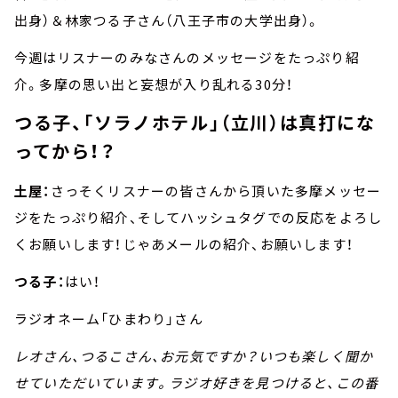
出身）＆林家つる子さん（八王子市の大学出身）。
今週はリスナーのみなさんのメッセージをたっぷり紹
介。多摩の思い出と妄想が入り乱れる30分！
つる子、「ソラノホテル」（立川）は真打にな
ってから！？
土屋：
さっそくリスナーの皆さんから頂いた多摩メッセー
ジをたっぷり紹介、そしてハッシュタグでの反応をよろし
くお願いします！じゃあメールの紹介、お願いします！
つる子：
はい！
ラジオネーム「ひまわり」さん
レオさん、つるこさん、お元気ですか？いつも楽しく聞か
せていただいています。ラジオ好きを見つけると、この番