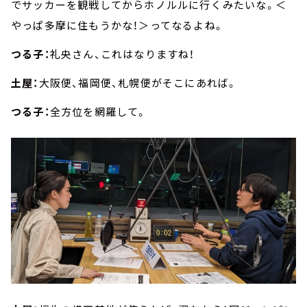
でサッカーを観戦してからホノルルに行くみたいな。＜
やっぱ多摩に住もうかな！＞ってなるよね。
つる子：
礼央さん、これはなりますね！
土屋：
大阪便、福岡便、札幌便がそこにあれば。
つる子：
全方位を網羅して。