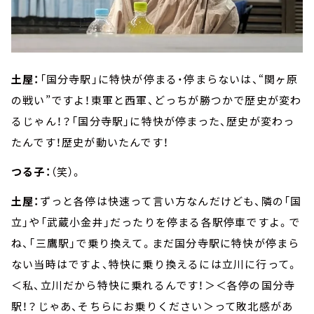
土屋：
「国分寺駅」に特快が停まる・停まらないは、“関ヶ原
の戦い”ですよ！東軍と西軍、どっちが勝つかで歴史が変わ
るじゃん！？「国分寺駅」に特快が停まった、歴史が変わっ
たんです！歴史が動いたんです！
つる子：
（笑）。
土屋：
ずっと各停は快速って言い方なんだけども、隣の「国
立」や「武蔵小金井」だったりを停まる各駅停車ですよ。で
ね、「三鷹駅」で乗り換えて。まだ国分寺駅に特快が停まら
ない当時はですよ、特快に乗り換えるには立川に行って。
＜私、立川だから特快に乗れるんです！＞＜各停の国分寺
駅！？じゃあ、そちらにお乗りください＞って敗北感があ