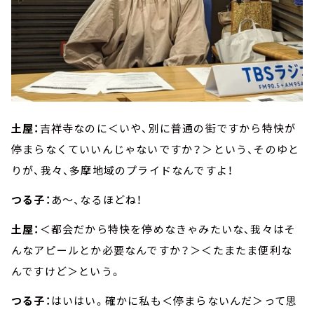
土屋：
吉祥寺なのに＜いや、別に普通の街ですから特快が
停まらなくていいんじゃないですか？＞という、そのゆと
りが、我々、多摩地域のプライドなんですよ！
つる子：
あ～、なるほどね！
土屋：
＜都会だから特快を停めなきゃみたいな、我々はそ
んなアピールとか必要なんですか？＞＜たまたま便利な
んですけど＞という。
つる子：
はいはい。確かに私も＜停まらないんだ＞って思