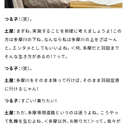
つる子：
（笑）。
土屋：
まずね、実施することを前提に考えましょうよ！この
方は多摩川の下ね、なんなら私は多摩川の上をざば～ん
と。エンタメとしてもいいよね。＜何、多摩だと羽田まで
そんな生き方があるの！？って。
つる子：
（笑）。
土屋：
多摩川をそのまま降って行けば、そのまま羽田空港
に行けるじゃん！
つる子：
すごい！乗りたい！
土屋：
ただ、多摩専用道路というのは迷うよね。こうやっ
て軋轢を生むよね、＜多摩以外、お断りだ！＞って。我々が