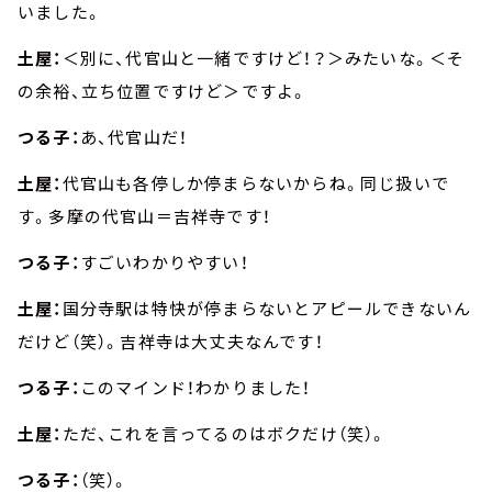
いました。
土屋：
＜別に、代官山と一緒ですけど！？＞みたいな。＜そ
の余裕、立ち位置ですけど＞ですよ。
つる子：
あ、代官山だ！
土屋：
代官山も各停しか停まらないからね。同じ扱いで
す。多摩の代官山＝吉祥寺です！
つる子：
すごいわかりやすい！
土屋：
国分寺駅は特快が停まらないとアピールできないん
だけど（笑）。吉祥寺は大丈夫なんです！
つる子：
このマインド！わかりました！
土屋：
ただ、これを言ってるのはボクだけ（笑）。
つる子：
（笑）。