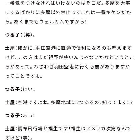
一番気をつけなければいけないのはそこだ。多摩を大事
にするばかりに多摩以外禁止ってこれは一番キケンだか
ら。あくまでもウェルカムですから！
つる子：
（笑）。
土屋：
確かに、羽田空港に直通で便利になるのも考えます
けど、この方はまだ視野が狭いんじゃないかなというとこ
ろがあって。わざわざ羽田空港に行く必要がありますか
ってことですよ。
つる子：
はい。
土屋：
空港ですよね、多摩地域に2つあるの、知ってます！？
つる子：
あっ！
土屋：
調布飛行場と福生です！福生はアメリカ次第なんで
すけど（笑）。