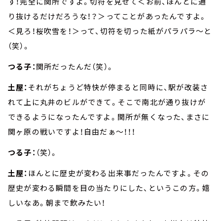
す！完全に関所ですよ。切符を見せて＜お前、ほんとに通
り抜けるだけだろうな！？＞ってことがあったんですよ。
＜見ろ！桜吹雪を！＞って、切符を切った紙がパラパラ～と
（笑）。
つる子：
関所だったんだ（笑）。
土屋：
それがちょうど特快が停まると同時に、駅が改装さ
れて上に丸井のビルができて。そこで南北が通り抜けが
できるようになったんですよ。関所が無くなった、まさに
関ヶ原の戦いですよ！自由だぁ～！！！
つる子：
（笑）。
土屋：
ほんとに歴史が変わる出来事だったんですよ。その
歴史が変わる瞬間を目の当たりにした、というこの方。嬉
しいなあ。朝まで飲みたい！