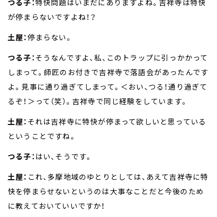
つる子：
特快問題はいまだにありますよね。吉祥寺は特快
が停まらないですよね！？
土屋：
停まらない。
つる子：
そうなんですよ、私、このトラップに引っかかって
しまって。師匠のお付きで吉祥寺で落語会があったんです
よ。見事に通り過ぎてしまって。＜おい、つる！通り過ぎて
るぞ！＞って（笑）。吉祥寺で同じ経験をしています。
土屋：
それは吉祥寺に特快が停まって欲しいと思っている
ということですね。
つる子：
はい、そうです。
土屋：
これ、多摩地域のゆとりとしては、あえて吉祥寺に特
快を停まらせないというのは大事なことだと今後のため
に教えておいていいですか！