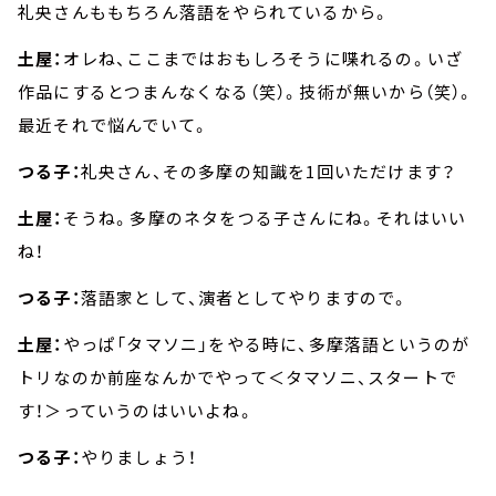
礼央さんももちろん落語をやられているから。
土屋：
オレね、ここまではおもしろそうに喋れるの。いざ
作品にするとつまんなくなる（笑）。技術が無いから（笑）。
最近それで悩んでいて。
つる子：
礼央さん、その多摩の知識を1回いただけます？
土屋：
そうね。多摩のネタをつる子さんにね。それはいい
ね！
つる子：
落語家として、演者としてやりますので。
土屋：
やっぱ「タマソニ」をやる時に、多摩落語というのが
トリなのか前座なんかでやって＜タマソニ、スタートで
す！＞っていうのはいいよね。
つる子：
やりましょう！