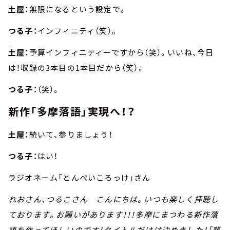
土屋：
無限になるという設定で。
つる子：
インフィニティ（笑）。
土屋：
予算インフィニティーですから（笑）。いいね、今日
は！収録の3本目の1本目だから（笑）。
つる子：
（笑）。
新作「多摩落語」実現へ！？
土屋：
続いて、参りましょう！
つる子：
はい！
ラジオネーム「とんぺいころっけ」さん
れおさん、つるこさん こんにちは。いつも楽しく拝聴し
ております。お願いがあります！！！多摩にまつわる新作落
語を作ってほしいのです！タイトルだけは決めました！「悲