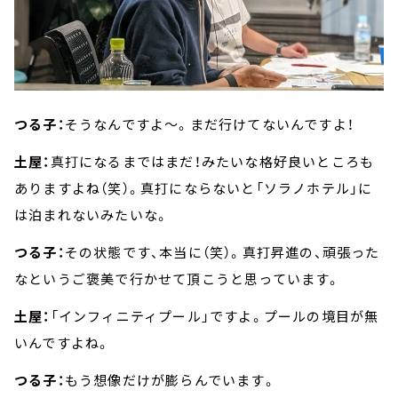
つる子：
そうなんですよ～。まだ行けてないんですよ！
土屋：
真打になるまではまだ！みたいな格好良いところも
ありますよね（笑）。真打にならないと「ソラノホテル」に
は泊まれないみたいな。
つる子：
その状態です、本当に（笑）。真打昇進の、頑張った
なというご褒美で行かせて頂こうと思っています。
土屋：
「インフィニティプール」ですよ。プールの境目が無
いんですよね。
つる子：
もう想像だけが膨らんでいます。