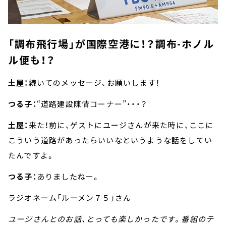
「調布飛行場」が国際空港に！？調布-ホノル
ル便も！？
土屋：
続いてのメッセージ、お願いします！
つる子：
“道路建設陳情コーナー”・・・？
土屋：
来た！前に、ゲストにユージさんが来た時に、ここに
こういう道路があったらいいなというような話をしてい
たんですよ。
つる子：
ありましたねー。
ラジオネーム「ルーメン７５」さん
ユージさんとのお話、とっても楽しかったです。番組のテ