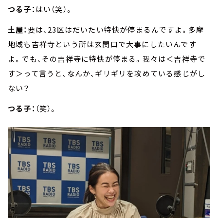
つる子：
はい（笑）。
土屋：
要は、23区はだいたい特快が停まるんですよ。多摩
地域も吉祥寺という所は玄関口で大事にしたいんです
よ。でも、その吉祥寺に特快が停まる。我々は＜吉祥寺で
す＞って言うと、なんか、ギリギリを攻めている感じがし
ない？
つる子：
（笑）。