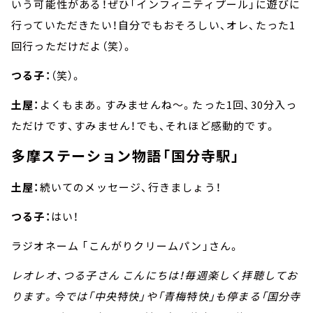
いう可能性がある！ぜひ「インフィニティプール」に遊びに
行っていただきたい！自分でもおそろしい、オレ、たった1
回行っただけだよ（笑）。
つる子：
（笑）。
土屋：
よくもまあ。すみませんね～。たった1回、30分入っ
ただけです、すみません！でも、それほど感動的です。
多摩ステーション物語「国分寺駅」
土屋：
続いてのメッセージ、行きましょう！
つる子：
はい！
ラジオネーム 「こんがりクリームパン」さん。
レオレオ、つる子さん こんにちは！毎週楽しく拝聴してお
ります。今では「中央特快」や「青梅特快」も停まる「国分寺