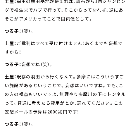
土屋：
福生の横田基地が使えれば、調布から1回ジャンピン
グで福生までハブで行って、そこからってなれば、逆にあ
そこがアメリカってことで国内便として。
つる子：
（笑）。
土屋：
ご批判はすべて受け付けません！あくまでも妄想で
すから！
つる子：
妄想でね（笑）。
土屋：
既存の羽田から行くなんて。多摩にはこういうすご
い施設があるということで。妄想はいいですね。でも、こ
の方の視点もいいですよ、無理やり多摩川の下にトンネル
って。普通に考えたら費用がとか、忘れてください。この
妄想メールの予算は2000兆円です！
つる子：
（笑）。