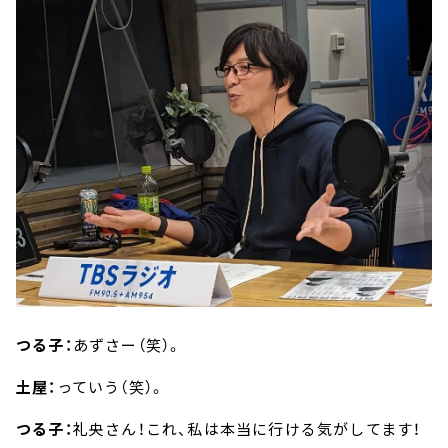
つる子：
あずさー（笑）。
土屋：
っていう（笑）。
つる子：
礼央さん！これ、私は本当に行ける気がしてます！