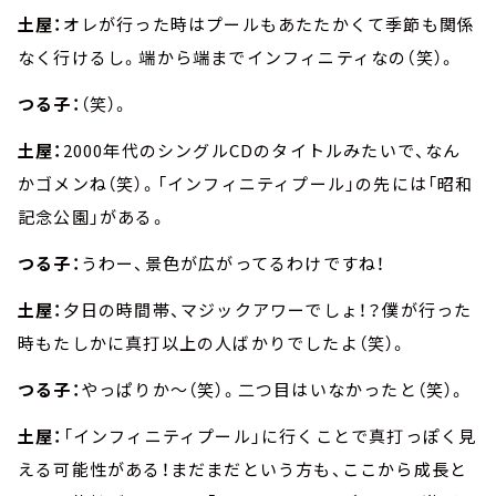
土屋：
オレが行った時はプールもあたたかくて季節も関係
なく行けるし。端から端までインフィニティなの（笑）。
つる子：
（笑）。
土屋：
2000年代のシングルCDのタイトルみたいで、なん
かゴメンね（笑）。「インフィニティプール」の先には「昭和
記念公園」がある。
つる子：
うわー、景色が広がってるわけですね！
土屋：
夕日の時間帯、マジックアワーでしょ！？僕が行った
時もたしかに真打以上の人ばかりでしたよ（笑）。
つる子：
やっぱりか～（笑）。二つ目はいなかったと（笑）。
土屋：
「インフィニティプール」に行くことで真打っぽく見
える可能性がある！まだまだという方も、ここから成長と