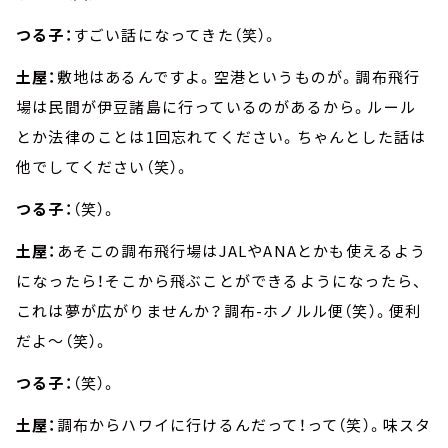
つる子：
すごい話になってきた（笑）。
土屋：
敷地はあるんですよ。空港というものが。調布飛行
場は民間が伊豆諸島に行っているのがあるから。ルール
とか法律のことは1回忘れてください。ちゃんとした話は
他でしてください（笑）。
つる子：
（笑）。
土屋：
あそこの調布飛行場はJALやANAとかも使えるよう
になったら！そこから飛ぶことができるようになったら、
これは夢が広がりませんか？調布-ホノルル便（笑）。便利
だよ～（笑）。
つる子：
（笑）。
土屋：
調布からハワイに行けるんだって！って（笑）。味スタ