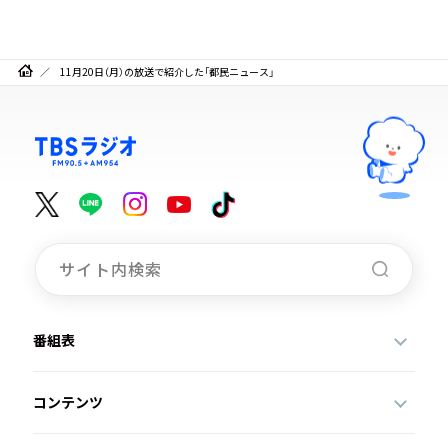
11月20日（月）の放送で紹介した「都民ニュース」
番組表
コンテンツ