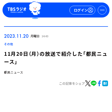
ログイン
マイページ
2023.11.20
月曜日
14:43
新規会員登録
ログイン
その他
11月20日（月）の放送で紹介した「都民ニュ
ース」
都民ニュース
この記事をシェア
今日の番組表
週間番組表
トピックス
TBS Podcast