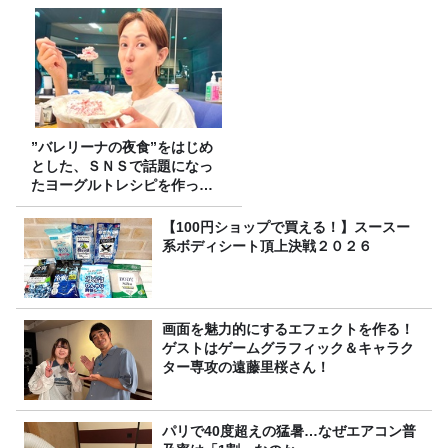
”バレリーナの夜食”をはじめ
とした、ＳＮＳで話題になっ
たヨーグルトレシピを作って
みた！
【100円ショップで買える！】スースー
系ボディシート頂上決戦２０２６
画面を魅力的にするエフェクトを作る！
ゲストはゲームグラフィック＆キャラク
ター専攻の遠藤里桜さん！
パリで40度超えの猛暑…なぜエアコン普