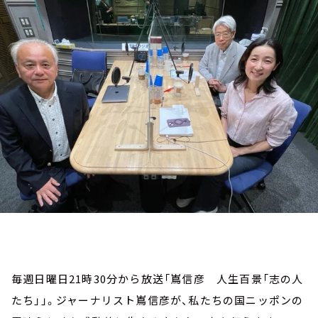
お知らせ
イベント・グッズ
YouTube
会社情報
毎週日曜日21時30分から放送「嶌信彦 人生百景「志の人
たち」」。ジャーナリスト嶌信彦が、私たちの国ニッポンの