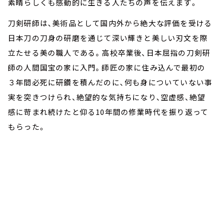
素晴らしくも感動的に生きる人たちの声を伝えます。
刀剣研師は、美術品として国内外から絶大な評価を受ける
日本刀の刀身の研磨を通じて深い輝きと美しい刃文を際
立たせる美の職人である。高校卒業後、日本屈指の刀剣研
師の人間国宝の家に入門。師匠の家に住み込んで最初の
３年間必死に研鑽を積んだのに、何も身についていない事
実を突きつけられ、絶望的な気持ちになり、空虚感、絶望
感に苛まれ続けたと仰る10年間の修業時代を振り返って
もらった。