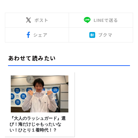
ポスト
LINEで送る
シェア
ブクマ
あわせて読みたい
『大人のラッシュガード』選
び！海だけじゃもったいな
い！ひとり１着時代！？