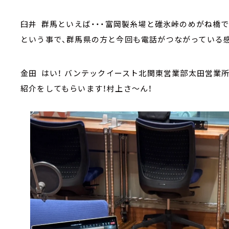
臼井 群馬といえば・・・富岡製糸場と碓氷峠のめがね橋で
という事で、群馬県の方と今回も電話がつながっている
金田 はい！ バンテックイースト北関東営業部太田営業
紹介をしてもらいます！村上さ～ん！