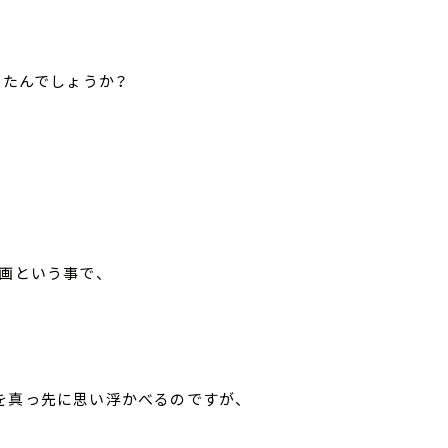
ったんでしょうか？
画という事で、
を真っ先に思い浮かべるのですが、