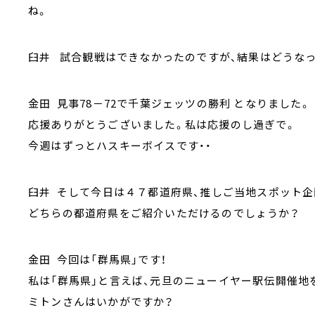
ね。
臼井 試合観戦はできなかったのですが、結果はどうな
金田 見事78－72で千葉ジェッツの勝利 となりました。
応援ありがとうございました。私は応援のし過ぎで。
今週はずっとハスキーボイスです・・
臼井 そして今日は４７都道府県、推しご当地スポット企
どちらの都道府県をご紹介いただけるのでしょうか？
金田 今回は「群馬県」です！
私は「群馬県」と言えば、元旦のニューイヤー駅伝開催地
ミトンさんはいかがですか？