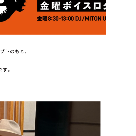
セプトのもと、
です。