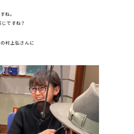
すね。
感じですね？
所の村上弘さんに