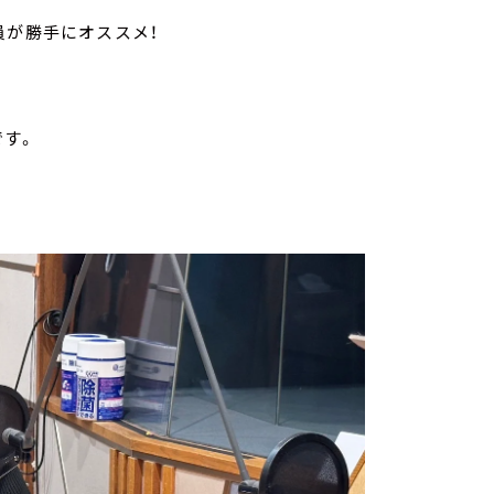
員が勝手にオススメ！
です。