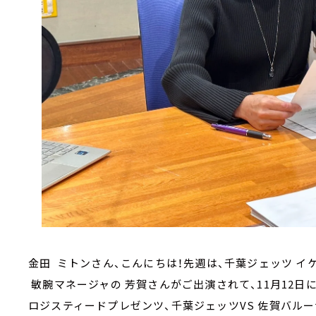
金田 ミトンさん、こんにちは！先週は、千葉ジェッツ イ
敏腕マネージャの 芳賀さんがご出演されて、11月12日
ロジスティードプレゼンツ、千葉ジェッツVS 佐賀バル