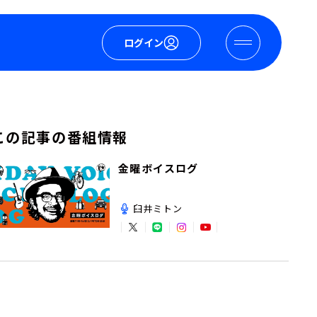
ログイン
この記事の番組情報
金曜ボイスログ
臼井ミトン