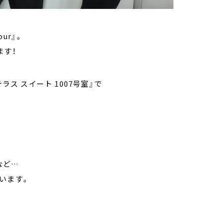
ur』。
ます！
ラス スイート 1007号室』で
など…
います。