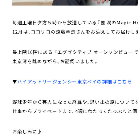
毎週土曜日夕方５時から放送している『要 潤のMagic Ho
12月は、ココリコの遠藤章造さんをお迎えしてお届けし
最上階10階にある 『エグゼクティブ オーシャンビュー テ
東京湾を眺めながら、お話伺いました。
▼
ハイアットリージェンシー東京ベイの詳細はこちら
野球少年から芸人になった経緯や、思い出の旅について
仕事からプライベートまで、4週にわたってたっぷりと伺
お楽しみに♪