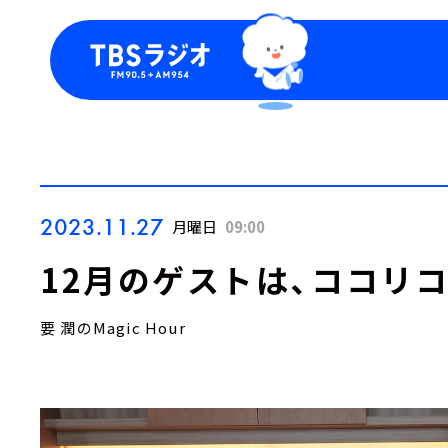
今日の番組表
トピッ
週間番組表
TBS
Podca
お知ら
2023.11.27
月曜日
09:00
12月のゲストは、ココリ
要 潤のMagic Hour