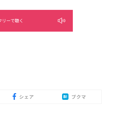
フリーで聴く
シェア
ブクマ