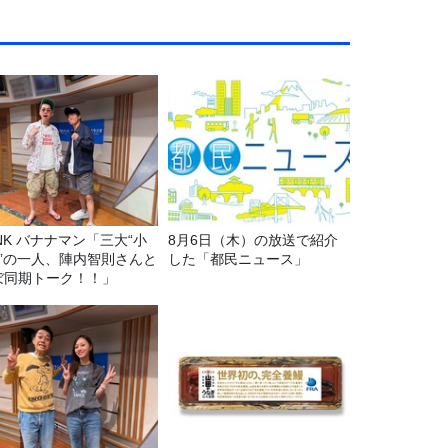
マン「三大“小
8月6日（木）の放送で紹介
C”の一人、陣内智則さんと
した「都民ニュース」
ぼ同期トーク！！」