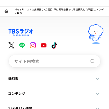
バイオリニストの古澤巖さん1周目！車に興味を持って早速購入した車歴に、アンデ
ィ唖然
番組表
コンテンツ
TBSラジオ情報