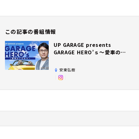
この記事の番組情報
UP GARAGE presents
GARAGE HERO’ｓ～愛車のこ
だわり～
安東弘樹