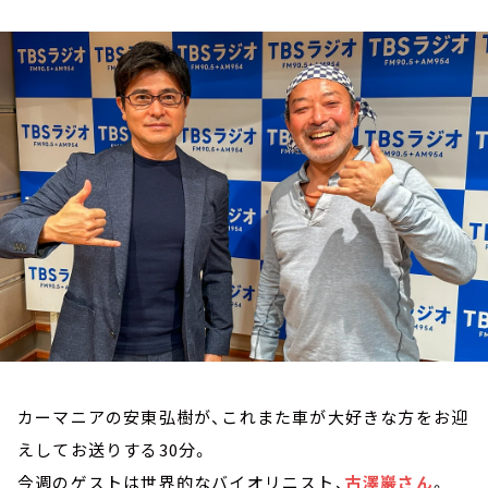
お知らせ
イベント・グッズ
YouTube
会社情報
カーマニアの安東弘樹が、これまた車が大好きな方をお迎
えしてお送りする30分。
今週のゲストは世界的なバイオリニスト、
古澤巖さん
。