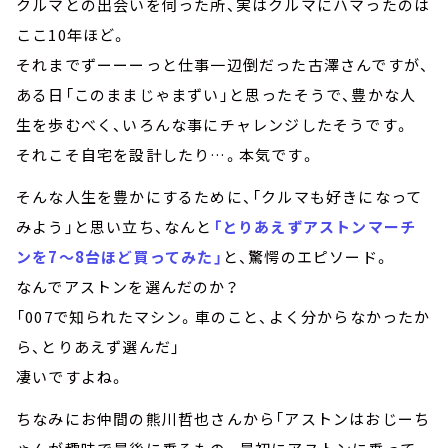
クルマとの出会いを伺った所、実はクルマにハマったのは
ここ10年ほど。
それまでずーーーっと仕事一辺倒だった古澤さんですが、
ある日「このままじゃまずい」と思ったそうで、豊かな人
生を歩むべく、いろんな事にチャレンジしたそうです。
それこそ自宅を設計したり…。本気です。
そんな人生を豊かにするために、「クルマも好きになって
みよう」と思い立ち、なんと
「とりあえずアストンマーチ
ンを7～8台ほど買ってみた」
と、驚愕のエピソード。
なんでアストンを選んだのか？
「007で知られたマシン。車のこと、よく分からなかったか
ら、とりあえず選んだ」
凄いですよね。
ちなみにお仲間の熊川哲也さんから「アストンはおじーち