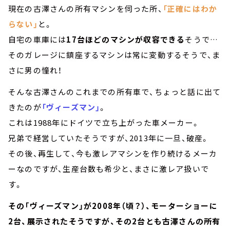
現在の古澤さんの所有マシンを伺った所、
「正確にはわか
らない」
と。
自宅の車庫には
17台ほどのマシンが収容できる
そうで…
そのガレージに鎮座するマシンは常に変動するそうで、ま
さに男の憧れ！
そんな古澤さんのこれまでの所有車で、ちょっと話に出て
きたのが
「ヴィーズマン」
。
これは1988年にドイツで立ち上がった車メーカー。
兄弟で経営していたそうですが、2013年に一旦、破産。
その後、再生して、今も激レアマシンを作り続けるメーカ
ーなのですが、生産台数も希少と、まさに激レア扱いで
す。
その「ヴィーズマン」が2008年（頃？）、モーターショーに
2台、展示されたそうですが、その2台とも古澤さんの所有