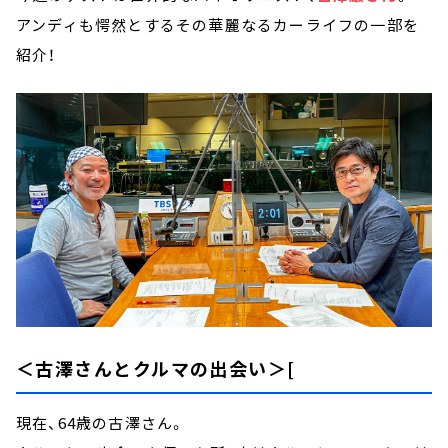
アンディも愕然とするその華麗なるカーライフの一部を
紹介！
＜古澤さんとクルマの出会い＞
[
現在、64歳の古澤さん。