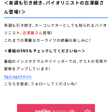
＜来週も引き続き、バイオリニストの古澤巖さ
ん登場！＞
来週も引き続き、カーコレクターとしても知られるバイオ
リニスト、
古澤巖さん
登場！
これまでの華麗なカーライフの続編お楽しみに！
＜番組のSNSもチェックしてくださいね～＞
番組のインスタグラムやツイッターでは、ゲストの写真や
愛車をアップしています！
#garageheros
こちらを是非、フォローしてくださいね！
タイムフリーで聴く