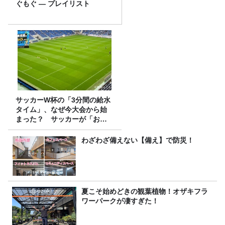
ぐもぐ ― プレイリスト
サッカーW杯の「3分間の給水
タイム」、なぜ今大会から始
まった？ サッカーが「お
金」に変わる仕組み
わざわざ備えない【備え】で防災！
夏こそ始めどきの観葉植物！オザキフラ
ワーパークが凄すぎた！