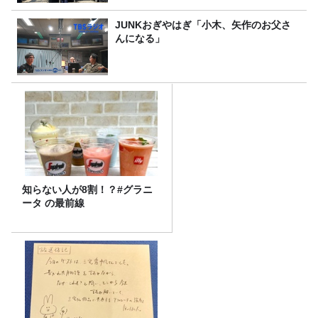
JUNKおぎやはぎ「小木、矢作のお父さ
んになる」
知らない人が8割！？#グラニ
ータ の最前線