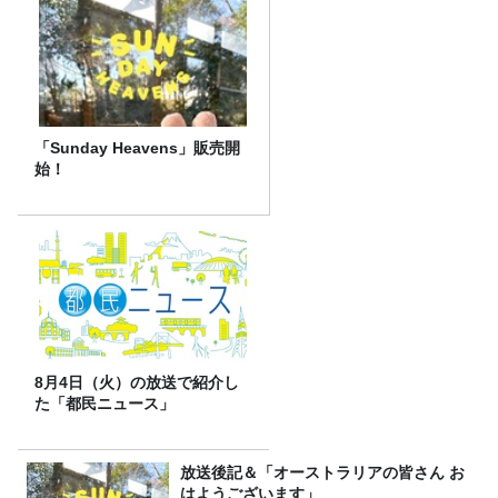
「Sunday Heavens」販売開
始！
8月4日（火）の放送で紹介し
た「都民ニュース」
放送後記＆「オーストラリアの皆さん お
はようございます」