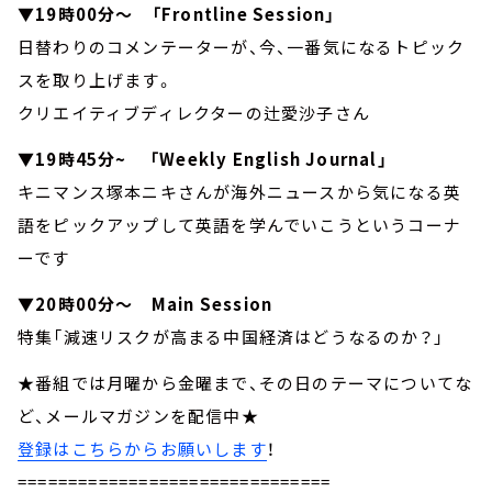
▼19時00分～ 「Frontline Session」
日替わりのコメンテーターが、今、一番気になるトピック
スを取り上げます。
クリエイティブディレクターの辻愛沙子さん
▼19時45分~ 「Weekly English Journal」
キニマンス塚本ニキさんが海外ニュースから気になる英
語をピックアップして英語を学んでいこうというコーナ
ーです
▼20時00分～ Main Session
特集「減速リスクが高まる中国経済はどうなるのか？」
★番組では月曜から金曜まで、その日のテーマについてな
ど、メールマガジンを配信中★
登録はこちらからお願いします
！
===============================