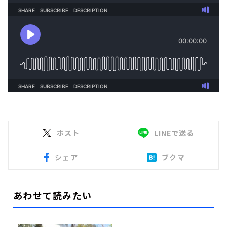
ポスト
LINEで送る
シェア
ブクマ
あわせて読みたい