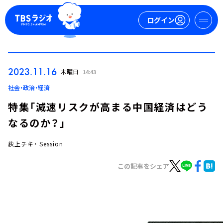
ログイン
マイページ
2023.11.16
木曜日
14:43
新規会員登録
ログイン
社会・政治・経済
特集「減速リスクが高まる中国経済はどう
なるのか？」
荻上チキ・ Session
この記事をシェア
今日の番組表
週間番組表
トピックス
TBS Podcast