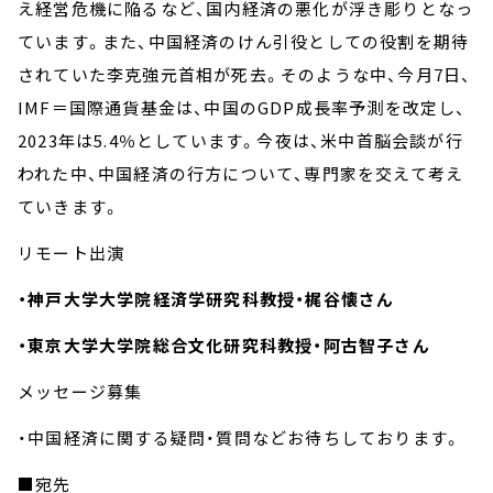
え経営危機に陥るなど、国内経済の悪化が浮き彫りとなっ
ています。また、中国経済のけん引役としての役割を期待
されていた李克強元首相が死去。そのような中、今月7日、
IMF＝国際通貨基金は、中国のGDP成長率予測を改定し、
2023年は5.4％としています。今夜は、米中首脳会談が行
われた中、中国経済の行方について、専門家を交えて考え
ていきます。
リモート出演
・神戸大学大学院経済学研究科教授・梶谷懐さん
・東京大学大学院総合文化研究科教授・阿古智子さん
メッセージ募集
・中国経済に関する疑問・質問などお待ちしております。
■宛先