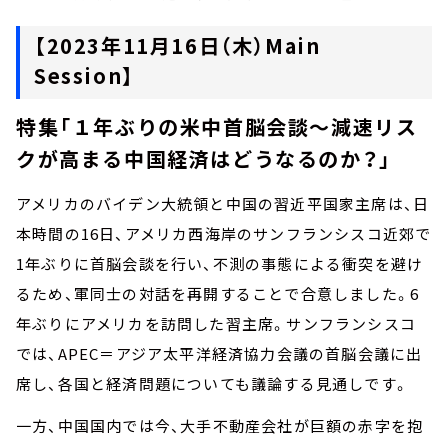
【2023年11月16日（木）Main
Session】
特集「１年ぶりの米中首脳会談～減速リス
クが高まる中国経済はどうなるのか？」
アメリカのバイデン大統領と中国の習近平国家主席は、日
本時間の16日、アメリカ西海岸のサンフランシスコ近郊で
1年ぶりに首脳会談を行い、不測の事態による衝突を避け
るため、軍同士の対話を再開することで合意しました。6
年ぶりにアメリカを訪問した習主席。サンフランシスコ
では、APEC＝アジア太平洋経済協力会議の首脳会議に出
席し、各国と経済問題についても議論する見通しです。
一方、中国国内では今、大手不動産会社が巨額の赤字を抱