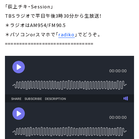
「荻上チキ・Session」
TBSラジオで平日午後3時30分から生放送！
＊ラジオはAM954/FM90.5
＊パソコンorスマホで「
radiko
」でどうぞ。
===============================