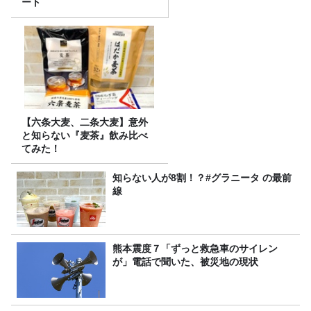
ート
【六条大麦、二条大麦】意外
と知らない『麦茶』飲み比べ
てみた！
知らない人が8割！？#グラニータ の最前
線
熊本震度７「ずっと救急車のサイレン
が」電話で聞いた、被災地の現状