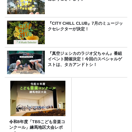
『CITY CHILL CLUB』7月のミュージッ
クセレクターが決定！
『真空ジェシカのラジオ父ちゃん』番組
イベント開催決定！今回のスペシャルゲ
ストは、タカアンドトシ！
令和8年度「TBSこども音楽コ
ンクール」練馬地区大会レポ