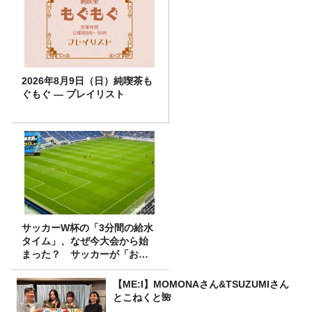
2026年8月9日（日）純喫茶も
ぐもぐ ― プレイリスト
サッカーW杯の「3分間の給水
タイム」、なぜ今大会から始
まった？ サッカーが「お
金」に変わる仕組み
【ME:I】MOMONAさん&TSUZUMIさん
とこねくと🌺