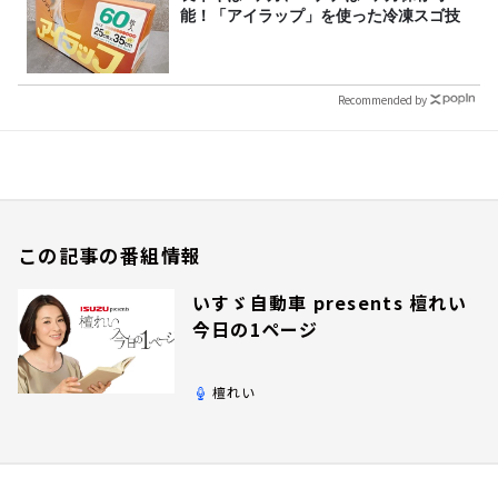
能！「アイラップ」を使った冷凍スゴ技
Recommended by
この記事の番組情報
いすゞ自動車 presents 檀れい
今日の1ページ
檀れい