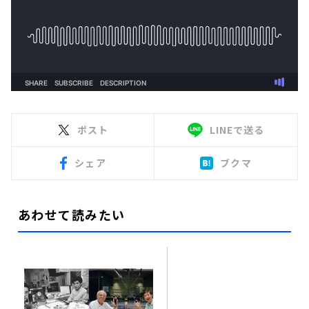
ポスト
LINEで送る
シェア
ブクマ
あわせて読みたい