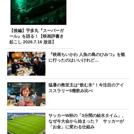
【後編】宇多丸『スーパーガ
ール』を語る！【映画評書き
起こし 2026.7.16 放送】
『映画ちいかわ 人魚の島のひみつ』を観
に行ったのはいいけれど…
猛暑の救世主は“飲む氷”！今注目のアイ
ススラリー5種飲み比べ
サッカーW杯の「3分間の給水タイム」、
なぜ今大会から始まった？ サッカーが
「お金」に変わる仕組み