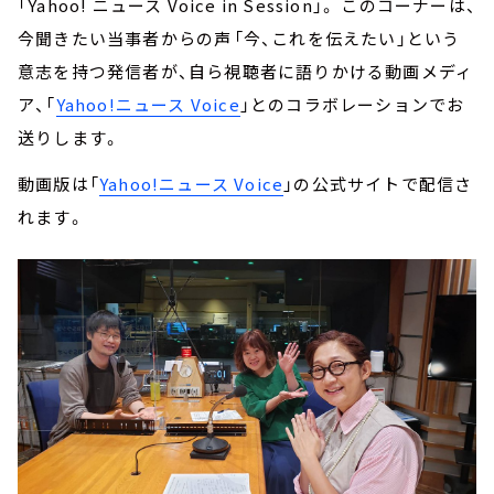
「Yahoo! ニュース Voice in Session」。 このコーナーは、
今聞きたい当事者からの声――「今、これを伝えたい」という
意志を持つ発信者が、自ら視聴者に語りかける動画メディ
ア、「
Yahoo!ニュース Voice
」とのコラボレーションでお
送りします。
動画版は「
Yahoo!ニュース Voice
」の公式サイトで配信さ
れます。