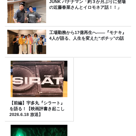
JUNK バナナマン「約３か月ぶりに登場
の近藤春菜さんとイロモネア話！！」
工場勤務から17億再生へ——『モナキ』
4人が語る、人生を変えた“ポチッ”の話
【前編】宇多丸『シラート』
を語る！【映画評書き起こし
2026.6.18 放送】