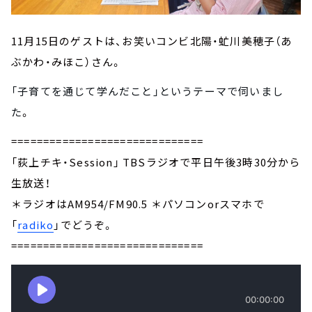
11月15日のゲストは、お笑いコンビ北陽・虻川美穂子（あ
ぶかわ・みほこ）さん。
「子育てを通じて学んだこと」というテーマで
伺いまし
た
。
==============================
「荻上チキ・Session」 TBSラジオで平日午後3時30分から
生放送！
＊ラジオはAM954/FM90.5 ＊パソコンorスマホで
「
radiko
」でどうぞ。
==============================