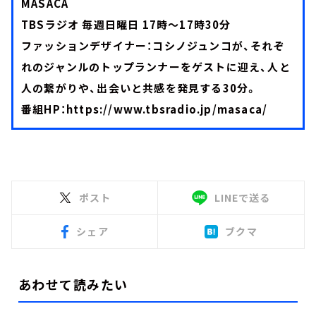
MASACA
TBSラジオ 毎週日曜日 17時～17時30分
ファッションデザイナー：コシノジュンコが、それぞ
れのジャンルのトップランナーをゲストに迎え、人と
人の繋がりや、出会いと共感を発見する30分。
番組HP：
https://www.tbsradio.jp/masaca/
ポスト
LINEで送る
シェア
ブクマ
あわせて読みたい