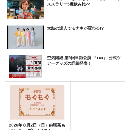
ススラリー5種飲み比べ
太鼓の達人でモナキが変わる!?
空気階段 第9回単独公演 『●●●』 公式ツ
アーグッズの詳細発表！
2026年８月2日（日）純喫茶も