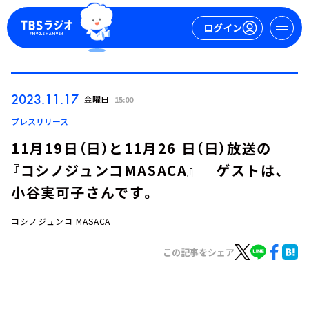
ログイン
マイページ
2023.11.17
金曜日
15:00
新規会員登録
ログイン
プレスリリース
11月19日（日）と11月26 日（日）放送の
『コシノジュンコMASACA』 ゲストは､
小谷実可子さんです。
コシノジュンコ MASACA
今日の番組表
この記事をシェア
週間番組表
トピックス
TBS Podcast