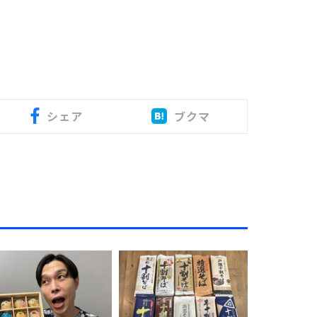
シェア
ブクマ