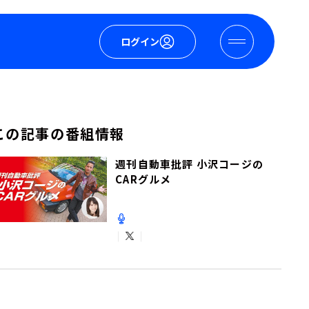
ログイン
この記事の番組情報
週刊自動車批評 小沢コージの
CARグルメ