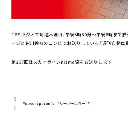
TBSラジオで毎週木曜日、午後5時50分～午後6時まで
ージと皆川玲奈のコンビでお送りしている『週刊自動車批
第367回はスカイラインnismo編をお送りします