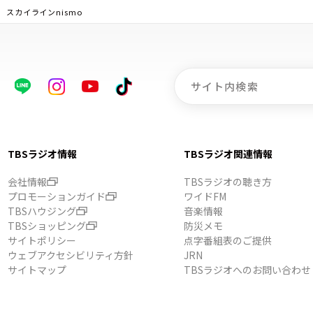
 スカイラインnismo
TBSラジオ情報
TBSラジオ関連情報
会社情報
TBSラジオの聴き方
プロモーションガイド
ワイドFM
TBSハウジング
音楽情報
TBSショッピング
防災メモ
サイトポリシー
点字番組表のご提供
ウェブアクセシビリティ方針
JRN
サイトマップ
TBSラジオへのお問い合わせ