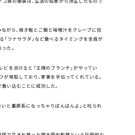
ノコ族の服装は、生活の知恵から派生したもので
みながら、焼き鮭とご飯と味噌汁をクレープに包
る「ツナサラダ」など食べるタイミングを全員が
あった。
レビを点けると『王様のブランチ』がやってい
フが常駐しており、家事を手伝ってくれている。
で食い込むことに成功した。
ないと裏原系になっちゃりばんばんよ」と叱られ
。
原宿で生まれ育った塚本晋也監督という圧倒的な