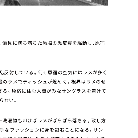
。偏見に満ち満ちた愚脳の愚皮質を駆動し、原宿
が乱反射している。何せ原宿の空気にはラメが多く
量のラメでティッシュが煌めく。視界はラメのせ
する。原宿に住む人間がみなサングラスを着けて
らない。
た洗濯物も叩けばラメがぱらぱら落ちる。致し方
派手なファッションに身を包むことになる。サン