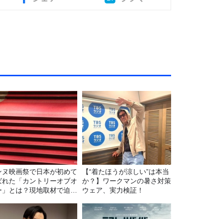
ンヌ映画祭で日本が初めて
【“着たほうが涼しい”は本当
ばれた「カントリーオブオ
か？】ワークマンの暑さ対策
ー」とは？現地取材で迫る
ウェア、実力検証！
出の意味