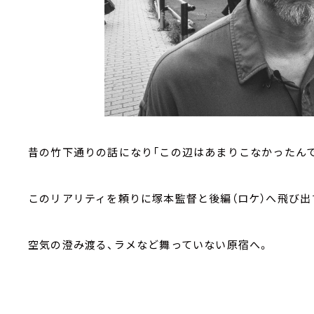
昔の竹下通りの話になり「この辺はあまりこなかったんで
このリアリティを頼りに塚本監督と後編（ロケ）へ飛び出
空気の澄み渡る、ラメなど舞っていない原宿へ。