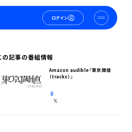
ログイン
この記事の番組情報
Amazon audible『東京閾値
（tracks）』