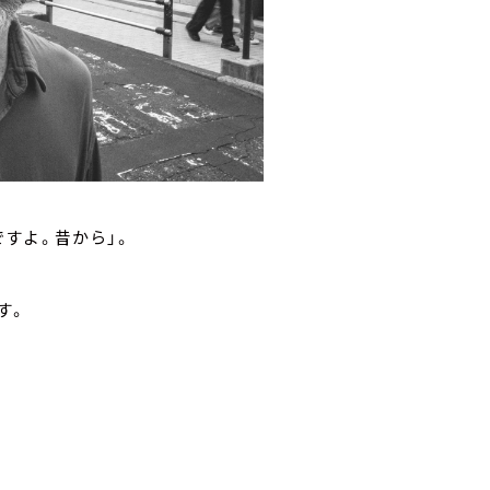
すよ。昔から」。
す。