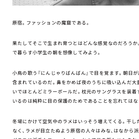
原宿。ファッションの魔窟である。
果たしてそこで生まれ育つとはどんな感覚なのだろうか
で暮らす小学生の朝を想像してみよう。
小鳥の歌う『にんじゃりばんばん』で目を覚ます。朝日
含まれているのだ。鼻をかめば夜のうちに吸い込んだ大
いでほとんどミラーボールだ。枕元のサングラスを装着
いるのは純粋に目の保護のためであることを忘れてはな
冬場にかけて空気中のラメはいっそう増えてくる。干し
なく、ラメが目立たぬよう原宿の人々はみな、はなから