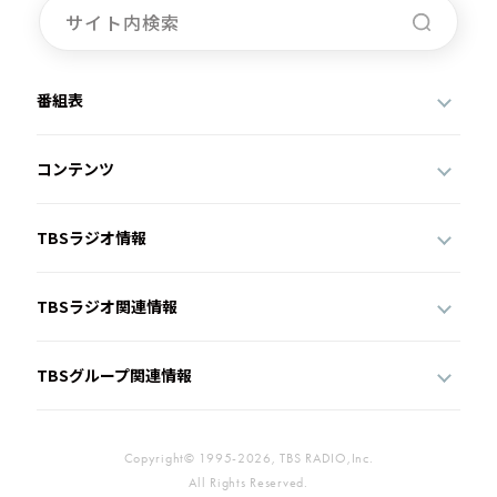
番組表
コンテンツ
TBSラジオ情報
TBSラジオ関連情報
TBSグループ関連情報
Copyright© 1995-2026, TBS RADIO,Inc.
All Rights Reserved.