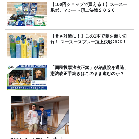
【100円ショップで買える！】スースー
系ボディシート頂上決戦２０２６
【暑さ対策に！】この1本で夏を乗り切
れ！ スースースプレー頂上決戦2026！
「国民投票法改正案」が衆議院を通過。
憲法改正手続きはこのまま進むのか？