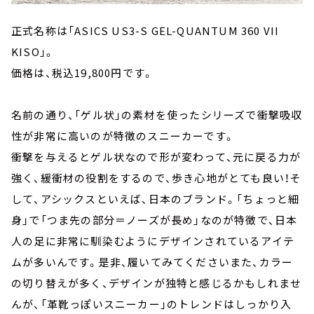
正式名称は「ASICS US3-S GEL-QUANTUM 360 VII
KISO」。
価格は、税込19,800円です。
名前の通り、「ゲル状」の素材を使ったシリーズで衝撃吸収
性が非常に高いのが特徴のスニーカーです。
衝撃を与えるとゲル状なので形が変わって、元に戻る力が
強く、緩衝材の役割をするので、歩き心地がとても良い！そ
して、アシックスといえば、日本のブランド。「ちょっと細
身」で「つま先の部分＝ノーズが長め」なのが特徴で、日本
人の足に非常に馴染むようにデザインされているアイテ
ムが多いんです。是非、履いてみてくださいまた、カラー
の切り替えが多く、デザインが独特と感じるかもしれませ
んが、「革靴っぽいスニーカー」のトレンドはしっかり入