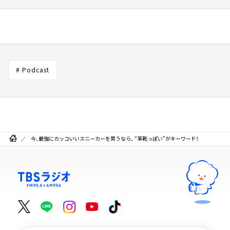
# Podcast
今、最強にカッコいいスニーカーを買うなら、 “革靴っぽい”がキーワード！