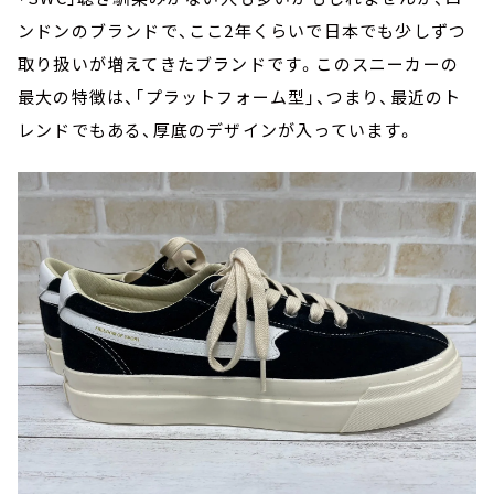
ンドンのブランドで、ここ2年くらいで日本でも少しずつ
取り扱いが増えてきたブランドです。このスニーカーの
最大の特徴は、「プラットフォーム型」、つまり、最近のト
レンドでもある、厚底のデザインが入っています。