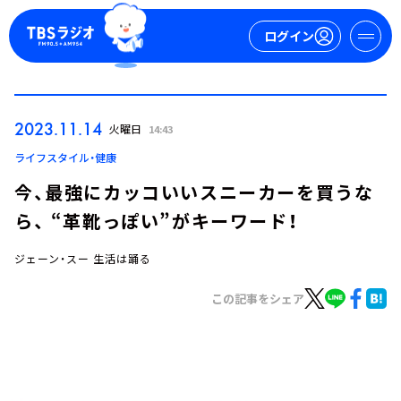
ログイン
マイページ
2023.11.14
火曜日
14:43
新規会員登録
ログイン
ライフスタイル・健康
今、最強にカッコいいスニーカーを買うな
ら、 “革靴っぽい”がキーワード！
ジェーン・スー 生活は踊る
この記事をシェア
今日の番組表
週間番組表
トピックス
TBS Podcast