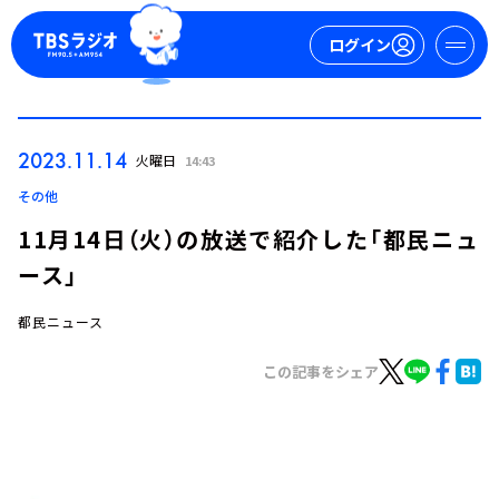
ログイン
マイページ
2023.11.14
火曜日
14:43
新規会員登録
ログイン
その他
11月14日（火）の放送で紹介した「都民ニュ
ース」
都民ニュース
この記事をシェア
今日の番組表
週間番組表
トピックス
TBS Podcast