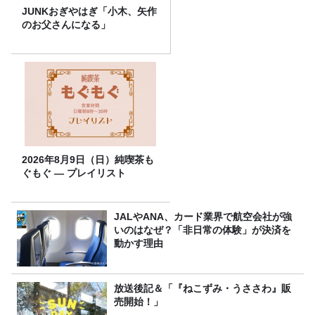
JUNKおぎやはぎ「小木、矢作
のお父さんになる」
2026年8月9日（日）純喫茶も
ぐもぐ ― プレイリスト
JALやANA、カード業界で航空会社が強
いのはなぜ？「非日常の体験」が決済を
動かす理由
放送後記＆「『ねこずみ・うささわ』販
売開始！」