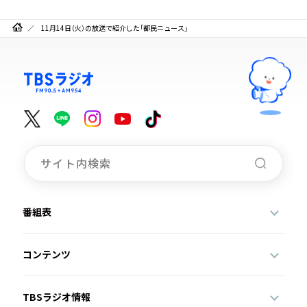
11月14日（火）の放送で紹介した「都民ニュース」
番組表
コンテンツ
TBSラジオ情報