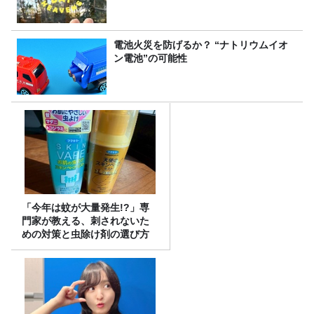
電池火災を防げるか？ “ナトリウムイオ
ン電池”の可能性
「今年は蚊が大量発生!?」専
門家が教える、刺されないた
めの対策と虫除け剤の選び方